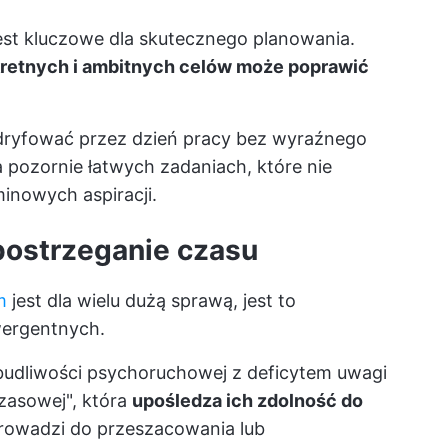
est kluczowe dla skutecznego planowania.
retnych i ambitnych celów może poprawić
 dryfować przez dzień pracy bez wyraźnego
pozornie łatwych zadaniach, które nie
minowych aspiracji.
postrzeganie czasu
m
jest dla wielu dużą sprawą, jest to
wergentnych.
udliwości psychoruchowej z deficytem uwagi
zasowej", która
upośledza ich zdolność do
prowadzi do przeszacowania lub