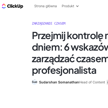
ClickUp Blog
Strona główna
Produkt
ZARZĄDZANIE CZASEM
Przejmij kontrolę
dniem: 6 wskazów
zarządzać czasem
profesjonalista
Sudarshan Somanathan
Head of Content