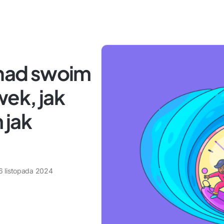
 nad swoim
ek, jak
 jak
6 listopada 2024