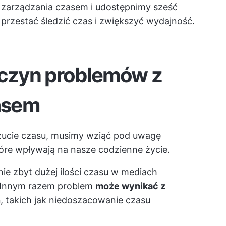
zarządzania czasem i udostępnimy sześć
 przestać śledzić czas i zwiększyć wydajność.
yczyn problemów z
asem
zucie czasu, musimy wziąć pod uwagę
óre wpływają na nasze codzienne życie.
nie zbyt dużej ilości czasu w mediach
. Innym razem problem
może wynikać z
ń
, takich jak niedoszacowanie czasu