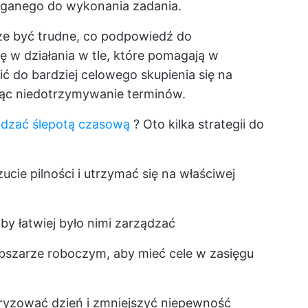
ganego do wykonania zadania.
e być trudne, co podpowiedź do
ę w działania w tle, które pomagają w
ć do bardziej celowego skupienia się na
ąc niedotrzymywanie terminów.
ądzać ślepotą czasową
? Oto kilka strategii do
ie pilności i utrzymać się na właściwej
aby łatwiej było nimi zarządzać
bszarze roboczym, aby mieć cele w zasięgu
turyzować dzień i zmniejszyć niepewność