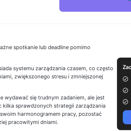
 ważne spotkanie lub deadline pomimo
Zac
siada systemu zarządzania czasem, co często
iami, zwiększonego stresu i zmniejszonej
 wydawać się trudnym zadaniem, ale jest
ąc kilka sprawdzonych strategii zarządzania
d swoim harmonogramem pracy, pozostać
iej pracowitymi dniami.