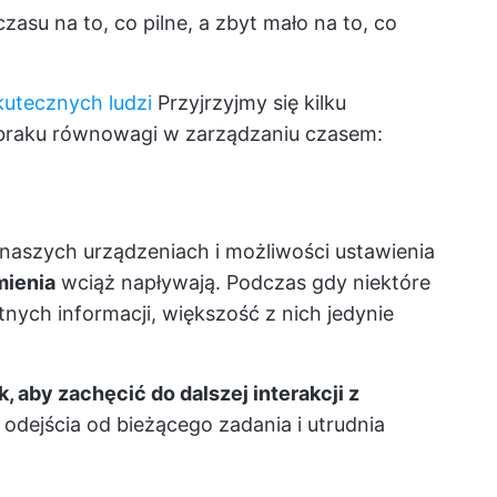
asu na to, co pilne, a zbyt mało na to, co
utecznych ludzi
Przyjrzyjmy się kilku
o braku równowagi w zarządzaniu czasem:
naszych urządzeniach i możliwości ustawienia
ienia
wciąż napływają. Podczas gdy niektóre
ych informacji, większość z nich jedynie
 aby zachęcić do dalszej interakcji z
odejścia od bieżącego zadania i utrudnia