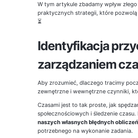
W tym artykule zbadamy wpływ złego 
praktycznych strategii, które pozwolą
⏳
Identyfikacja prz
zarządzaniem cz
Aby zrozumieć, dlaczego tracimy poc
zewnętrzne i wewnętrzne czynniki, kt
Czasami jest to tak proste, jak spędza
społecznościowych i śledzenie czasu
naszych własnych błędnych oblicze
potrzebnego na wykonanie zadania.