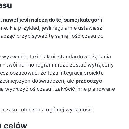
asu
 nawet jeśli należą do tej samej kategorii
.
. Na przykład, jeśli regularnie ustawiasz
acząć przypisywać tę samą ilość czasu do
 wyzwania, takie jak niestandardowe żądania
enta - twój harmonogram może zostać wytrącony
sz oszacować, że faza integracji projektu
ześniejszych doświadczeń, ale
przeoczyć
gą wydłużyć oś czasu i zakłócić inne planowane
 czasu i obniżenia ogólnej wydajności.
h celów