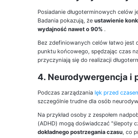
Posiadanie długoterminowych celów j
Badania pokazują, że
ustawienie konk
wydajność nawet o 90%
.
Bez zdefiniowanych celów łatwo jest
punktu końcowego, spędzając czas na 
przyczyniają się do realizacji długoter
4. Neurodywergencja i 
Podczas zarządzania
lęk przed czase
szczególnie trudne dla osób neurody
Na przykład osoby z zespołem nadpob
(ADHD) mogą doświadczać "ślepoty c
dokładnego postrzegania czasu
, co 