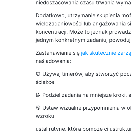
niedoszacowania czasu trwania wyma
Dodatkowo, utrzymanie skupienia moż
wielozadaniowości lub angażowania si
koncentracji. Może to jednak prowadzi
jednym konkretnym zadaniu, powoduj
Zastanawianie się
jak skutecznie zarz
naśladowania:
⏰ Używaj timerów, aby stworzyć poczuc
ścieżce
📝 Podziel zadania na mniejsze kroki, 
🎯 Ustaw wizualne przypomnienia w o
wzroku
ustal rutynę, która pomoże ci ustruk