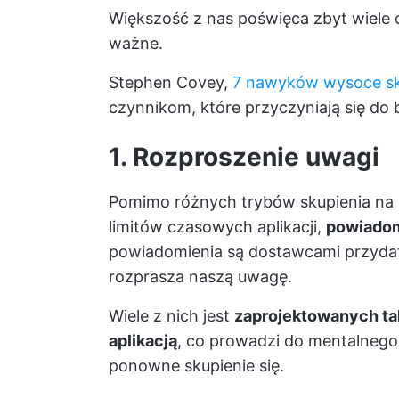
Większość z nas poświęca zbyt wiele cz
ważne.
Stephen Covey,
7 nawyków wysoce sk
czynnikom, które przyczyniają się d
1. Rozproszenie uwagi
Pomimo różnych trybów skupienia na 
limitów czasowych aplikacji,
powiadom
powiadomienia są dostawcami przydatn
rozprasza naszą uwagę.
Wiele z nich jest
zaprojektowanych tak,
aplikacją
, co prowadzi do mentalnego 
ponowne skupienie się.