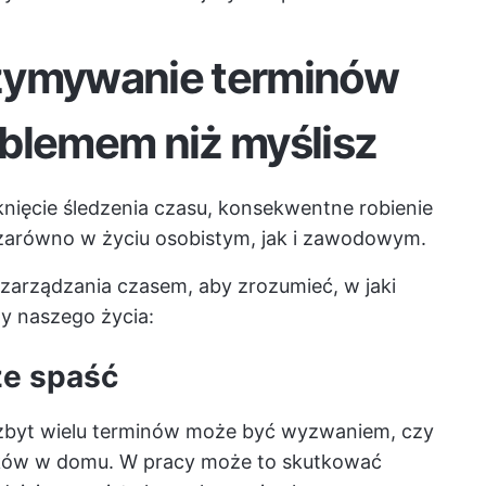
rzymywanie terminów
oblemem niż myślisz
knięcie śledzenia czasu, konsekwentne robienie
zarówno w życiu osobistym, jak i zawodowym.
zarządzania czasem, aby zrozumieć, w jaki
y naszego życia:
że spaść
e zbyt wielu terminów może być wyzwaniem, czy
zków w domu. W pracy może to skutkować