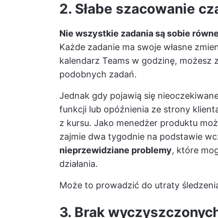
2. Słabe szacowanie cz
Nie wszystkie zadania są sobie równe,
Każde zadanie ma swoje własne zmienne
kalendarz Teams w godzinę, możesz z
podobnych zadań.
Jednak gdy pojawią się nieoczekiwane
funkcji lub opóźnienia ze strony kli
z kursu. Jako menedżer produktu może
zajmie dwa tygodnie na podstawie wc
nieprzewidziane problemy
, które mo
działania.
Może to prowadzić do utraty śledzenia
3. Brak wyczyszczonyc