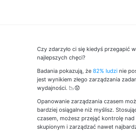
Czy zdarzyło ci się kiedyś przegapić
najlepszych chęci?
Badania pokazują, że
82% ludzi
nie po
jest wynikiem złego zarządzania zadan
wydajności. 📉😟
Opanowanie zarządzania czasem może
bardziej osiągalne niż myślisz. Stosuj
czasem, możesz przejąć kontrolę na
skupionym i zarządzać nawet najbardz