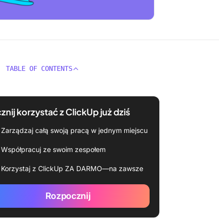
TABLE OF CONTENTS
znij korzystać z ClickUp już dziś
Zarządzaj całą swoją pracą w jednym miejscu
Współpracuj ze swoim zespołem
Korzystaj z ClickUp ZA DARMO—na zawsze
Rozpocznij