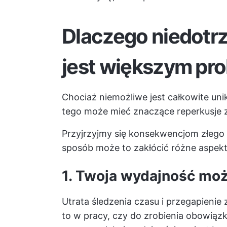
Dlaczego niedot
jest większym pr
Chociaż niemożliwe jest całkowite uni
tego może mieć znaczące reperkusje 
Przyjrzyjmy się konsekwencjom złego 
sposób może to zakłócić różne aspekt
1. Twoja wydajność mo
Utrata śledzenia czasu i przegapieni
to w pracy, czy do zrobienia obowią