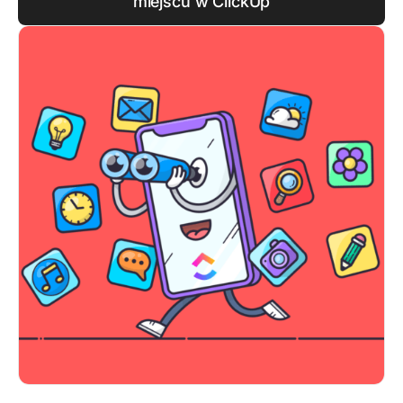
miejscu w ClickUp