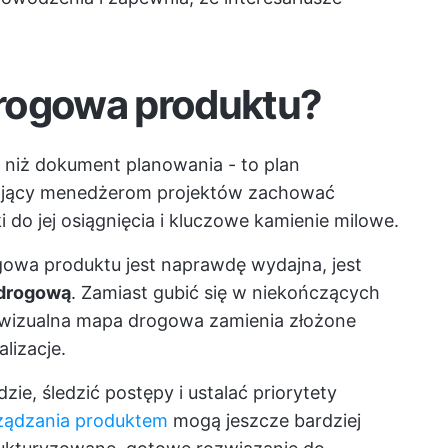
rogowa produktu?
 niż dokument planowania - to plan
ający menedżerom projektów zachować
i do jej osiągnięcia i kluczowe kamienie milowe.
owa produktu jest naprawdę wydajna, jest
 drogową
. Zamiast gubić się w niekończących
h, wizualna mapa drogowa zamienia złożone
lizacje.
e, śledzić postępy i ustalać priorytety
ządzania produktem
mogą jeszcze bardziej