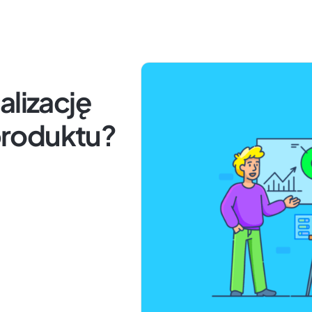
alizację
roduktu?