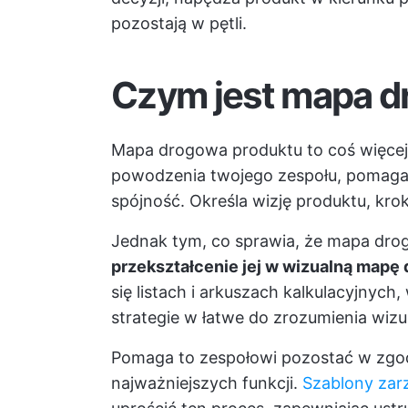
pozostają w pętli.
Czym jest mapa d
Mapa drogowa produktu to coś więcej
powodzenia twojego zespołu, pomag
spójność. Określa wizję produktu, krok
Jednak tym, co sprawia, że mapa drog
przekształcenie jej w wizualną mapę
się listach i arkuszach kalkulacyjnyc
strategie w łatwe do zrozumienia wizua
Pomaga to zespołowi pozostać w zgodzi
najważniejszych funkcji.
Szablony zar