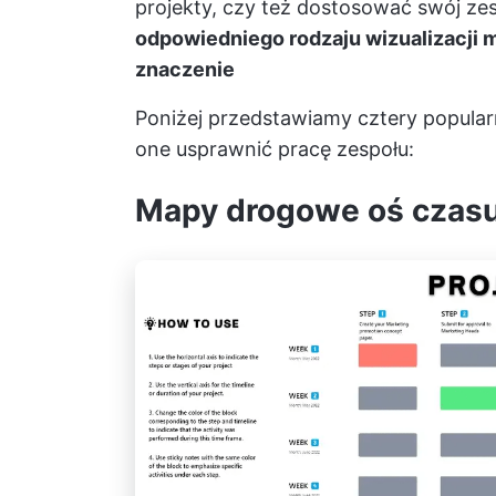
projekty, czy też dostosować swój z
odpowiedniego rodzaju wizualizacji
znaczenie
Poniżej przedstawiamy cztery popula
one usprawnić pracę zespołu:
Mapy drogowe oś czasu