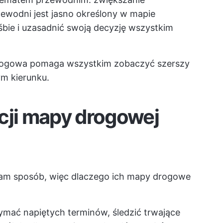
wodni jest jasno określony w mapie
ośbie i uzasadnić swoją decyzję wszystkim
ogowa pomaga wszystkim zobaczyć szerszy
m kierunku.
cji mapy drogowej
sam sposób, więc dlaczego ich mapy drogowe
zymać napiętych terminów, śledzić trwające