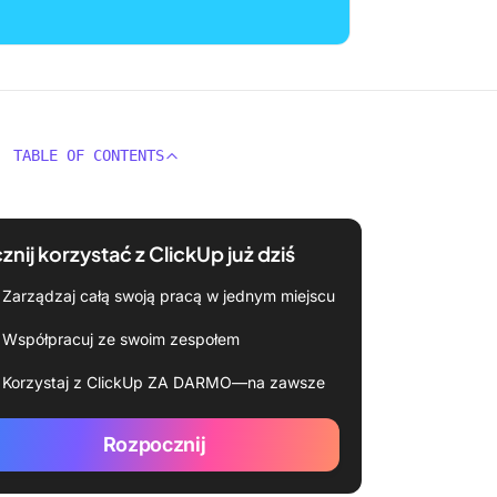
TABLE OF CONTENTS
znij korzystać z ClickUp już dziś
Zarządzaj całą swoją pracą w jednym miejscu
Współpracuj ze swoim zespołem
Korzystaj z ClickUp ZA DARMO—na zawsze
Rozpocznij