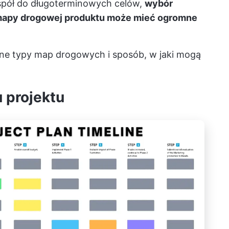
espół do długoterminowych celów,
wybór
 mapy drogowej produktu może mieć ogromne
rne typy map drogowych i sposób, w jaki mogą
 projektu