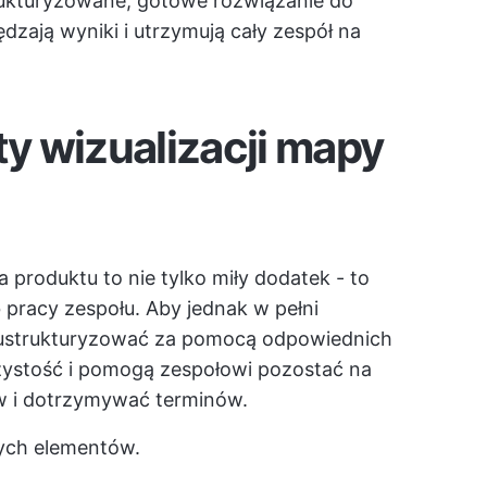
rukturyzowane, gotowe rozwiązanie do
zają wyniki i utrzymują cały zespół na
y wizualizacji mapy
roduktu to nie tylko miły dodatek - to
 pracy zespołu. Aby jednak w pełni
ą ustrukturyzować za pomocą odpowiednich
ystość i pomogą zespołowi pozostać na
ów i dotrzymywać terminów.
ych elementów.