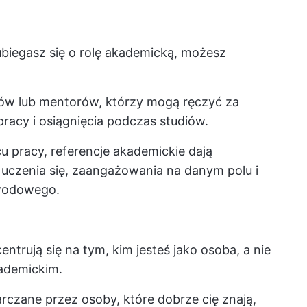
ubiegasz się o rolę akademicką, możesz
ów lub mentorów, którzy mogą ręczyć za
pracy i osiągnięcia podczas studiów.
u pracy, referencje akademickie dają
uczenia się, zaangażowania na danym polu i
awodowego.
ntrują się na tym, kim jesteś jako osoba, a nie
ademickim.
arczane przez osoby, które dobrze cię znają,