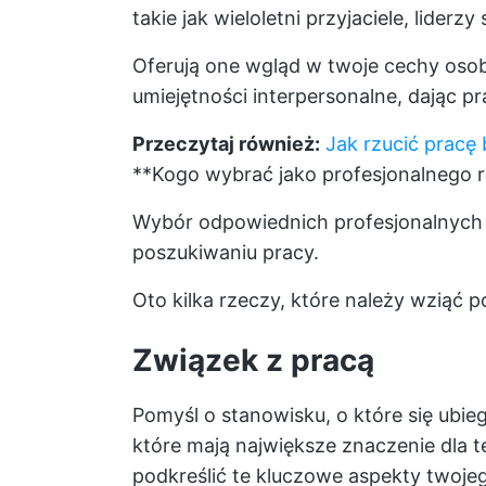
takie jak wieloletni przyjaciele, lider
Oferują one wgląd w twoje cechy osobi
umiejętności interpersonalne, dając p
Przeczytaj również:
Jak rzucić prac
**Kogo wybrać jako profesjonalnego r
Wybór odpowiednich profesjonalnych 
poszukiwaniu pracy.
Oto kilka rzeczy, które należy wziąć 
Związek z pracą
Pomyśl o stanowisku, o które się ubie
które mają największe znaczenie dla te
podkreślić te kluczowe aspekty twoje