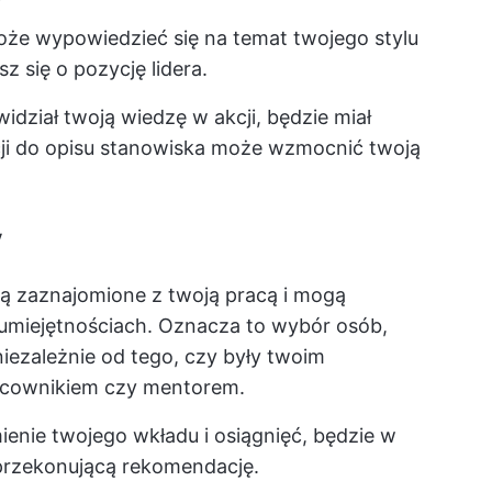
może wypowiedzieć się na temat twojego stylu
sz się o pozycję lidera.
 widział twoją wiedzę w akcji, będzie miał
ji do opisu stanowiska może wzmocnić twoją
y
są zaznajomione z twoją pracą i mogą
umiejętnościach. Oznacza to wybór osób,
niezależnie od tego, czy były twoim
acownikiem czy mentorem.
mienie twojego wkładu i osiągnięć, będzie w
 przekonującą rekomendację.