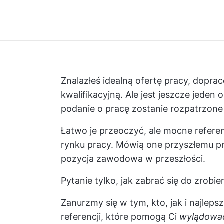
Znalazłeś idealną ofertę pracy, dopr
kwalifikacyjną. Ale jest jeszcze jeden
podanie o pracę zostanie rozpatrzone
Łatwo je przeoczyć, ale mocne refer
rynku pracy. Mówią one przyszłemu pr
pozycja zawodowa w przeszłości.
Pytanie tylko, jak zabrać się do zrob
Zanurzmy się w tym, kto, jak i najleps
referencji, które pomogą Ci
wylądowa