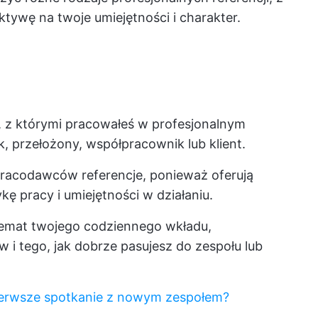
ktywę na twoje umiejętności i charakter.
, z którymi pracowałeś w profesjonalnym
k, przełożony, współpracownik lub klient.
pracodawców referencje, ponieważ oferują
ę pracy i umiejętności w działaniu.
emat twojego codziennego wkładu,
i tego, jak dobrze pasujesz do zespołu lub
erwsze spotkanie z nowym zespołem?