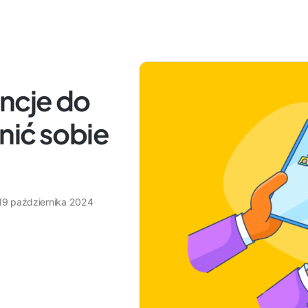
encje do
nić sobie
19 października 2024