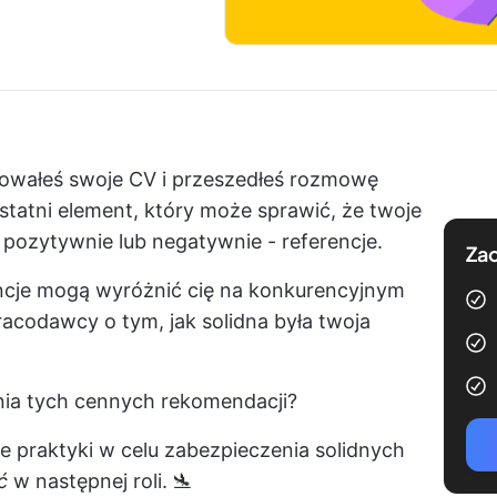
acowałeś swoje CV i przeszedłeś rozmowę
 ostatni element, który może sprawić, że twoje
 pozytywnie lub negatywnie - referencje.
Zac
encje mogą wyróżnić cię na konkurencyjnym
acodawcy o tym, jak solidna była twoja
ienia tych cennych rekomendacji?
ze praktyki w celu zabezpieczenia solidnych
ć
w następnej roli. 🛬