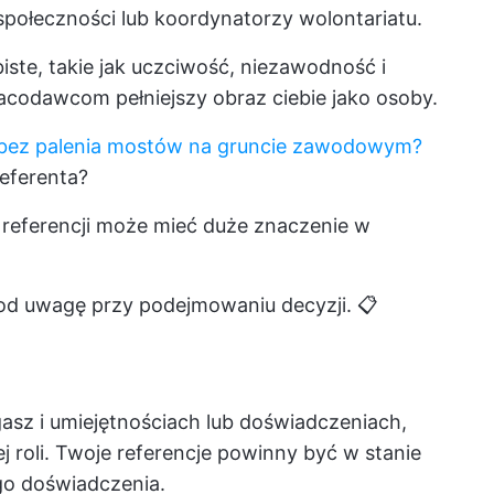
zy społeczności lub koordynatorzy wolontariatu.
ste, takie jak uczciwość, niezawodność i
racodawcom pełniejszy obraz ciebie jako osoby.
ę bez palenia mostów na gruncie zawodowym?
eferenta?
referencji może mieć duże znaczenie w
pod uwagę przy podejmowaniu decyzji. 📋
gasz i umiejętnościach lub doświadczeniach,
j roli. Twoje referencje powinny być w stanie
go doświadczenia.