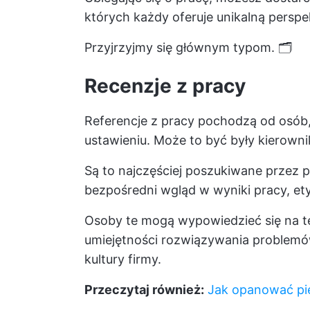
których każdy oferuje unikalną perspe
Przyjrzyjmy się głównym typom. 🗂️
Recenzje z pracy
Referencje z pracy pochodzą od osób
ustawieniu. Może to być były kierowni
Są to najczęściej poszukiwane przez 
bezpośredni wgląd w wyniki pracy, etyk
Osoby te mogą wypowiedzieć się na t
umiejętności rozwiązywania problemów 
kultury firmy.
Przeczytaj również:
Jak opanować pi