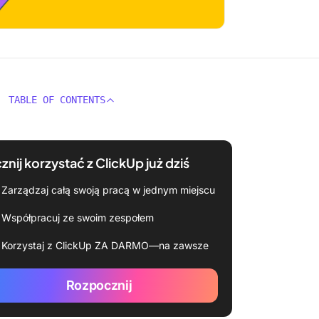
TABLE OF CONTENTS
znij korzystać z ClickUp już dziś
Zarządzaj całą swoją pracą w jednym miejscu
Współpracuj ze swoim zespołem
Korzystaj z ClickUp ZA DARMO—na zawsze
Rozpocznij