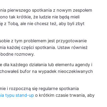
ania pierwszego spotkania z nowym zespołem
no tak krótkie, że ludzie nie będą mieli
 z Tobą, ale nie chcesz też, aby byli zbyt
obie z tym problemem jest przygotowanie
ania każdej części spotkania. Ustaw również
wobodne rozmowy.
 dla każdego działania lub elementu agendy i
 zachowałeś bufor na wypadek nieoczekiwanych
ie i rozpoczną się regularne spotkania
ia typu stand-up
o krótkim czasie trwania, aby