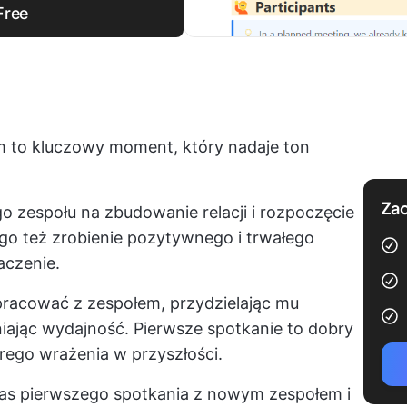
Free
 to kluczowy moment, który nadaje ton
Zac
go zespołu na zbudowanie relacji i rozpoczęcie
o też zrobienie pozytywnego i trwałego
aczenie.
racować z zespołem, przydzielając mu
niając wydajność. Pierwsze spotkanie to dobry
rego wrażenia w przyszłości.
as pierwszego spotkania z nowym zespołem i