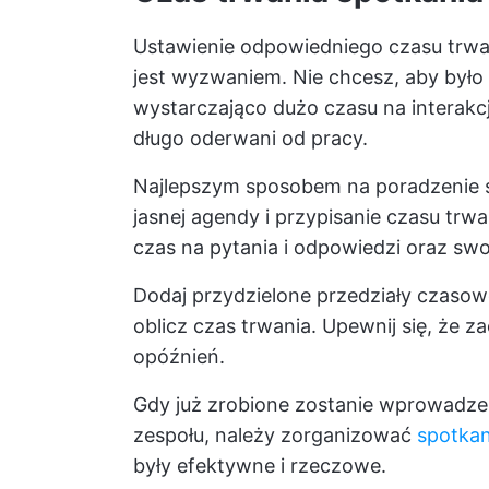
Ustawienie odpowiedniego czasu trw
jest wyzwaniem. Nie chcesz, aby było o
wystarczająco dużo czasu na interakcję
długo oderwani od pracy.
Najlepszym sposobem na poradzenie s
jasnej agendy i przypisanie czasu trw
czas na pytania i odpowiedzi oraz s
Dodaj przydzielone przedziały czasowe
oblicz czas trwania. Upewnij się, że
opóźnień.
Gdy już zrobione zostanie wprowadzen
zespołu, należy zorganizować
spotkan
były efektywne i rzeczowe.