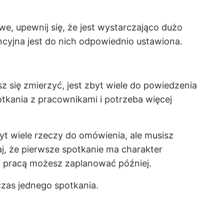
owe, upewnij się, że jest wystarczająco dużo
encyjna jest do nich odpowiednio ustawiona.
się zmierzyć, jest zbyt wiele do powiedzenia
otkania z pracownikami i potrzeba więcej
 wiele rzeczy do omówienia, ale musisz
aj, że pierwsze spotkanie ma charakter
 pracą możesz zaplanować później.
czas jednego spotkania.