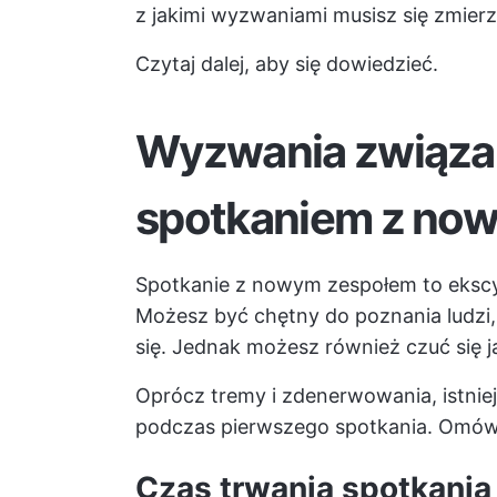
z jakimi wyzwaniami musisz się zmier
Czytaj dalej, aby się dowiedzieć.
Wyzwania związa
spotkaniem z no
Spotkanie z nowym zespołem to ekscyt
Możesz być chętny do poznania ludzi,
się. Jednak możesz również czuć się ja
Oprócz tremy i zdenerwowania, istnie
podczas pierwszego spotkania. Omów
Czas trwania spotkania