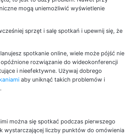
niczne mogą uniemożliwić wyświetlenie
ześniej sprzęt i salę spotkań i upewnij się, że
lanujesz spotkanie online, wiele może pójść nie
b opóźnione rozwiązanie do wideokonferencji
tujące i nieefektywne. Używaj dobrego
kaniami
aby uniknąć takich problemów i
.
imi można się spotkać podczas pierwszego
k wystarczającej liczby punktów do omówienia