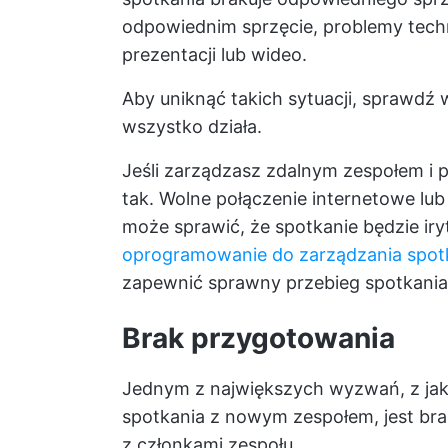
odpowiednim sprzęcie, problemy tech
prezentacji lub wideo.
Aby uniknąć takich sytuacji, sprawdź wc
wszystko działa.
Jeśli zarządzasz zdalnym zespołem i p
tak. Wolne połączenie internetowe lu
może sprawić, że spotkanie będzie iry
oprogramowanie do zarządzania spot
zapewnić sprawny przebieg spotkania
Brak przygotowania
Jednym z największych wyzwań, z jak
spotkania z nowym zespołem, jest bra
z członkami zespołu.