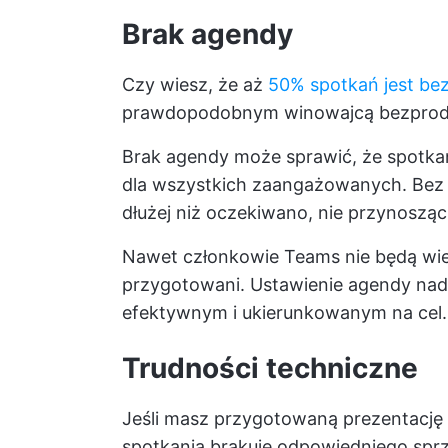
Brak agendy
Czy wiesz, że aż
50% spotkań jest b
prawdopodobnym winowajcą bezprodu
Brak agendy może sprawić, że spotkan
dla wszystkich zaangażowanych. Bez o
dłużej niż oczekiwano, nie przynoszą
Nawet członkowie Teams nie będą wied
przygotowani. Ustawienie agendy nadaj
efektywnym i ukierunkowanym na cel.
Trudności techniczne
Jeśli masz przygotowaną prezentację 
spotkania brakuje odpowiedniego sprz