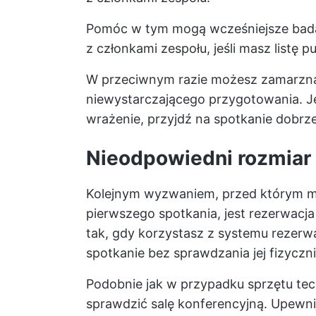
Pomóc w tym mogą wcześniejsze badan
z członkami zespołu, jeśli masz listę 
W przeciwnym razie możesz zamarzną
niewystarczającego przygotowania. Je
wrażenie, przyjdź na spotkanie dobr
Nieodpowiedni rozmiar
Kolejnym wyzwaniem, przed którym 
pierwszego spotkania, jest rezerwacja
tak, gdy korzystasz z systemu rezerwa
spotkanie bez sprawdzania jej fizyczni
Podobnie jak w przypadku sprzętu tec
sprawdzić salę konferencyjną. Upewnij