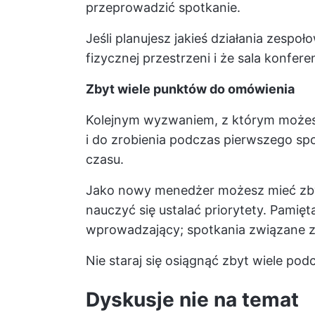
przeprowadzić spotkanie.
Jeśli planujesz jakieś działania zespoł
fizycznej przestrzeni i że sala konfer
Zbyt wiele punktów do omówienia
Kolejnym wyzwaniem, z którym możesz 
i do zrobienia podczas pierwszego sp
czasu.
Jako nowy menedżer możesz mieć zbyt
nauczyć się ustalać priorytety. Pamięt
wprowadzający; spotkania związane z
Nie staraj się osiągnąć zbyt wiele pod
Dyskusje nie na temat