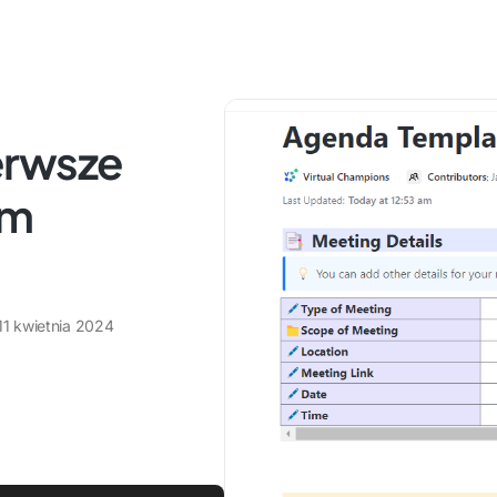
erwsze
ym
11 kwietnia 2024