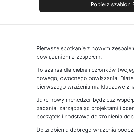
Pobierz szablon 
Pierwsze spotkanie z nowym zespołem
powiązaniom z zespołem.
To szansa dla ciebie i członków twoje
nowego, owocnego powiązania. Dlateg
pierwszego wrażenia ma kluczowe zn
Jako nowy menedżer będziesz współp
zadania, zarządzając projektami i oce
początek i podstawa do zrobienia dob
Do zrobienia dobrego wrażenia podcz