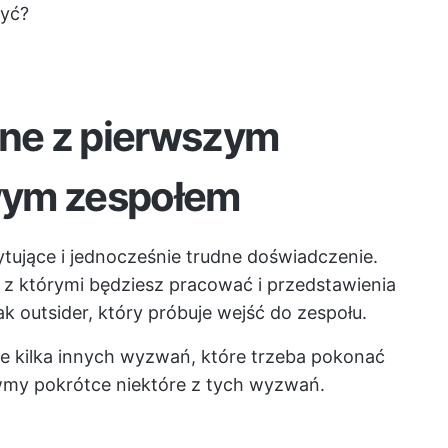
zyć?
ne z pierwszym
wym zespołem
ujące i jednocześnie trudne doświadczenie.
 z którymi będziesz pracować i przedstawienia
k outsider, który próbuje wejść do zespołu.
je kilka innych wyzwań, które trzeba pokonać
my pokrótce niektóre z tych wyzwań.