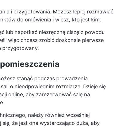
ia i przygotowania. Możesz lepiej rozmawiać
punktów do omówienia i wiesz, kto jest kim.
ć lub napotkać niezręczną ciszę z powodu
śli więc chcesz zrobić doskonałe pierwsze
ze przygotowany.
 pomieszczenia
możesz stanąć podczas prowadzenia
 sali o nieodpowiednim rozmiarze. Dzieje się
cji online, aby zarezerwować salę na
e.
hnicznego, należy również wcześniej
 się, że jest ona wystarczająco duża, aby