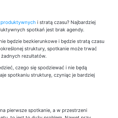
ezproduktywnych
i stratą czasu? Najbardziej
ktywnych spotkań jest brak agendy.
ie będzie bezkierunkowe i będzie stratą czasu
kreślonej struktury, spotkanie może trwać
c żadnych rezultatów.
zieć, czego się spodziewać i nie będą
e spotkaniu strukturę, czyniąc je bardziej
na pierwsze spotkanie, a w przestrzeni
ętu, to jest to duży problem. Nawet przy