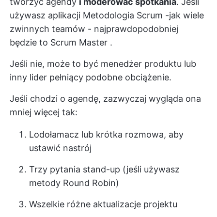
tworzyć agendy
i moderować spotkania
. Jeśli
używasz aplikacji
Metodologia Scrum
-jak wiele
zwinnych teamów - najprawdopodobniej
będzie to
Scrum Master
.
Jeśli nie, może to być menedżer produktu lub
inny lider pełniący podobne obciążenie.
Jeśli chodzi o agendę, zazwyczaj wygląda ona
mniej więcej tak:
Lodołamacz lub krótka rozmowa, aby
ustawić nastrój
Trzy pytania stand-up (jeśli używasz
metody Round Robin)
Wszelkie różne aktualizacje projektu