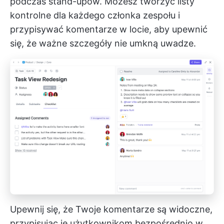
podczas stand-upów. Możesz tworzyć listy
kontrolne dla każdego członka zespołu i
przypisywać komentarze
w locie, aby upewnić
się, że ważne szczegóły nie umkną uwadze.
Upewnij się, że Twoje komentarze są widoczne,
przypisując je użytkownikom bezpośrednio w