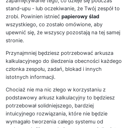
zapamiętywanie tego, co dzieje się podczas
stand-upu - lub oczekiwanie, że Twój zespół to
zrobi. Powinien istnieć
papierowy ślad
wszystkiego, co zostało omówione, aby
upewnić się, że wszyscy pozostają na tej samej
stronie.
Przynajmniej będziesz potrzebować arkusza
kalkulacyjnego do śledzenia obecności każdego
członka zespołu, zadań, blokad i innych
istotnych informacji.
Chociaż nie ma nic złego w korzystaniu z
podstawowy arkusz kalkulacyjny
to będziesz
potrzebował solidniejszego, bardziej
intuicyjnego rozwiązania, które nie będzie
wymagało tworzenia całego systemu od