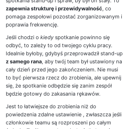
spotkania stand-up i spraw, by był on stały. To
zapewnia strukturę i przewidywalność
, co
pomaga zespołowi pozostać zorganizowanym i
poprawia frekwencję.
Jeśli chodzi o
kiedy
spotkanie powinno się
odbyć, to zależy to od twojego cyklu pracy.
Idealnie byłoby, gdybyś przeprowadził stand-up
z samego rana
, aby twój team był ustawiony na
cały dzień przed jego zakończeniem. Nie musi
to być pierwsza rzecz do zrobienia, ale upewnij
się, że spotkanie odbędzie się zanim zespół
będzie gotowy do zakasania rękawów.
Jest to łatwiejsze do zrobienia niż do
powiedzenia
zdalne ustawienie
, zwłaszcza jeśli
członkowie teamu są rozproszeni po całym