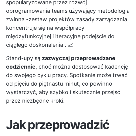
spopularyzowane przez
rozwój
oprogramowania
teams używający
metodologia
zwinna
-zestaw projektów
zasady zarządzania
koncentruje się na
współpracy
międzyfunkcyjnej
i iteracyjne podejście do
ciągłego doskonalenia
. 📈
Stand-upy są
zazwyczaj przeprowadzane
codziennie
, choć można
dostosować kadencję
do swojego cyklu pracy. Spotkanie może trwać
od pięciu do piętnastu minut, co powinno
wystarczyć, aby szybko i skutecznie przejść
przez niezbędne kroki.
Jak przeprowadzić