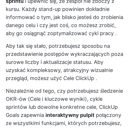
sprintu
i upewnić się, że zespół nie zboczy z
kursu. Każdy stand-up powinien dokładnie
informować o tym, jak blisko jesteś do zrobienia
danego celu i czy jest coś, co możesz zrobić,
aby go osiągnąć
zoptymalizować cykl pracy
.
Aby tak się stało, potrzebujesz sposobu na
przedstawienie postępów wykraczających poza
surowe liczby i aktualizacje statusu. Aby
uzyskać kompleksowy, atrakcyjny wizualnie
przegląd, możesz użyć
Cele ClickUp
.
Niezależnie od tego, czy potrzebujesz
śledzenie
OKR-ów
(Cele i kluczowe wyniki), cykle
sprintów lub dowolne konkretne cele, ClickUp
Goals zapewnia
interaktywny pulpit
połączony
ze wszystkimi funkcjami, których potrzebujesz,