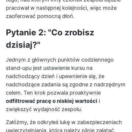
pracował w następnej kolejności, więc może
zaoferować pomocną dłoń.
Pytanie 2: "Co zrobisz
dzisiaj?"
Jednym z głównych punktów codziennego
stand-upu jest ustawienie kursu na
nadchodzący dzień i upewnienie się, że
nadchodzące zadania są zgodne z nadrzędnym
celem. Ten krok pozwala proaktywnie
odfiltrować pracę o niskiej wartości
i
zwiększyć wydajność zespołu.
Załóżmy, że odkryłeś lukę w zabezpieczeniach
uwierzytelniania, którą należy pilnie załatać.