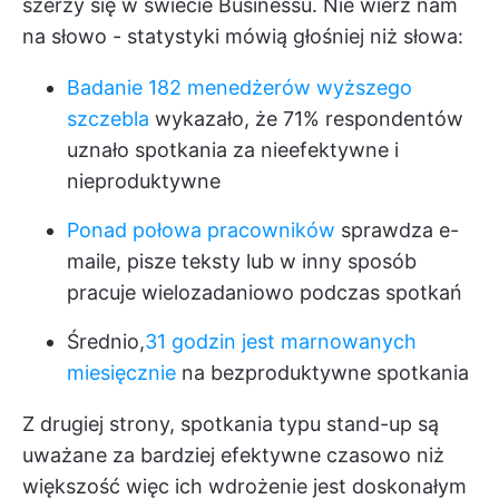
szerzy się w świecie Businessu. Nie wierz nam
na słowo - statystyki mówią głośniej niż słowa:
Badanie 182 menedżerów wyższego
szczebla
wykazało, że 71% respondentów
uznało spotkania za nieefektywne i
nieproduktywne
Ponad połowa pracowników
sprawdza e-
maile, pisze teksty lub w inny sposób
pracuje wielozadaniowo podczas spotkań
Średnio,
31 godzin jest marnowanych
miesięcznie
na bezproduktywne spotkania
Z drugiej strony, spotkania typu stand-up są
uważane za
bardziej efektywne czasowo niż
większość
więc ich wdrożenie jest doskonałym