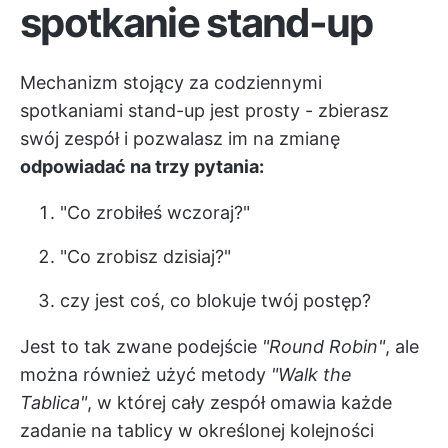
spotkanie stand-up
Mechanizm stojący za codziennymi
spotkaniami stand-up jest prosty - zbierasz
swój zespół i pozwalasz im na zmianę
odpowiadać na trzy pytania:
"Co zrobiłeś wczoraj?"
"Co zrobisz dzisiaj?"
czy jest coś, co blokuje twój postęp?
Jest to tak zwane podejście
"Round Robin"
, ale
można również użyć metody
"Walk the
Tablica"
, w której cały zespół omawia każde
zadanie na tablicy w określonej kolejności