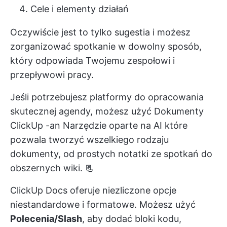
Cele i elementy działań
Oczywiście jest to tylko sugestia i możesz
zorganizować spotkanie w dowolny sposób,
który odpowiada Twojemu zespołowi i
przepływowi pracy.
Jeśli potrzebujesz platformy do opracowania
skutecznej agendy, możesz użyć
Dokumenty
ClickUp
-an
Narzędzie oparte na AI
które
pozwala tworzyć wszelkiego rodzaju
dokumenty, od prostych
notatki ze spotkań
do
obszernych wiki. 📃
ClickUp Docs oferuje niezliczone opcje
niestandardowe i formatowe. Możesz użyć
Polecenia/Slash
, aby dodać bloki kodu,