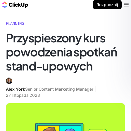
ClickUp Blog
Rozpocznij
Ope
PLANNING
Przyspieszony kurs
powodzenia spotkań
stand-upowych
Alex York
Senior Content Marketing Manager
27 listopada 2023