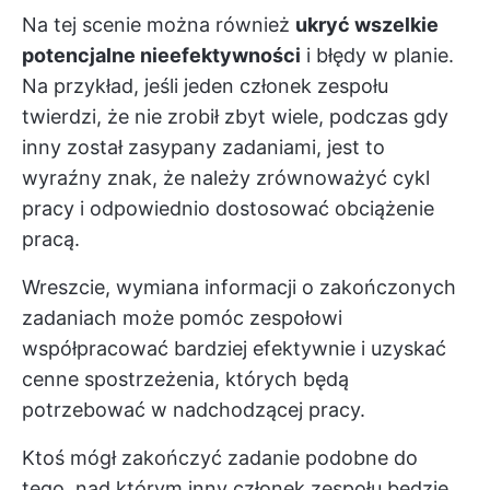
Na tej scenie można również
ukryć wszelkie
potencjalne nieefektywności
i błędy w planie.
Na przykład, jeśli jeden członek zespołu
twierdzi, że nie zrobił zbyt wiele, podczas gdy
inny został zasypany zadaniami, jest to
wyraźny znak, że należy zrównoważyć cykl
pracy i odpowiednio dostosować obciążenie
pracą.
Wreszcie, wymiana informacji o zakończonych
zadaniach może pomóc zespołowi
współpracować bardziej efektywnie
i uzyskać
cenne spostrzeżenia, których będą
potrzebować w nadchodzącej pracy.
Ktoś mógł zakończyć zadanie podobne do
tego, nad którym inny członek zespołu będzie