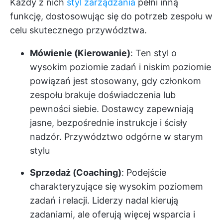
Każdy z nich
styl zarządzania
pełni inną
funkcję, dostosowując się do potrzeb zespołu w
celu skutecznego przywództwa.
Mówienie (Kierowanie)
: Ten styl o
wysokim poziomie zadań i niskim poziomie
powiązań jest stosowany, gdy członkom
zespołu brakuje doświadczenia lub
pewności siebie. Dostawcy zapewniają
jasne, bezpośrednie instrukcje i ścisły
nadzór. Przywództwo odgórne w starym
stylu
Sprzedaż (Coaching)
: Podejście
charakteryzujące się wysokim poziomem
zadań i relacji. Liderzy nadal kierują
zadaniami, ale oferują więcej wsparcia i