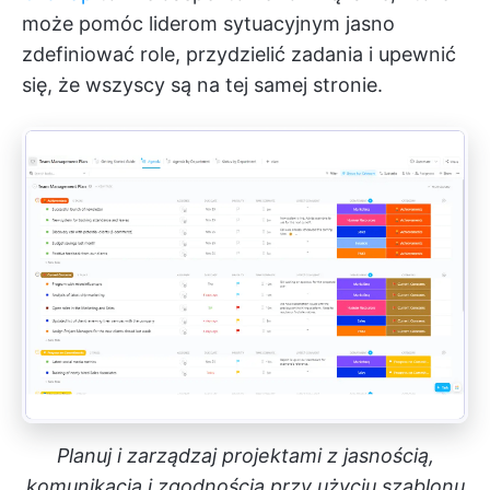
może pomóc liderom sytuacyjnym jasno
zdefiniować role, przydzielić zadania i upewnić
się, że wszyscy są na tej samej stronie.
Planuj i zarządzaj projektami z jasnością,
komunikacją i zgodnością przy użyciu szablonu