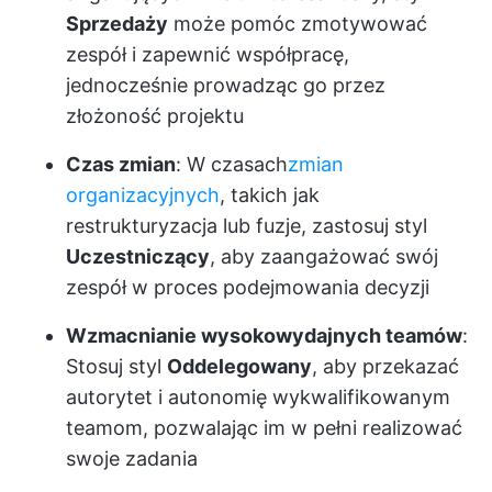
Sprzedaży
może pomóc zmotywować
zespół i zapewnić współpracę,
jednocześnie prowadząc go przez
złożoność projektu
Czas zmian
: W czasach
zmian
organizacyjnych
, takich jak
restrukturyzacja lub fuzje, zastosuj styl
Uczestniczący
, aby zaangażować swój
zespół w proces podejmowania decyzji
Wzmacnianie wysokowydajnych teamów
:
Stosuj styl
Oddelegowany
, aby przekazać
autorytet i autonomię wykwalifikowanym
teamom, pozwalając im w pełni realizować
swoje zadania