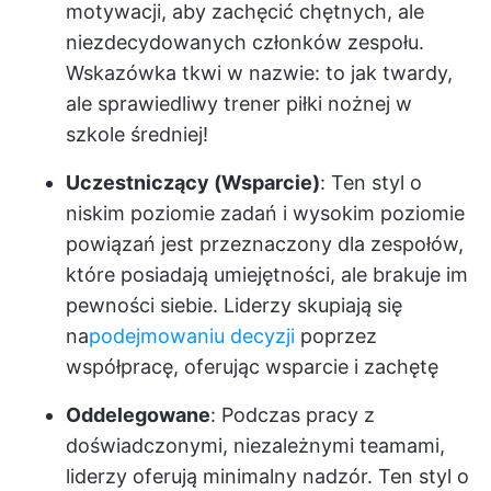
motywacji, aby zachęcić chętnych, ale
niezdecydowanych członków zespołu.
Wskazówka tkwi w nazwie: to jak twardy,
ale sprawiedliwy trener piłki nożnej w
szkole średniej!
Uczestniczący (Wsparcie)
: Ten styl o
niskim poziomie zadań i wysokim poziomie
powiązań jest przeznaczony dla zespołów,
które posiadają umiejętności, ale brakuje im
pewności siebie. Liderzy skupiają się
na
podejmowaniu decyzji
poprzez
współpracę, oferując wsparcie i zachętę
Oddelegowane
: Podczas pracy z
doświadczonymi, niezależnymi teamami,
liderzy oferują minimalny nadzór. Ten styl o