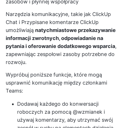
zasobów i płynnej współpracy
Narzędzia komunikacyjne, takie jak ClickUp
Chat i
Przypisane komentarze ClickUp
umożliwiają
natychmiastowe przekazywanie
informacji zwrotnych, odpowiadanie na
pytania i oferowanie dodatkowego wsparcia
,
zapewniając zespołowi zasoby potrzebne do
rozwoju.
Wypróbuj poniższe funkcje, które mogą
usprawnić komunikację między członkami
Teams:
Dodawaj każdego do konwersacji
roboczych za pomocą @wzmianek i
używaj komentarzy, aby utrzymać swój
zespół w ruchu na elementach działania