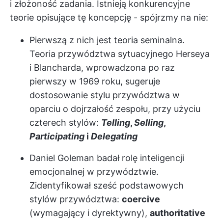
i złożoność zadania. Istnieją konkurencyjne
teorie opisujące tę koncepcję - spójrzmy na nie:
Pierwszą z nich jest teoria seminalna.
Teoria przywództwa sytuacyjnego Herseya
i Blancharda, wprowadzona po raz
pierwszy w 1969 roku, sugeruje
dostosowanie stylu przywództwa w
oparciu o dojrzałość zespołu, przy użyciu
czterech stylów:
Telling
,
Selling
,
Participating
i
Delegating
Daniel Goleman badał rolę inteligencji
emocjonalnej w przywództwie.
Zidentyfikował sześć podstawowych
stylów przywództwa:
coercive
(wymagający i dyrektywny),
authoritative