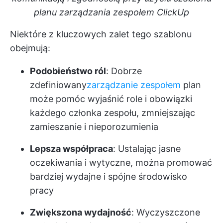
planu zarządzania zespołem ClickUp
Niektóre z kluczowych zalet tego szablonu
obejmują:
Podobieństwo ról
: Dobrze
zdefiniowany
zarządzanie zespołem
plan
może pomóc wyjaśnić role i obowiązki
każdego członka zespołu, zmniejszając
zamieszanie i nieporozumienia
Lepsza współpraca
: Ustalając jasne
oczekiwania i wytyczne, można promować
bardziej wydajne i spójne środowisko
pracy
Zwiększona wydajność
: Wyczyszczone