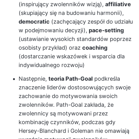
(inspirujący zwolenników wizją),
affiliative
(skupiający się na budowaniu harmonii),
democratic
(zachęcający zespół do udziału
w podejmowaniu decyzji),
pace-setting
(ustawianie wysokich standardów poprzez
osobisty przykład) oraz
coaching
(dostarczanie wskazówek i wsparcia dla
indywidualnego rozwoju)
Następnie,
teoria Path-Goal
podkreśla
znaczenie liderów dostosowujących swoje
zachowanie do motywowania swoich
zwolenników. Path-Goal zakłada, że
zwolennicy są motywowani przez
kombinację czynników, podczas gdy
Hersey-Blanchard i Goleman nie omawiają