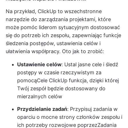
Na przykład,
ClickUp
to wszechstronne
narzędzie do zarządzania projektami, które
może pomóc liderom sytuacyjnym dostosować
się do potrzeb ich zespołu, zapewniając funkcje
śledzenia postępów, ustawienia celów i
ułatwienia współpracy. Oto jak to zrobić:
Ustawienie celów
: Ustal jasne cele i śledź
postępy w czasie rzeczywistym za
pomocą
Cele ClickUp
funkcja, dzięki której
Twój zespół będzie dostosowany do
mierzalnych celów
Przydzielanie zadań
: Przypisuj zadania w
oparciu o mocne strony członków zespołu i
ich potrzeby rozwojowe poprzez
Zadania