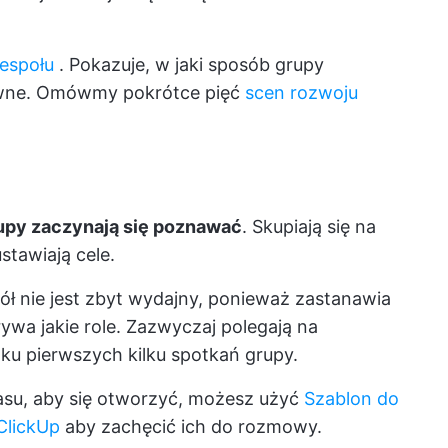
espołu
. Pokazuje, w jaki sposób grupy
ektywne. Omówmy pokrótce pięć
scen rozwoju
upy zaczynają się poznawać
. Skupiają się na
ustawiają cele.
ół nie jest zbyt wydajny, ponieważ zastanawia
rywa jakie role. Zazwyczaj polegają na
ku pierwszych kilku spotkań grupy.
asu, aby się otworzyć, możesz użyć
Szablon do
ClickUp
aby zachęcić ich do rozmowy.