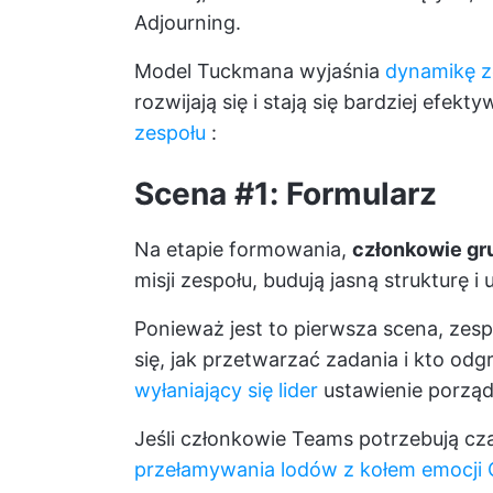
Adjourning.
Model Tuckmana wyjaśnia
dynamikę z
rozwijają się i stają się bardziej ef
zespołu
:
Scena #1: Formularz
Na etapie formowania,
członkowie gr
misji zespołu, budują jasną strukturę i 
Ponieważ jest to pierwsza scena, zesp
się, jak przetwarzać zadania i kto odg
wyłaniający się lider
ustawienie porząd
Jeśli członkowie Teams potrzebują cz
przełamywania lodów z kołem emocji 