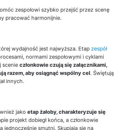
 pomóc zespołowi szybko przejść przez scenę
aby pracować harmonijnie.
tórej wydajność jest najwyższa. Etap
zespół
procesami, normami zespołowymi i cyklami
j scenie
członkowie czują się załącznikami,
ują razem, aby osiągnąć wspólny cel
. Świętują
ał innych.
ównież jako
etap żałoby, charakteryzuje się
pie projekt dobiegł końca, a członkowie
a jednocześnie smutni. Skupiają się na