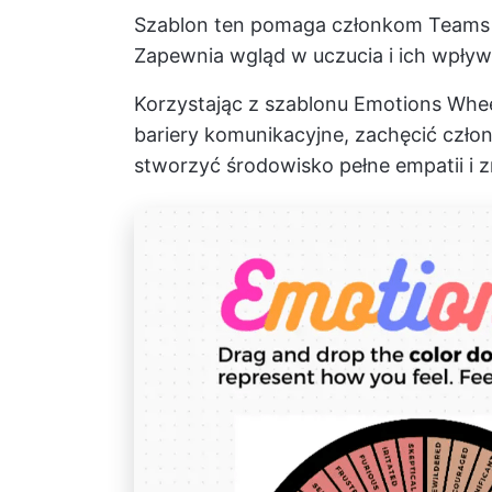
Szablon ten pomaga członkom Teams 
Zapewnia wgląd w uczucia i ich wpły
Korzystając z szablonu Emotions Whee
bariery komunikacyjne, zachęcić czło
stworzyć środowisko pełne empatii i z