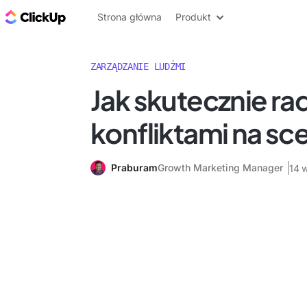
ClickUp Blog
Strona główna
Produkt
ZARZĄDZANIE LUDŹMI
Jak skutecznie rad
konfliktami na sc
Praburam
Growth Marketing Manager
14 