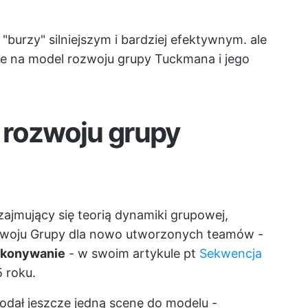
urzy" silniejszym i bardziej efektywnym. ale
nie na model rozwoju grupy Tuckmana i jego
 rozwoju grupy
jmujący się teorią dynamiki grupowej,
zwoju Grupy dla nowo utworzonych teamów -
ykonywanie
- w swoim artykule pt
Sekwencja
 roku.
dodał jeszcze jedną scenę do modelu -