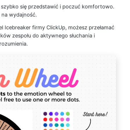
szybko się przedstawić i poczuć komfortowo.
w na wydajność.
l Icebreaker firmy ClickUp, możesz przełamać
nków zespołu do aktywnego słuchania i
rozumienia.