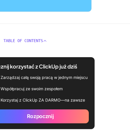
TABLE OF CONTENTS
znij korzystać z ClickUp już dziś
Zarządzaj całą swoją pracą w jednym miejscu
Współpracuj ze swoim zespołem
Korzystaj z ClickUp ZA DARMO—na zawsze
Rozpocznij