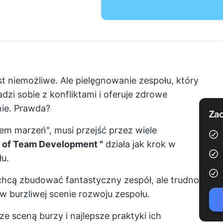
t niemożliwe. Ale pielęgnowanie zespołu, który
dzi sobie z konfliktami i oferuje zdrowe
nie. Prawda?
Zac
łem marzeń", musi przejść przez wiele
 of Team Development "
działa jak krok w
u.
chcą zbudować fantastyczny zespół, ale trudno
 w burzliwej scenie rozwoju zespołu.
 sceną burzy i najlepsze praktyki ich