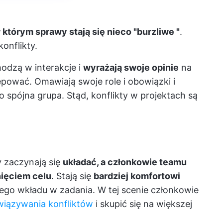
 którym sprawy stają się nieco "burzliwe "
.
konflikty.
odzą w interakcje i
wyrażają swoje opinie
na
ępować. Omawiają swoje role i obowiązki i
o spójna grupa. Stąd,
konflikty w projektach
są
 zaczynają się
układać, a członkowie teamu
nięciem celu
. Stają się
bardziej komfortowi
nego wkładu w zadania. W tej scenie członkowie
wiązywania konfliktów
i skupić się na większej