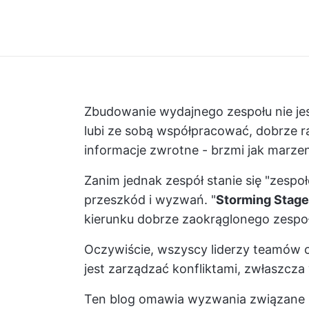
Zbudowanie wydajnego zespołu nie jes
lubi ze sobą współpracować, dobrze ra
informacje zwrotne - brzmi jak marze
Zanim jednak zespół stanie się "zespo
przeszkód i wyzwań. "
Storming Stage
kierunku dobrze zaokrąglonego zespoł
Oczywiście, wszyscy liderzy teamów 
jest zarządzać konfliktami, zwłaszcza
Ten blog omawia wyzwania związane ze