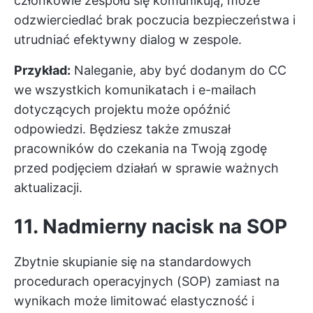
członkowie zespołu się komunikują, może
odzwierciedlać brak poczucia bezpieczeństwa i
utrudniać efektywny dialog w zespole.
Przykład:
Naleganie, aby być dodanym do CC
we wszystkich komunikatach i e-mailach
dotyczących projektu może opóźnić
odpowiedzi. Będziesz także zmuszał
pracowników do czekania na Twoją zgodę
przed podjęciem działań w sprawie ważnych
aktualizacji.
11. Nadmierny nacisk na SOP
Zbytnie skupianie się na standardowych
procedurach operacyjnych (SOP) zamiast na
wynikach może limitować elastyczność i