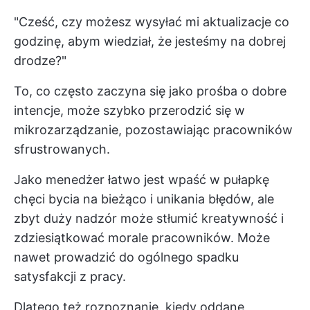
"Cześć, czy możesz wysyłać mi aktualizacje co
godzinę, abym wiedział, że jesteśmy na dobrej
drodze?"
To, co często zaczyna się jako prośba o dobre
intencje, może szybko przerodzić się w
mikrozarządzanie, pozostawiając pracowników
sfrustrowanych.
Jako menedżer łatwo jest wpaść w pułapkę
chęci bycia na bieżąco i unikania błędów, ale
zbyt duży nadzór może stłumić kreatywność i
zdziesiątkować morale pracowników. Może
nawet prowadzić do ogólnego spadku
satysfakcji z pracy.
Dlatego też rozpoznanie, kiedy oddane