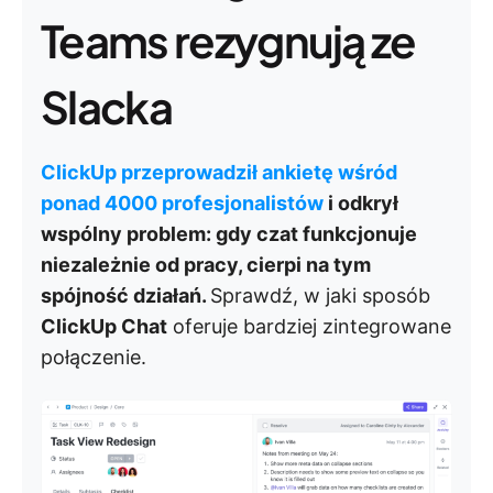
Teams rezygnują ze
Slacka
ClickUp przeprowadził ankietę wśród
ponad 4000 profesjonalistów
i odkrył
wspólny problem: gdy czat funkcjonuje
niezależnie od pracy, cierpi na tym
spójność działań.
Sprawdź, w jaki sposób
ClickUp Chat
oferuje bardziej zintegrowane
połączenie.