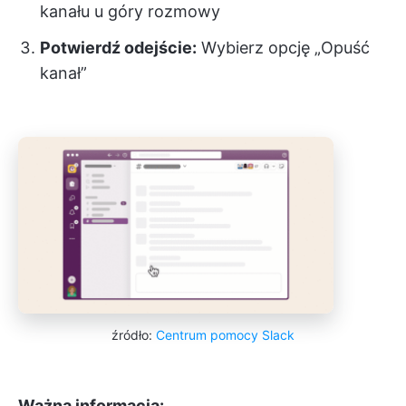
kanału u góry rozmowy
Potwierdź odejście:
Wybierz opcję „Opuść
kanał”
źródło:
Centrum pomocy Slack
Ważna informacja: