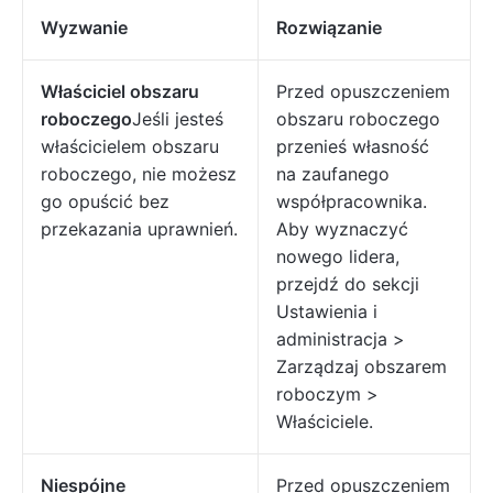
Wyzwanie
Rozwiązanie
Właściciel obszaru
Przed opuszczeniem
roboczego
Jeśli jesteś
obszaru roboczego
właścicielem obszaru
przenieś własność
roboczego, nie możesz
na zaufanego
go opuścić bez
współpracownika.
przekazania uprawnień.
Aby wyznaczyć
nowego lidera,
przejdź do sekcji
Ustawienia i
administracja >
Zarządzaj obszarem
roboczym >
Właściciele.
Niespójne
Przed opuszczeniem