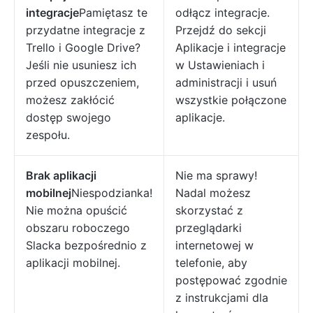
integracje
Pamiętasz te
odłącz integracje.
przydatne integracje z
Przejdź do sekcji
Trello i Google Drive?
Aplikacje i integracje
Jeśli nie usuniesz ich
w Ustawieniach i
przed opuszczeniem,
administracji i usuń
możesz zakłócić
wszystkie połączone
dostęp swojego
aplikacje.
zespołu.
Brak aplikacji
Nie ma sprawy!
mobilnej
Niespodzianka!
Nadal możesz
Nie można opuścić
skorzystać z
obszaru roboczego
przeglądarki
Slacka bezpośrednio z
internetowej w
aplikacji mobilnej.
telefonie, aby
postępować zgodnie
z instrukcjami dla