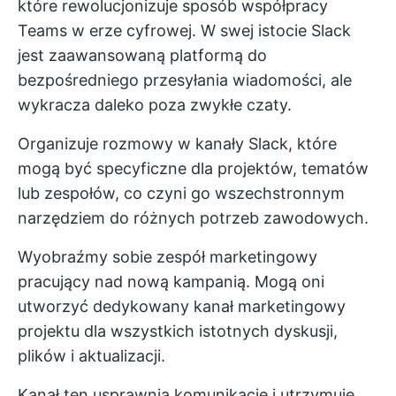
które rewolucjonizuje sposób współpracy
Teams w erze cyfrowej. W swej istocie Slack
jest zaawansowaną platformą do
bezpośredniego przesyłania wiadomości, ale
wykracza daleko poza zwykłe czaty.
Organizuje rozmowy w kanały Slack, które
mogą być specyficzne dla projektów, tematów
lub zespołów, co czyni go wszechstronnym
narzędziem do różnych potrzeb zawodowych.
Wyobraźmy sobie zespół marketingowy
pracujący nad nową kampanią. Mogą oni
utworzyć dedykowany kanał marketingowy
projektu dla wszystkich istotnych dyskusji,
plików i aktualizacji.
Kanał ten usprawnia komunikację i utrzymuje