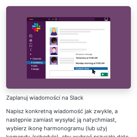
Zaplanuj wiadomości na Slack
Napisz konkretną wiadomość jak zwykle, a
następnie zamiast wysyłać ją natychmiast,
wybierz ikonę harmonogramu (lub użyj
komendy /schedule), aby wybrać przyszłą datę