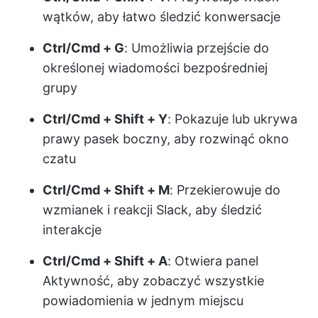
wątków, aby łatwo śledzić konwersacje
Ctrl/Cmd + G
: Umożliwia przejście do
określonej wiadomości bezpośredniej
grupy
Ctrl/Cmd + Shift + Y
: Pokazuje lub ukrywa
prawy pasek boczny, aby rozwinąć okno
czatu
Ctrl/Cmd + Shift + M
: Przekierowuje do
wzmianek i reakcji Slack, aby śledzić
interakcje
Ctrl/Cmd + Shift + A
: Otwiera panel
Aktywność, aby zobaczyć wszystkie
powiadomienia w jednym miejscu