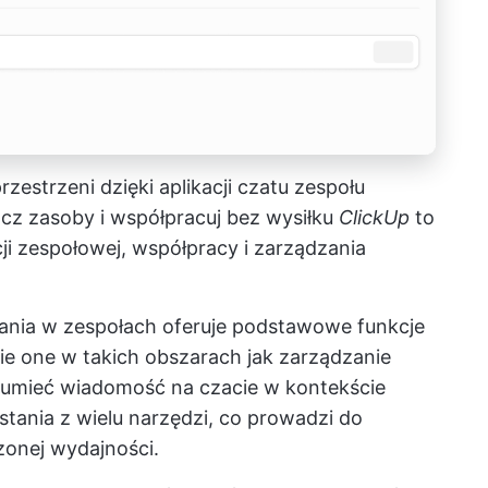
zestrzeni dzięki aplikacji czatu zespołu
łącz zasoby i współpracuj bez wysiłku
ClickUp
to
i zespołowej, współpracy i zarządzania
wania w zespołach oferuje podstawowe funkcje
ie one w takich obszarach jak zarządzanie
ozumieć wiadomość na czacie w kontekście
tania z wielu narzędzi, co prowadzi do
onej wydajności.