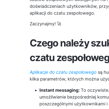
doświadczeniach użytkowników, przygo
aplikacji do czatu zespołowego.
Zaczynajmy! 🚀
Czego należy szuk
czatu zespołowe
Aplikacje do czatu zespołowego
są hu
kilka parametrów, których można użyć 
Instant messaging:
To oczywiste.
umożliwienie bezpośredniej komu
poszczególnymi użytkownikami i