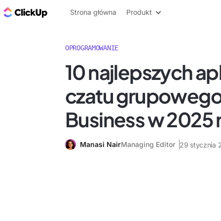
ClickUp Blog
Strona główna
Produkt
OPROGRAMOWANIE
10 najlepszych apl
czatu grupowego
Business w 2025 
Manasi Nair
Managing Editor
29 stycznia 