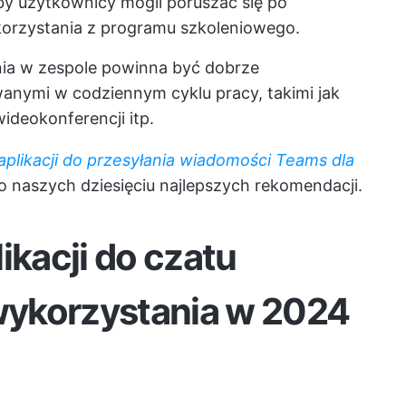
aby użytkownicy mogli poruszać się po
 korzystania z programu szkoleniowego.
nia w zespole powinna być dobrze
anymi w codziennym cyklu pracy, takimi jak
ideokonferencji itp.
aplikacji do przesyłania wiadomości Teams dla
 naszych dziesięciu najlepszych rekomendacji.
ikacji do czatu
ykorzystania w 2024