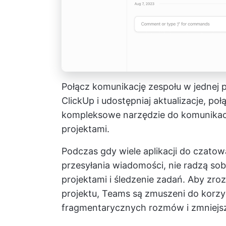
Połącz komunikację zespołu w jednej pr
ClickUp i udostępniaj aktualizacje, po
kompleksowe narzędzie do komunikacj
projektami.
Podczas gdy wiele aplikacji do czato
przesyłania wiadomości, nie radzą sob
projektami i śledzenie zadań. Aby zr
projektu, Teams są zmuszeni do korzys
fragmentarycznych rozmów i zmniejsz