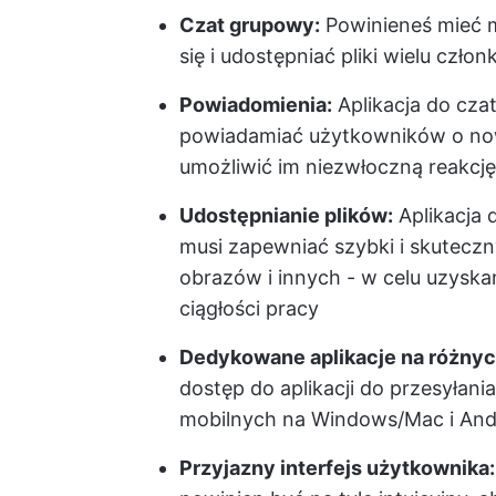
Czat grupowy:
Powinieneś mieć 
się i udostępniać pliki wielu czł
Powiadomienia:
Aplikacja do cz
powiadamiać użytkowników o now
umożliwić im niezwłoczną reakcję
Udostępnianie plików:
Aplikacja 
musi zapewniać szybki i skutecz
obrazów i innych - w celu uzyskan
ciągłości pracy
Dedykowane aplikacje na różnyc
dostęp do aplikacji do przesyłania
mobilnych na Windows/Mac i And
Przyjazny interfejs użytkownika: