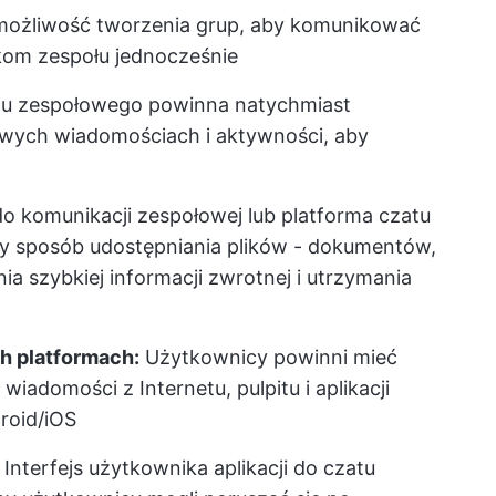
możliwość tworzenia grup, aby komunikować
onkom zespołu jednocześnie
atu zespołowego powinna natychmiast
ych wiadomościach i aktywności, aby
do komunikacji zespołowej lub platforma czatu
ny sposób udostępniania plików - dokumentów,
ia szybkiej informacji zwrotnej i utrzymania
h platformach:
Użytkownicy powinni mieć
 wiadomości z Internetu, pulpitu i aplikacji
roid/iOS
Interfejs użytkownika aplikacji do czatu