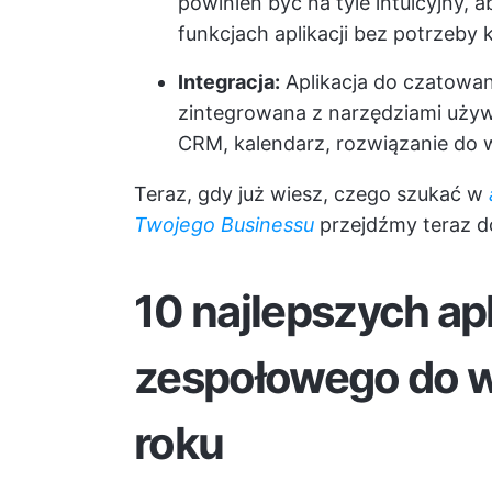
powinien być na tyle intuicyjny, 
funkcjach aplikacji bez potrzeby
Integracja:
Aplikacja do czatowa
zintegrowana z narzędziami używ
CRM, kalendarz, rozwiązanie do w
Teraz, gdy już wiesz, czego szukać w
Twojego Businessu
przejdźmy teraz do
10 najlepszych apl
zespołowego do w
roku