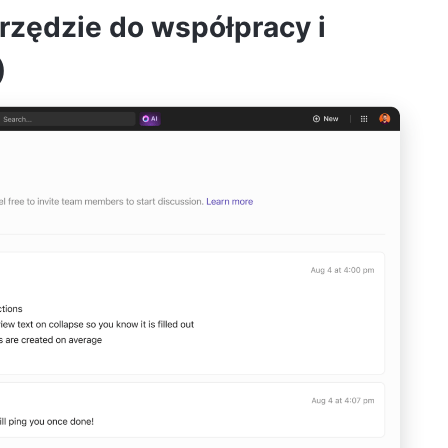
arzędzie do współpracy i
)