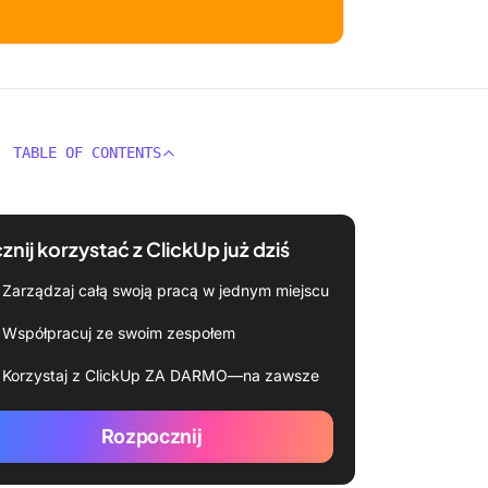
TABLE OF CONTENTS
znij korzystać z ClickUp już dziś
Zarządzaj całą swoją pracą w jednym miejscu
Współpracuj ze swoim zespołem
Korzystaj z ClickUp ZA DARMO—na zawsze
Rozpocznij