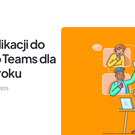
ikacji do
 Teams dla
roku
2025