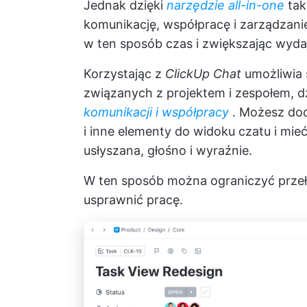
Jednak dzięki
narzędzie all-in-one
tak
komunikację, współpracę i zarządzanie
w ten sposób czas i zwiększając wyda
Korzystając z
ClickUp Chat
umożliwia s
związanych z projektem i zespołem, d
komunikacji i współpracy
. Możesz doda
i inne elementy do widoku czatu i mi
usłyszana, głośno i wyraźnie.
W ten sposób można ograniczyć przeł
usprawnić pracę.