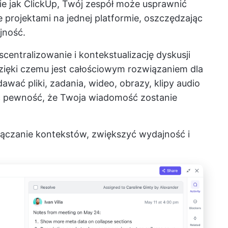
ie jak ClickUp, Twój zespół może usprawnić
 projektami na jednej platformie, oszczędzając
jność.
centralizowanie i kontekstualizację dyskusji
zięki czemu jest całościowym rozwiązaniem dla
wać pliki, zadania, wideo, obrazy, klipy audio
eć pewność, że Twoja wiadomość zostanie
ączanie kontekstów, zwiększyć wydajność i