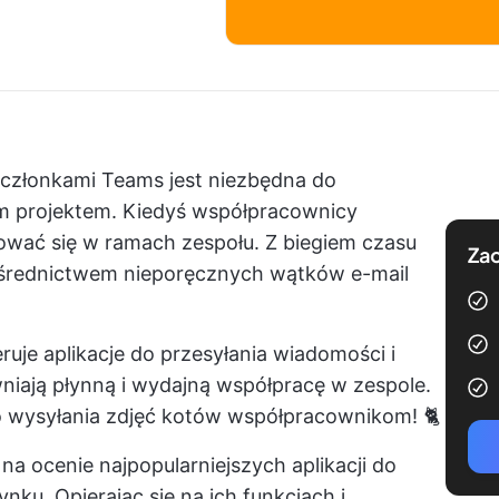
członkami Teams jest niezbędna do
ym projektem. Kiedyś współpracownicy
kować się w ramach zespołu. Z biegiem czasu
Zac
ośrednictwem nieporęcznych wątków e-mail
ruje aplikacje do przesyłania wiadomości i
niają płynną i wydajną współpracę w zespole.
o wysyłania zdjęć kotów współpracownikom! 🐈
 na ocenie najpopularniejszych aplikacji do
ku. Opierając się na ich funkcjach i