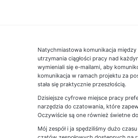
Natychmiastowa komunikacja między 
utrzymania ciągłości pracy nad każd
wymieniali się e-mailami, aby komuni
komunikacja w ramach projektu za p
stała się praktycznie przeszłością.
Dzisiejsze cyfrowe miejsce pracy prefe
narzędzia do czatowania, które zapew
Oczywiście są one również świetne d
Mój zespół i ja spędziliśmy dużo czasu
czatów zespołowych dostępnych na ryn