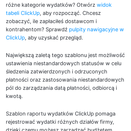
różne kategorie wydatków? Otwórz
widok
tabeli ClickUp
, aby rozpocząć. Chcesz
zobaczyć, ile zapłaciłeś dostawcom i
kontrahentom? Sprawdź
pulpity nawigacyjne w
ClickUp
, aby uzyskać przegląd.
Największą zaletą tego szablonu jest możliwość
ustawienia niestandardowych statusów w celu
śledzenia zatwierdzonych i odrzuconych
płatności oraz zastosowania niestandardowych
pól do zarządzania datą płatności, odbiorcą i
kwotą.
Szablon raportu wydatków ClickUp pomaga
rejestrować wydatki różnych działów firmy,
dzięki czemu możesz zarządzać budżetem