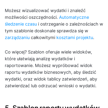
Możesz wizualizować wydatki i znaleźć
możliwości oszczędności.
Automatyczne
śledzenie czasu
i ostrzeganie o zależnościach w
tym szablonie doskonale sprawdza się w
zarządzaniu
całkowitymi
kosztami projektu
.
Co więcej? Szablon oferuje wiele widoków,
które ułatwiają analizę wydatków i
raportowanie. Możesz wypróbować widok
raportu wydatków biznesowych, aby śledzić
wydatki, oraz widok tablicy zatwierdzeń, aby
zatwierdzać lub odrzucać wnioski o wydatki.
5. Szablon raportu wydatków