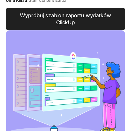
Uma Kelath
Staff Content Editor
Wypróbuj szablon raportu wydatków
ClickUp