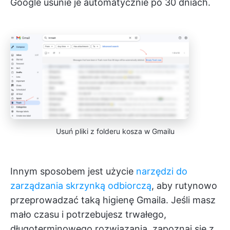
Google usunie je automatycznie po 30 dniach.
Usuń pliki z folderu kosza w Gmailu
Innym sposobem jest użycie
narzędzi do
zarządzania skrzynką odbiorczą
, aby rutynowo
przeprowadzać taką higienę Gmaila. Jeśli masz
mało czasu i potrzebujesz trwałego,
długoterminowego rozwiązania, zapoznaj się z