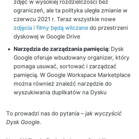
zdjęć w wysokiej rozdzielczości bez
ograniczeń, ale ta polityka uległa zmianie w
czerwcu 2021 r. Teraz wszystkie nowe
zdjęcia i filmy będą wliczane
do przestrzeni
dyskowej w Google Drive
Narzędzia do zarządzania pamięcią:
Dysk
Google oferuje
wbudowany organizer, który
pomaga usuwać, sortować i zarządzać
pamięcią. W Google Workspace Marketplace
można również znaleźć narzędzie do
wyszukiwania duplikatów na Dysku
To prowadzi nas do pytania –
jak wyczyścić
Dysk Google.