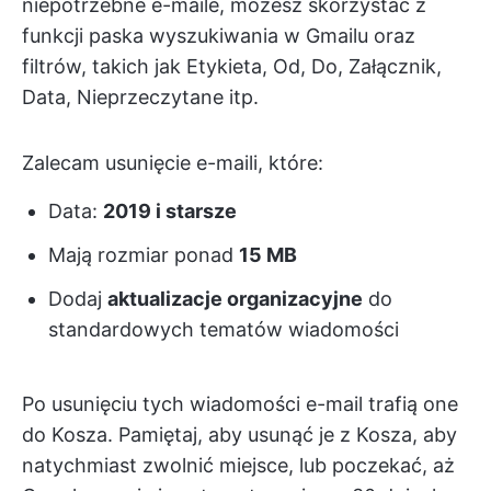
niepotrzebne e-maile, możesz skorzystać z
funkcji paska wyszukiwania w Gmailu oraz
filtrów, takich jak Etykieta, Od, Do, Załącznik,
Data, Nieprzeczytane itp.
Zalecam usunięcie e-maili, które:
Data:
2019 i starsze
Mają rozmiar ponad
15 MB
Dodaj
aktualizacje organizacyjne
do
standardowych tematów wiadomości
Po usunięciu tych wiadomości e-mail trafią one
do Kosza. Pamiętaj, aby usunąć je z Kosza, aby
natychmiast zwolnić miejsce, lub poczekać, aż