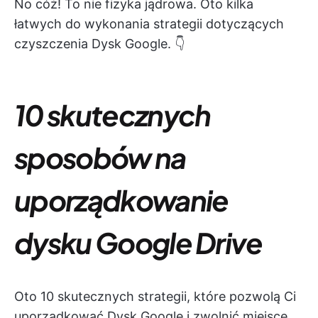
No cóż! To nie fizyka jądrowa. Oto kilka
łatwych do wykonania strategii dotyczących
czyszczenia Dysk Google. 👇
10 skutecznych
sposobów na
uporządkowanie
dysku Google Drive
Oto 10 skutecznych strategii, które pozwolą Ci
uporządkować Dysk Google i zwolnić miejsce