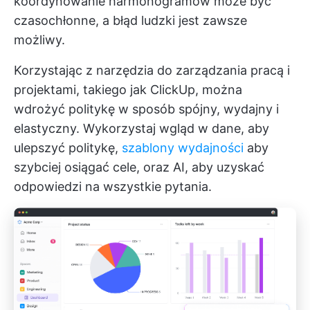
koordynowanie harmonogramów może być
czasochłonne, a błąd ludzki jest zawsze
możliwy.
Korzystając z narzędzia do zarządzania pracą i
projektami, takiego jak ClickUp, można
wdrożyć politykę w sposób spójny, wydajny i
elastyczny. Wykorzystaj wgląd w dane, aby
ulepszyć politykę,
szablony wydajności
aby
szybciej osiągać cele, oraz AI, aby uzyskać
odpowiedzi na wszystkie pytania.