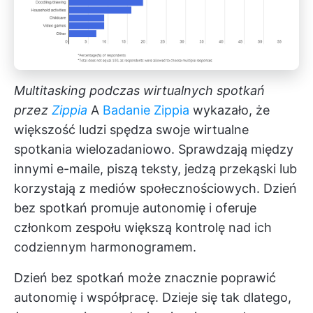
Multitasking podczas wirtualnych spotkań
przez
Zippia
A
Badanie Zippia
wykazało, że
większość ludzi spędza swoje wirtualne
spotkania wielozadaniowo. Sprawdzają między
innymi e-maile, piszą teksty, jedzą przekąski lub
korzystają z mediów społecznościowych. Dzień
bez spotkań promuje autonomię i oferuje
członkom zespołu większą kontrolę nad ich
codziennym harmonogramem.
Dzień bez spotkań może znacznie poprawić
autonomię i współpracę. Dzieje się tak dlatego,