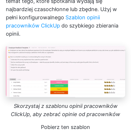
temat tego, które spotkania wydają się
najbardziej czasochłonne lub zbędne. Użyj w
pełni konfigurowalnego
Szablon opinii
pracowników ClickUp
do szybkiego zbierania
opinii.
Skorzystaj z szablonu opinii pracowników
ClickUp, aby zebrać opinie od pracowników
Pobierz ten szablon