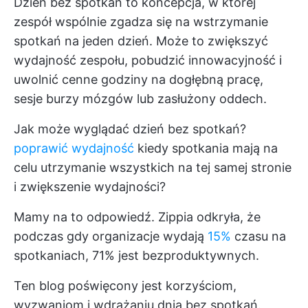
Dzień bez spotkań to koncepcja, w której
zespół wspólnie zgadza się na wstrzymanie
spotkań na jeden dzień. Może to zwiększyć
wydajność zespołu, pobudzić innowacyjność i
uwolnić cenne godziny na dogłębną pracę,
sesje burzy mózgów lub zasłużony oddech.
Jak może wyglądać dzień bez spotkań?
poprawić wydajność
kiedy spotkania mają na
celu utrzymanie wszystkich na tej samej stronie
i zwiększenie wydajności?
Mamy na to odpowiedź. Zippia odkryła, że
podczas gdy organizacje wydają
15%
czasu na
spotkaniach, 71% jest bezproduktywnych.
Ten blog poświęcony jest korzyściom,
wyzwaniom i wdrażaniu dnia bez spotkań.