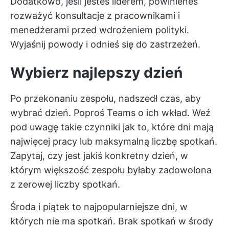
Dodatkowo, jeśli jesteś liderem, powinieneś
rozważyć konsultacje z pracownikami i
menedżerami przed wdrożeniem polityki.
Wyjaśnij powody i odnieś się do zastrzeżeń.
Wybierz najlepszy dzień
Po przekonaniu zespołu, nadszedł czas, aby
wybrać dzień. Poproś Teams o ich wkład. Weź
pod uwagę takie czynniki jak to, które dni mają
najwięcej pracy lub maksymalną liczbę spotkań.
Zapytaj, czy jest jakiś konkretny dzień, w
którym większość zespołu byłaby zadowolona
z zerowej liczby spotkań.
Środa i piątek to najpopularniejsze dni, w
których nie ma spotkań. Brak spotkań w środy