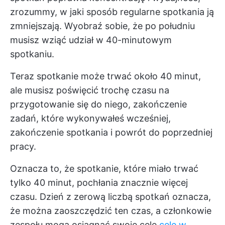
zrozummy, w jaki sposób regularne spotkania ją
zmniejszają. Wyobraź sobie, że po południu
musisz wziąć udział w 40-minutowym
spotkaniu.
Teraz spotkanie może trwać około 40 minut,
ale musisz poświęcić trochę czasu na
przygotowanie się do niego, zakończenie
zadań, które wykonywałeś wcześniej,
zakończenie spotkania i powrót do poprzedniej
pracy.
Oznacza to, że spotkanie, które miało trwać
tylko 40 minut, pochłania znacznie więcej
czasu. Dzień z zerową liczbą spotkań oznacza,
że można zaoszczędzić ten czas, a członkowie
zespołu mogą osiągnąć swoje cele
cele w