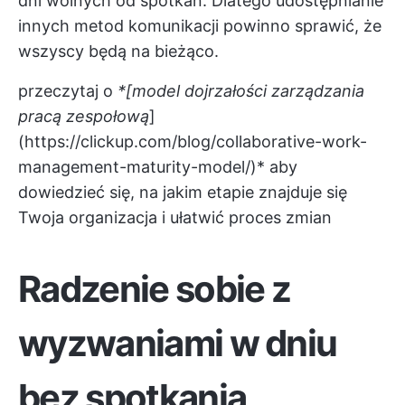
dni wolnych od spotkań. Dlatego udostępnianie
innych metod komunikacji powinno sprawić, że
wszyscy będą na bieżąco.
przeczytaj o
*[model dojrzałości zarządzania
pracą zespołową
]
(
https://clickup.com/blog/collaborative-work-
management-maturity-model/)*
aby
dowiedzieć się, na jakim etapie znajduje się
Twoja organizacja i ułatwić proces zmian
Radzenie sobie z
wyzwaniami w dniu
bez spotkania