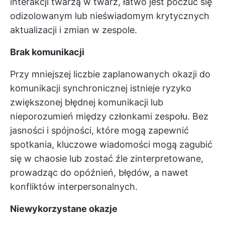
interakcji twarzą w twarz, łatwo jest poczuć się
odizolowanym lub nieświadomym krytycznych
aktualizacji i zmian w zespole.
Brak komunikacji
Przy mniejszej liczbie zaplanowanych okazji do
komunikacji synchronicznej istnieje ryzyko
zwiększonej błędnej komunikacji lub
nieporozumień między członkami zespołu. Bez
jasności i spójności, które mogą zapewnić
spotkania, kluczowe wiadomości mogą zagubić
się w chaosie lub zostać źle zinterpretowane,
prowadząc do opóźnień, błędów, a nawet
konfliktów interpersonalnych.
Niewykorzystane okazje