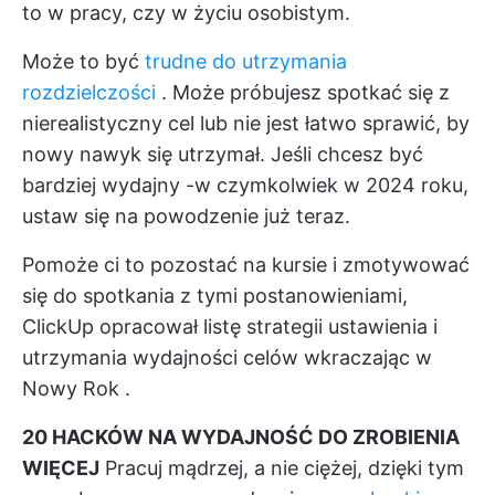
to w pracy, czy w życiu osobistym.
Może to być
trudne do utrzymania
rozdzielczości
. Może próbujesz spotkać się z
nierealistyczny cel
lub nie jest łatwo sprawić, by
nowy nawyk się utrzymał. Jeśli
chcesz być
bardziej wydajny
-w czymkolwiek w 2024 roku,
ustaw się na powodzenie już teraz.
Pomoże ci to pozostać na kursie i zmotywować
się do spotkania z tymi postanowieniami,
ClickUp
opracował listę strategii ustawienia i
utrzymania wydajności
celów wkraczając w
Nowy Rok
.
20 HACKÓW NA WYDAJNOŚĆ DO ZROBIENIA
WIĘCEJ
Pracuj mądrzej, a nie ciężej, dzięki tym