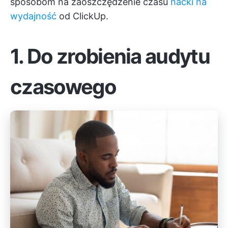
sposobom na zaoszczędzenie czasu
hacki na
wydajność
od ClickUp.
1. Do zrobienia audytu
czasowego