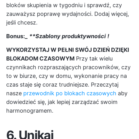
bloków skupienia w tygodniu i sprawdź, czy
zauważysz poprawę wydajności. Dodaj więcej,
jeśli chcesz.
Bonus:_
**Szablony produktywności
!
WYKORZYSTAJ W PEŁNI SWÓJ DZIEŃ DZIĘKI
BLOKADOM CZASOWYM
Przy tak wielu
czynnikach rozpraszających pracowników, czy
to w biurze, czy w domu, wykonanie pracy na
czas staje się coraz trudniejsze. Przeczytaj
nasze
przewodnik po blokach czasowych
aby
dowiedzieć się, jak lepiej zarządzać swoim
harmonogramem.
6. Unikaj