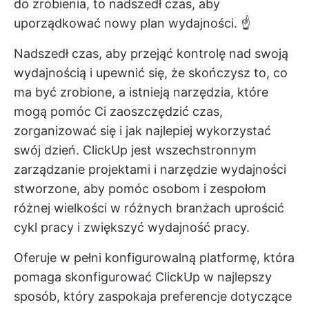
do zrobienia, to nadszedł czas, aby
uporządkować nowy plan wydajności. ☝️
Nadszedł czas, aby przejąć kontrolę nad swoją
wydajnością i upewnić się, że skończysz to, co
ma być zrobione, a istnieją narzędzia, które
mogą pomóc Ci zaoszczędzić czas,
zorganizować się i jak najlepiej wykorzystać
swój dzień.
ClickUp
jest wszechstronnym
zarządzanie projektami
i
narzędzie wydajności
stworzone, aby pomóc osobom i zespołom
różnej wielkości w różnych branżach uprościć
cykl pracy i zwiększyć wydajność pracy.
Oferuje w pełni konfigurowalną platformę, która
pomaga skonfigurować ClickUp w najlepszy
sposób, który zaspokaja preferencje dotyczące