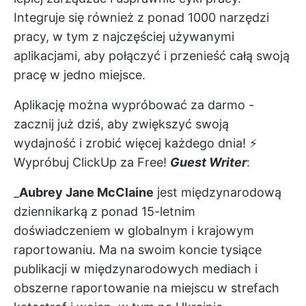
Integruje się również z ponad 1000 narzędzi
pracy, w tym z najczęściej używanymi
aplikacjami, aby połączyć i przenieść całą swoją
pracę w jedno miejsce.
Aplikację można wypróbować za darmo -
zacznij już dziś, aby zwiększyć swoją
wydajność i zrobić więcej każdego dnia! ⚡️
Wypróbuj ClickUp za Free!
Guest Writer
:
_
Aubrey Jane McClaine
jest międzynarodową
dziennikarką z ponad 15-letnim
doświadczeniem w globalnym i krajowym
raportowaniu. Ma na swoim koncie tysiące
publikacji w międzynarodowych mediach i
obszerne raportowanie na miejscu w strefach