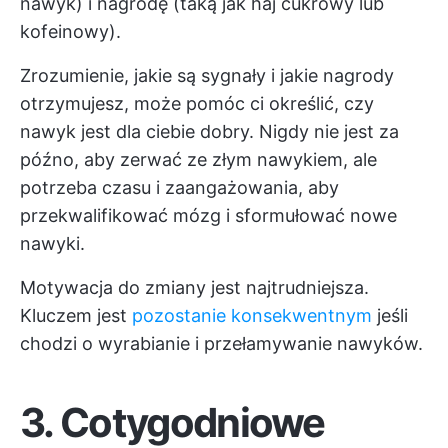
nawyk) i nagrodę (taką jak haj cukrowy lub
kofeinowy).
Zrozumienie, jakie są sygnały i jakie nagrody
otrzymujesz, może pomóc ci określić, czy
nawyk jest dla ciebie dobry. Nigdy nie jest za
późno, aby zerwać ze złym nawykiem, ale
potrzeba czasu i zaangażowania, aby
przekwalifikować mózg i sformułować nowe
nawyki.
Motywacja do zmiany jest najtrudniejsza.
Kluczem jest
pozostanie konsekwentnym
jeśli
chodzi o wyrabianie i przełamywanie nawyków.
3. Cotygodniowe