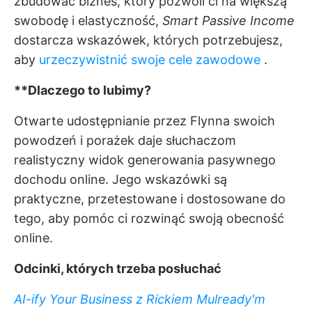
zbudować biznes, który pozwoli ci na większą
swobodę i elastyczność,
Smart Passive Income
dostarcza wskazówek, których potrzebujesz,
aby
urzeczywistnić swoje cele zawodowe
.
**Dlaczego to lubimy?
Otwarte udostępnianie przez Flynna swoich
powodzeń i porażek daje słuchaczom
realistyczny widok generowania pasywnego
dochodu online. Jego wskazówki są
praktyczne, przetestowane i dostosowane do
tego, aby pomóc ci rozwinąć swoją obecność
online.
Odcinki, których trzeba posłuchać
AI-ify Your Business z Rickiem Mulready'm