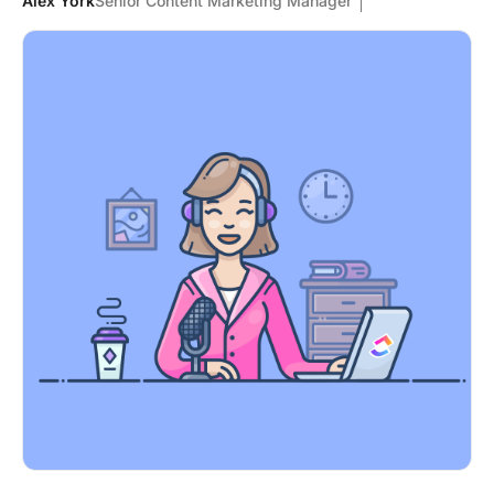
Alex York
Senior Content Marketing Manager