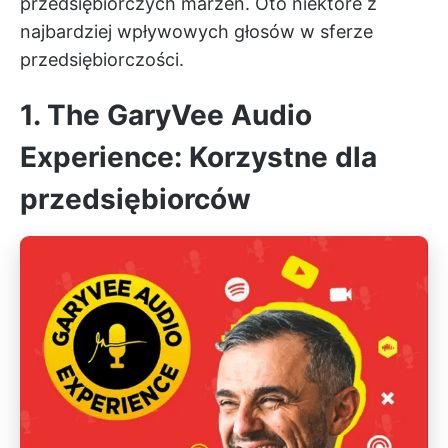
przedsiębiorczych marzeń. Oto niektóre z
najbardziej wpływowych głosów w sferze
przedsiębiorczości.
1. The GaryVee Audio
Experience: Korzystne dla
przedsiębiorców