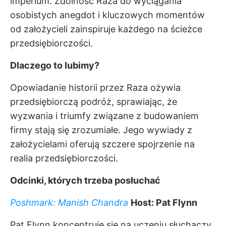
imperium. Zdolność Raza do wyciągania
osobistych anegdot i kluczowych momentów
od założycieli zainspiruje każdego na ścieżce
przedsiębiorczości.
Dlaczego to lubimy?
Opowiadanie historii przez Raza ożywia
przedsiębiorczą podróż, sprawiając, że
wyzwania i triumfy związane z budowaniem
firmy stają się zrozumiałe. Jego wywiady z
założycielami oferują szczere spojrzenie na
realia przedsiębiorczości.
Odcinki, których trzeba posłuchać
Poshmark: Manish Chandra
Host: Pat Flynn
Pat Flynn koncentruje się na uczeniu słuchaczy,