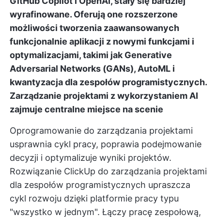
GitHub Copilot i OpenAI, stały się bardziej
wyrafinowane. Oferują one rozszerzone
możliwości tworzenia zaawansowanych
funkcjonalnie aplikacji z nowymi funkcjami i
optymalizacjami, takimi jak Generative
Adversarial Networks (GANs), AutoML i
kwantyzacja dla zespołów programistycznych.
Zarządzanie projektami z wykorzystaniem AI
zajmuje centralne miejsce na scenie
Oprogramowanie do zarządzania projektami
usprawnia cykl pracy, poprawia podejmowanie
decyzji i optymalizuje wyniki projektów.
Rozwiązanie ClickUp do zarządzania projektami
dla zespołów programistycznych
upraszcza
cykl rozwoju dzięki platformie pracy typu
"wszystko w jednym". Łączy pracę zespołową,