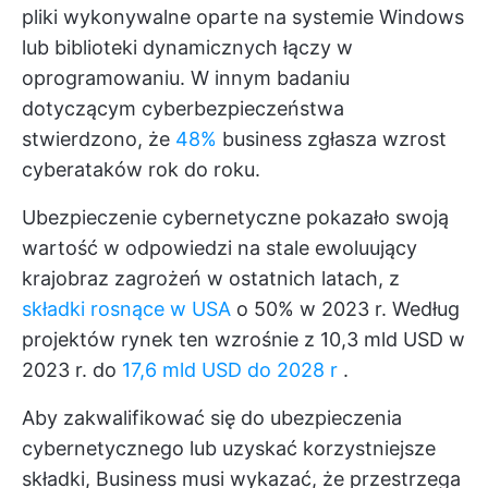
pliki wykonywalne oparte na systemie Windows
lub biblioteki dynamicznych łączy w
oprogramowaniu. W innym badaniu
dotyczącym cyberbezpieczeństwa
stwierdzono, że
48%
business zgłasza wzrost
cyberataków rok do roku.
Ubezpieczenie cybernetyczne pokazało swoją
wartość w odpowiedzi na stale ewoluujący
krajobraz zagrożeń w ostatnich latach, z
składki rosnące w USA
o 50% w 2023 r. Według
projektów rynek ten wzrośnie z 10,3 mld USD w
2023 r. do
17,6 mld USD do 2028 r
.
Aby zakwalifikować się do ubezpieczenia
cybernetycznego lub uzyskać korzystniejsze
składki, Business musi wykazać, że przestrzega