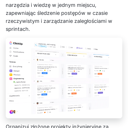
narzędzia i wiedzę w jednym miejscu,
zapewniając śledzenie postępów w czasie
rzeczywistym i zarządzanie zaległościami w
sprintach.
Organizuj złożone projekty inżynieryjne za