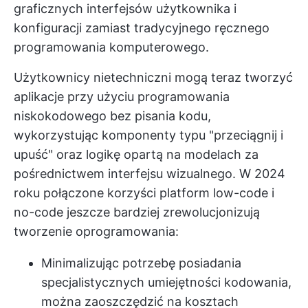
graficznych interfejsów użytkownika i
konfiguracji zamiast tradycyjnego ręcznego
programowania komputerowego.
Użytkownicy nietechniczni mogą teraz tworzyć
aplikacje przy użyciu programowania
niskokodowego bez pisania kodu,
wykorzystując komponenty typu "przeciągnij i
upuść" oraz logikę opartą na modelach za
pośrednictwem interfejsu wizualnego. W 2024
roku połączone korzyści platform low-code i
no-code jeszcze bardziej zrewolucjonizują
tworzenie oprogramowania:
Minimalizując potrzebę posiadania
specjalistycznych umiejętności kodowania,
można zaoszczędzić na kosztach