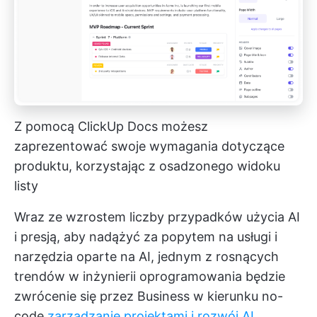
Z pomocą ClickUp Docs możesz
zaprezentować swoje wymagania dotyczące
produktu, korzystając z osadzonego widoku
listy
Wraz ze wzrostem liczby przypadków użycia AI
i presją, aby nadążyć za popytem na usługi i
narzędzia oparte na AI, jednym z rosnących
trendów w inżynierii oprogramowania będzie
zwrócenie się przez Business w kierunku no-
code
zarządzanie projektami i rozwój AI