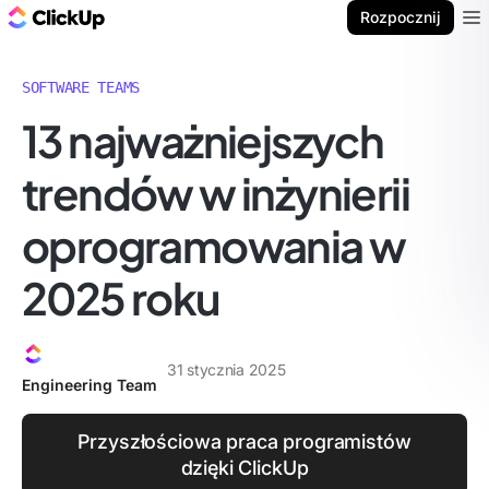
ClickUp Blog
Rozpocznij
Ope
SOFTWARE TEAMS
13 najważniejszych
trendów w inżynierii
oprogramowania w
2025 roku
31 stycznia 2025
Engineering Team
Przyszłościowa praca programistów
dzięki ClickUp