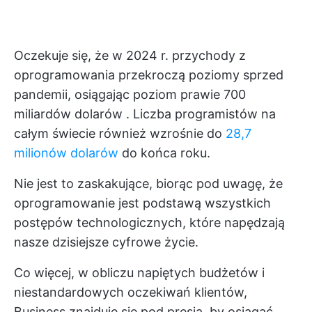
Oczekuje się, że w 2024 r. przychody z
oprogramowania przekroczą poziomy sprzed
pandemii, osiągając poziom
prawie 700
miliardów dolarów
. Liczba programistów na
całym świecie również wzrośnie do
28,7
milionów dolarów
do końca roku.
Nie jest to zaskakujące, biorąc pod uwagę, że
oprogramowanie jest podstawą wszystkich
postępów technologicznych, które napędzają
nasze dzisiejsze cyfrowe życie.
Co więcej, w obliczu napiętych budżetów i
niestandardowych oczekiwań klientów,
Business znajduje się pod presją, by osiągać