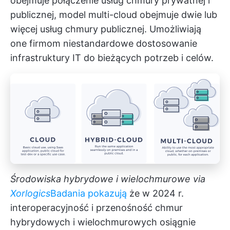
obejmuje połączenie usług chmury prywatnej i
publicznej, model multi-cloud obejmuje dwie lub
więcej usług chmury publicznej. Umożliwiają
one firmom niestandardowe dostosowanie
infrastruktury IT do bieżących potrzeb i celów.
Środowiska hybrydowe i wielochmurowe
via
Xorlogics
Badania pokazują
że w 2024 r.
interoperacyjność i przenośność chmur
hybrydowych i wielochmurowych osiągnie