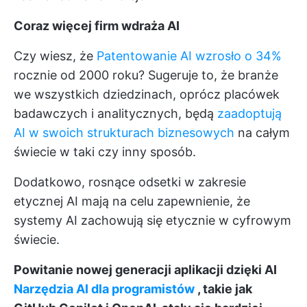
Coraz więcej firm wdraża AI
Czy wiesz, że
Patentowanie AI wzrosło o 34%
rocznie od 2000 roku? Sugeruje to, że branże
we wszystkich dziedzinach, oprócz placówek
badawczych i analitycznych, będą
zaadoptują
AI w swoich strukturach biznesowych
na całym
świecie w taki czy inny sposób.
Dodatkowo, rosnące odsetki w zakresie
etycznej AI mają na celu zapewnienie, że
systemy AI zachowują się etycznie w cyfrowym
świecie.
Powitanie nowej generacji aplikacji dzięki AI
Narzędzia AI dla programistów
, takie jak