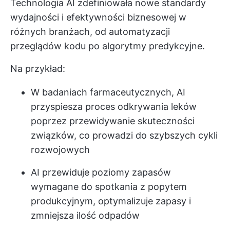
Technologia AI zdefiniowała nowe standardy
wydajności i efektywności biznesowej w
różnych branżach, od automatyzacji
przeglądów kodu po algorytmy predykcyjne.
Na przykład:
W badaniach farmaceutycznych, AI
przyspiesza proces odkrywania leków
poprzez przewidywanie skuteczności
związków, co prowadzi do szybszych cykli
rozwojowych
AI przewiduje poziomy zapasów
wymagane do spotkania z popytem
produkcyjnym, optymalizuje zapasy i
zmniejsza ilość odpadów