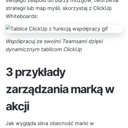
swojego zespołu do burzy mózgów, tworzenia
strategii lub map myśli, skorzystaj z ClickUp
Whiteboards:
Współpracuj ze swoimi Teamsami dzięki
dynamicznym tablicom ClickUp
3 przykłady
zarządzania marką w
akcji
Jak wygląda silna obecność marki w