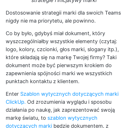
strategie i inicjatywy marki
Dostosowanie strategii marki dla swoich Teams
nigdy nie ma priorytetu, ale powinno.
Co by było, gdybyś miał dokument, który
wyszczególniałby wszystkie elementy (czytaj:
logo, kolory, czcionki, głos marki, slogany itp.),
które składają się na markę Twojej firmy? Taki
dokument może być pierwszym krokiem do
zapewnienia spójności marki we wszystkich
punktach kontaktu z klientem.
Enter
Szablon wytycznych dotyczących marki
ClickUp.
Od zrozumienia wyglądu i sposobu
działania po naukę, jak zaprezentować swoją
markę światu, to
szablon wytycznych
dotyczących marki
będzie dokumentem, z