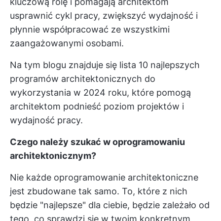
kluczową rolę i pomagają architektom
usprawnić cykl pracy, zwiększyć wydajność i
płynnie współpracować ze wszystkimi
zaangażowanymi osobami.
Na tym blogu znajduje się lista 10 najlepszych
programów architektonicznych do
wykorzystania w 2024 roku, które pomogą
architektom podnieść poziom projektów i
wydajność pracy.
Czego należy szukać w oprogramowaniu
architektonicznym?
Nie każde oprogramowanie architektoniczne
jest zbudowane tak samo. To, które z nich
będzie "najlepsze" dla ciebie, będzie zależało od
tego, co sprawdzi się w twoim konkretnym