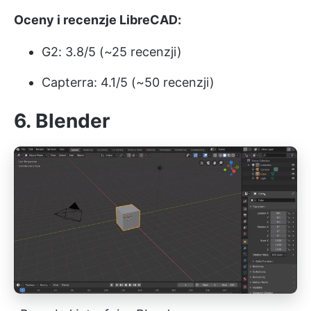
Oceny i recenzje LibreCAD:
G2: 3.8/5 (~25 recenzji)
Capterra: 4.1/5 (~50 recenzji)
6.
Blender