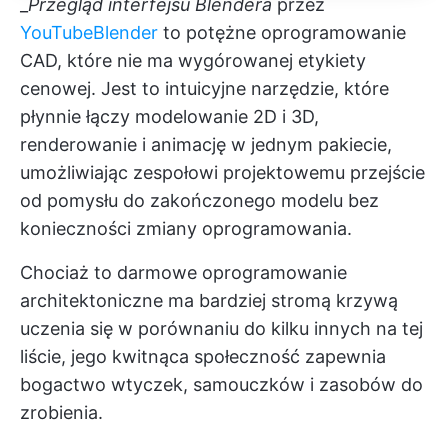
_
Przegląd interfejsu Blendera
przez
YouTube
Blender
to potężne oprogramowanie
CAD, które nie ma wygórowanej etykiety
cenowej. Jest to intuicyjne narzędzie, które
płynnie łączy modelowanie 2D i 3D,
renderowanie i animację w jednym pakiecie,
umożliwiając zespołowi projektowemu przejście
od pomysłu do zakończonego modelu bez
konieczności zmiany oprogramowania.
Chociaż to darmowe oprogramowanie
architektoniczne ma bardziej stromą krzywą
uczenia się w porównaniu do kilku innych na tej
liście, jego kwitnąca społeczność zapewnia
bogactwo wtyczek, samouczków i zasobów do
zrobienia.