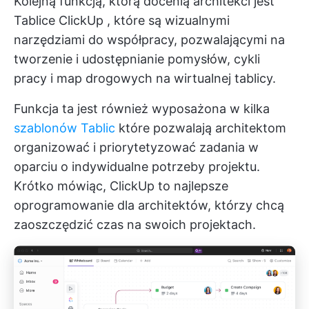
Kolejną funkcją, którą docenią architekci jest
Tablice ClickUp
, które są wizualnymi
narzędziami do współpracy, pozwalającymi na
tworzenie i udostępnianie pomysłów, cykli
pracy i map drogowych na wirtualnej tablicy.
Funkcja ta jest również wyposażona w kilka
szablonów Tablic
które pozwalają architektom
organizować i priorytetyzować zadania w
oparciu o indywidualne potrzeby projektu.
Krótko mówiąc, ClickUp to najlepsze
oprogramowanie dla architektów, którzy chcą
zaoszczędzić czas na swoich projektach.