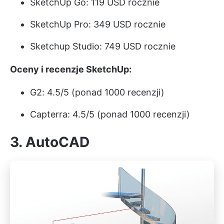
SketchUp Go: 119 USD rocznie
SketchUp Pro: 349 USD rocznie
Sketchup Studio: 749 USD rocznie
Oceny i recenzje SketchUp:
G2: 4.5/5 (ponad 1000 recenzji)
Capterra: 4.5/5 (ponad 1000 recenzji)
3.
AutoCAD