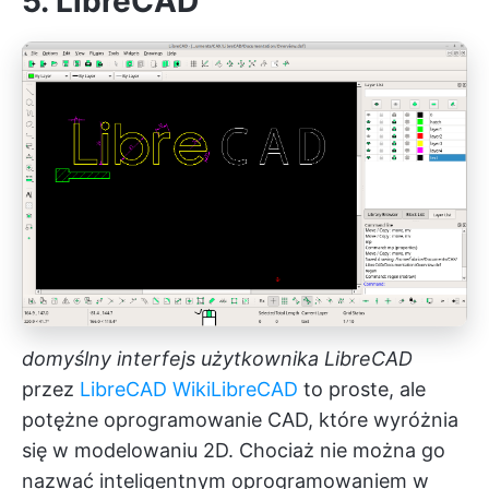
5.
LibreCAD
domyślny interfejs użytkownika LibreCAD
przez
LibreCAD Wiki
LibreCAD
to proste, ale
potężne oprogramowanie CAD, które wyróżnia
się w modelowaniu 2D. Chociaż nie można go
nazwać inteligentnym oprogramowaniem w