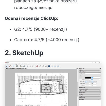
planach za $5/członka obszaru
roboczego/miesiąc
Ocena i recenzje ClickUp:
G2: 4.7/5 (9000+ recenzji)
Capterra: 4.7/5 (~4000 recenzji)
2.
SketchUp