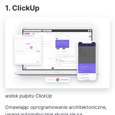
1.
ClickUp
widok pulpitu ClickUp
Omawiając oprogramowanie architektoniczne,
uwaga automatycznie skupia się na