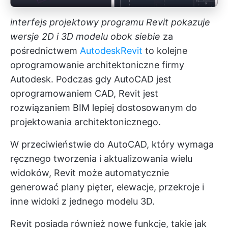
interfejs projektowy programu Revit pokazuje
wersje 2D i 3D modelu obok siebie
za
pośrednictwem
Autodesk
Revit
to kolejne
oprogramowanie architektoniczne firmy
Autodesk. Podczas gdy AutoCAD jest
oprogramowaniem CAD, Revit jest
rozwiązaniem BIM lepiej dostosowanym do
projektowania architektonicznego.
W przeciwieństwie do AutoCAD, który wymaga
ręcznego tworzenia i aktualizowania wielu
widoków, Revit może automatycznie
generować plany pięter, elewacje, przekroje i
inne widoki z jednego modelu 3D.
Revit posiada również nowe funkcje, takie jak