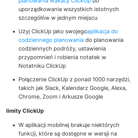
planowania wakacji ClickUp
do
uporządkowania wszystkich istotnych
szczegółów w jednym miejscu
Użyj ClickUp jako swojego
aplikacja do
codziennego planowania
do planowania
codziennych podróży, ustawienia
przypomnień i robienia notatek w
Notatniku ClickUp
Połączenie ClickUp z ponad 1000 narzędzi,
takich jak Slack, Kalendarz Google, Alexa,
Chrome, Zoom i Arkusze Google
limity ClickUp
W aplikacji mobilnej brakuje niektórych
funkcji, które są dostępne w wersji na