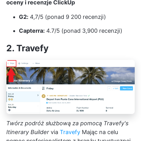
oceny i recenzje ClickUp
G2:
4,7/5 (ponad 9 200 recenzji)
Capterra:
4.7/5 (ponad 3,900 recenzji)
2. Travefy
Twórz podróż służbową za pomocą Travefy's
Itinerary Builder
via
Travefy
Mając na celu
pomoc profesjonalistom z branży turystycznej