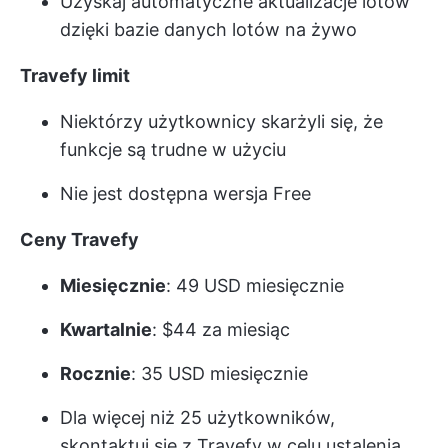
Uzyskaj automatyczne aktualizacje lotów
dzięki bazie danych lotów na żywo
Travefy limit
Niektórzy użytkownicy skarżyli się, że
funkcje są trudne w użyciu
Nie jest dostępna wersja Free
Ceny Travefy
Miesięcznie
: 49 USD miesięcznie
Kwartalnie
: $44 za miesiąc
Rocznie
: 35 USD miesięcznie
Dla więcej niż 25 użytkowników,
skontaktuj się z Travefy w celu ustalenia