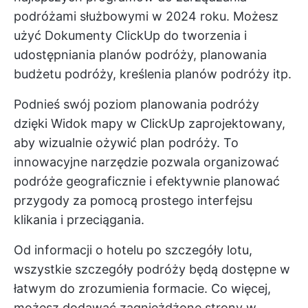
podróżami służbowymi w 2024 roku. Możesz
użyć
Dokumenty ClickUp
do tworzenia i
udostępniania planów podróży, planowania
budżetu podróży, kreślenia planów podróży itp.
Podnieś swój poziom planowania podróży
dzięki
Widok mapy w ClickUp
zaprojektowany,
aby wizualnie ożywić plan podróży. To
innowacyjne narzędzie pozwala organizować
podróże geograficznie i efektywnie planować
przygody za pomocą prostego interfejsu
klikania i przeciągania.
Od informacji o hotelu po szczegóły lotu,
wszystkie szczegóły podróży będą dostępne w
łatwym do zrozumienia formacie. Co więcej,
możesz dodawać zagnieżdżone strony w