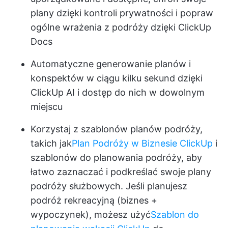
plany dzięki kontroli prywatności i popraw
ogólne wrażenia z podróży dzięki ClickUp
Docs
Automatyczne generowanie planów i
konspektów w ciągu kilku sekund dzięki
ClickUp AI i dostęp do nich w dowolnym
miejscu
Korzystaj z szablonów planów podróży,
takich jak
Plan Podróży w Biznesie ClickUp
i
szablonów do planowania podróży, aby
łatwo zaznaczać i podkreślać swoje plany
podróży służbowych. Jeśli planujesz
podróż rekreacyjną (biznes +
wypoczynek), możesz użyć
Szablon do