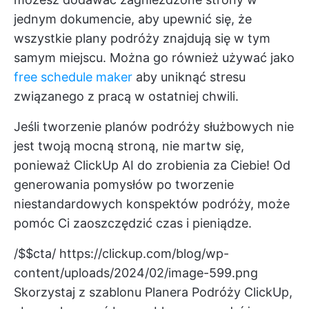
jednym dokumencie, aby upewnić się, że
wszystkie plany podróży znajdują się w tym
samym miejscu. Można go również używać jako
free schedule maker
aby uniknąć stresu
związanego z pracą w ostatniej chwili.
Jeśli tworzenie planów podróży służbowych nie
jest twoją mocną stroną, nie martw się,
ponieważ
ClickUp AI
do zrobienia za Ciebie! Od
generowania pomysłów po tworzenie
niestandardowych konspektów podróży, może
pomóc Ci zaoszczędzić czas i pieniądze.
/$$cta/
https://clickup.com/blog/wp-
content/uploads/2024/02/image-599.png
Skorzystaj z szablonu Planera Podróży ClickUp,