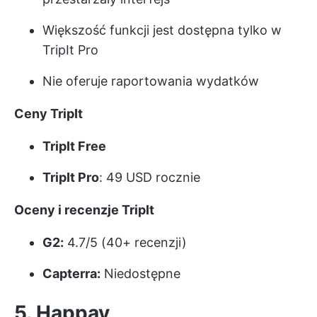
Większość funkcji jest dostępna tylko w
TripIt Pro
Nie oferuje raportowania wydatków
Ceny TripIt
TripIt Free
TripIt Pro
: 49 USD rocznie
Oceny i recenzje TripIt
G2:
4.7/5 (40+ recenzji)
Capterra:
Niedostępne
5. Happay