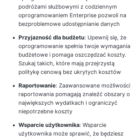
podróżami służbowymi z codziennym
oprogramowaniem Enterprise pozwoli na
bezproblemowe udostępnianie danych
Przyjazność dla budżetu
: Upewnij się, że
oprogramowanie spełnia twoje wymagania
budżetowe i pomaga oszczędzać koszty.
Szukaj takich, które mają przejrzystą
politykę cenową bez ukrytych kosztów
Raportowanie
: Zaawansowane możliwości
raportowania pomagają znaleźć obszary o
największych wydatkach i ograniczyć
niepotrzebne koszty
Wsparcie użytkownika
: Wsparcie
użytkownika może sprawić, że będziesz