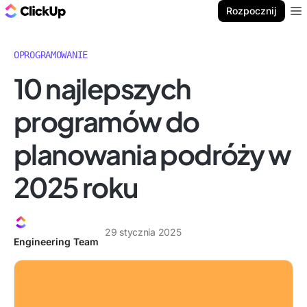
ClickUp Blog
Rozpocznij
Ope
OPROGRAMOWANIE
10 najlepszych
programów do
planowania podróży w
2025 roku
29 stycznia 2025
Engineering Team