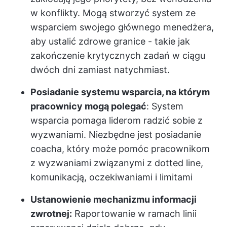
w konflikty. Mogą stworzyć system ze
wsparciem swojego głównego menedżera,
aby ustalić zdrowe granice - takie jak
zakończenie krytycznych zadań w ciągu
dwóch dni zamiast natychmiast.
Posiadanie systemu wsparcia, na którym
pracownicy mogą polegać
: System
wsparcia pomaga liderom radzić sobie z
wyzwaniami. Niezbędne jest posiadanie
coacha, który może pomóc pracownikom
z wyzwaniami związanymi z dotted line,
komunikacją, oczekiwaniami i limitami
Ustanowienie mechanizmu informacji
zwrotnej:
Raportowanie w ramach linii