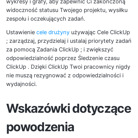
wykresy i grafy, aby zapewnić Ci zakończoną
widoczność statusu Twojego projektu, wysiłku
zespołu i oczekujących zadań.
Ustawienie
cele drużyny
używając
Cele ClickUp
; zarządzaj, przydzielaj i ustalaj priorytety zadań
za pomocą
Zadania ClickUp
; i zwiększyć
odpowiedzialność poprzez
Śledzenie czasu
ClickUp
. Dzięki ClickUp Twoi pracownicy nigdy
nie muszą rezygnować z odpowiedzialności i
wydajności.
Wskazówki dotyczące
powodzenia