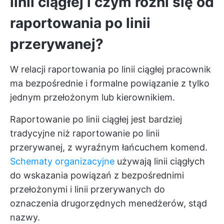
linii ciągłej i czym różni się od
raportowania po linii
przerywanej?
W relacji raportowania po linii ciągłej pracownik
ma bezpośrednie i formalne powiązanie z tylko
jednym przełożonym lub kierownikiem.
Raportowanie po linii ciągłej jest bardziej
tradycyjne niż raportowanie po linii
przerywanej, z wyraźnym łańcuchem komend.
Schematy organizacyjne
używają linii ciągłych
do wskazania powiązań z bezpośrednimi
przełożonymi i linii przerywanych do
oznaczenia drugorzędnych menedżerów, stąd
nazwy.