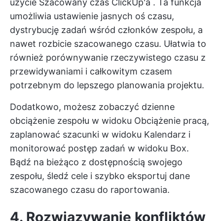
użycie
Szacowany czas ClickUp'a
. Ta funkcja
umożliwia ustawienie jasnych oś czasu,
dystrybucję zadań wśród członków zespołu, a
nawet rozbicie szacowanego czasu. Ułatwia to
również porównywanie rzeczywistego czasu z
przewidywaniami i całkowitym czasem
potrzebnym do lepszego planowania projektu.
Dodatkowo, możesz zobaczyć dzienne
obciążenie zespołu w widoku Obciążenie pracą,
zaplanować szacunki w widoku Kalendarz i
monitorować postęp zadań w widoku Box.
Bądź na bieżąco z dostępnością swojego
zespołu, śledź cele i szybko eksportuj dane
szacowanego czasu do raportowania.
4. Rozwiązywanie konfliktów