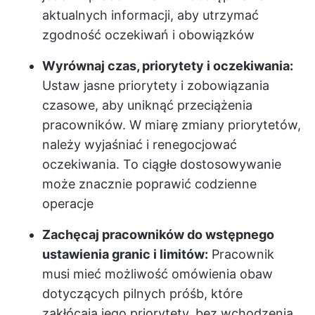
aktualnych informacji, aby utrzymać
zgodność oczekiwań i obowiązków
Wyrównaj czas, priorytety i oczekiwania:
Ustaw jasne priorytety i zobowiązania
czasowe, aby uniknąć przeciążenia
pracowników. W miarę zmiany priorytetów,
należy wyjaśniać i renegocjować
oczekiwania. To ciągłe dostosowywanie
może znacznie poprawić codzienne
operacje
Zachęcaj pracowników do wstępnego
ustawienia granic i limitów:
Pracownik
musi mieć możliwość omówienia obaw
dotyczących pilnych próśb, które
zakłócają jego priorytety, bez wchodzenia