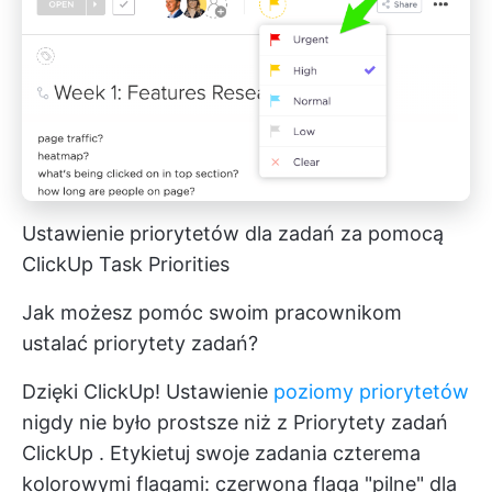
Ustawienie priorytetów dla zadań za pomocą
ClickUp Task Priorities
Jak możesz pomóc swoim pracownikom
ustalać priorytety zadań?
Dzięki ClickUp! Ustawienie
poziomy priorytetów
nigdy nie było prostsze niż z
Priorytety zadań
ClickUp
. Etykietuj swoje zadania czterema
kolorowymi flagami: czerwona flaga "pilne" dla