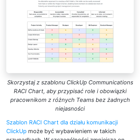
Skorzystaj z szablonu ClickUp Communications
RACI Chart, aby przypisać role i obowiązki
pracownikom z różnych Teams bez żadnych
niejasności
Szablon RACI Chart dla działu komunikacji
ClickUp
może być wybawieniem w takich
przypadkach. W szczególności zmniejsza on