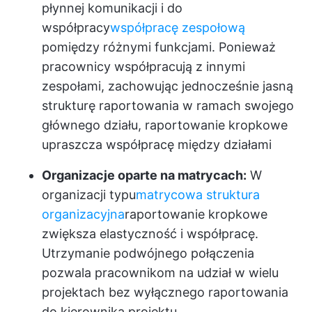
płynnej komunikacji i do
współpracy
współpracę zespołową
pomiędzy różnymi funkcjami. Ponieważ
pracownicy współpracują z innymi
zespołami, zachowując jednocześnie jasną
strukturę raportowania w ramach swojego
głównego działu, raportowanie kropkowe
upraszcza współpracę między działami
Organizacje oparte na matrycach:
W
organizacji typu
matrycowa struktura
organizacyjna
raportowanie kropkowe
zwiększa elastyczność i współpracę.
Utrzymanie podwójnego połączenia
pozwala pracownikom na udział w wielu
projektach bez wyłącznego raportowania
do kierownika projektu