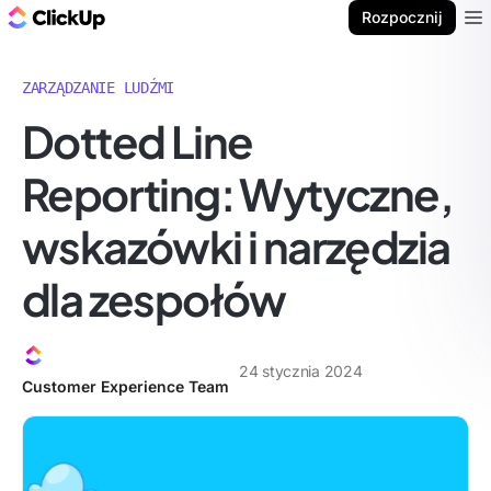
ClickUp Blog
Rozpocznij
Ope
ZARZĄDZANIE LUDŹMI
Dotted Line
Reporting: Wytyczne,
wskazówki i narzędzia
dla zespołów
24 stycznia 2024
Customer Experience Team