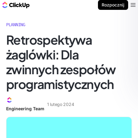
ClickUp Blog
Rozpocznij
Ope
PLANNING
Retrospektywa
żaglówki: Dla
zwinnych zespołów
programistycznych
1 lutego 2024
Engineering Team