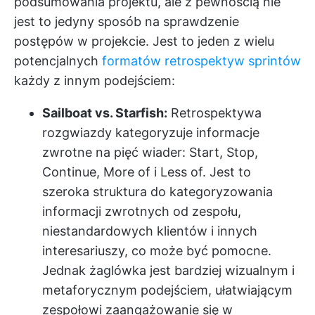
podsumowania projektu, ale z pewnością nie
jest to jedyny sposób na sprawdzenie
postępów w projekcie. Jest to jeden z wielu
potencjalnych
formatów retrospektyw sprintów
każdy z innym podejściem:
Sailboat vs. Starfish:
Retrospektywa
rozgwiazdy kategoryzuje informacje
zwrotne na pięć wiader: Start, Stop,
Continue, More of i Less of. Jest to
szeroka struktura do kategoryzowania
informacji zwrotnych od zespołu,
niestandardowych klientów i innych
interesariuszy, co może być pomocne.
Jednak żaglówka jest bardziej wizualnym i
metaforycznym podejściem, ułatwiającym
zespołowi zaangażowanie się w