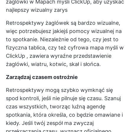
żaglówki w Mapach myśli ClickUp, aby uzyskać
najlepszy wizualny zarys
Retrospektywy żaglówek są bardzo wizualne,
więc potrzebujesz jakiejś pomocy wizualnej na
to spotkanie. Niezależnie od tego, czy jest to
fizyczna tablica, czy też
cyfrowa mapa myśli w
ClickUp
, zawiera wyraźne przedstawienie
żaglówki, wiatru, kotwic, skał i słońca.
Zarządzaj czasem ostrożnie
Retrospektywy mogą szybko wymknąć się
spod kontroli, jeśli nie pilnuje się czasu. Szanuj
czas wszystkich, tworząc luźną agendę
spotkania, która określa, co będzie omawiane i
kiedy. Jeśli twój zespół ma zwyczaj
przekraczania czasu, wyznacz oficjalnego