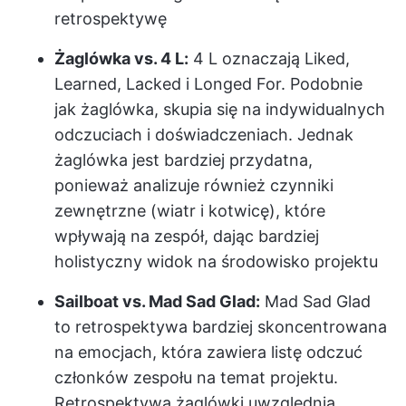
retrospektywę
Żaglówka vs. 4 L:
4 L oznaczają Liked,
Learned, Lacked i Longed For. Podobnie
jak żaglówka, skupia się na indywidualnych
odczuciach i doświadczeniach. Jednak
żaglówka jest bardziej przydatna,
ponieważ analizuje również czynniki
zewnętrzne (wiatr i kotwicę), które
wpływają na zespół, dając bardziej
holistyczny widok na środowisko projektu
Sailboat vs. Mad Sad Glad:
Mad Sad Glad
to retrospektywa bardziej skoncentrowana
na emocjach, która zawiera listę odczuć
członków zespołu na temat projektu.
Retrospektywa żaglówki uwzględnia