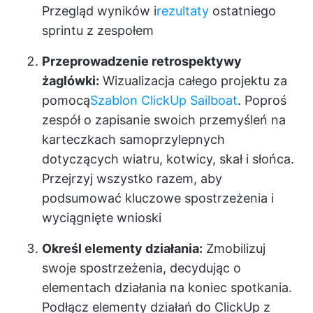
Przegląd wyników i
rezultaty
ostatniego
sprintu z zespołem
Przeprowadzenie retrospektywy
żaglówki:
Wizualizacja całego projektu za
pomocą
Szablon ClickUp Sailboat
. Poproś
zespół o zapisanie swoich przemyśleń na
karteczkach samoprzylepnych
dotyczących wiatru, kotwicy, skał i słońca.
Przejrzyj wszystko razem, aby
podsumować kluczowe spostrzeżenia i
wyciągnięte wnioski
Określ elementy działania:
Zmobilizuj
swoje spostrzeżenia, decydując o
elementach działania na koniec spotkania.
Podłącz elementy działań do ClickUp z