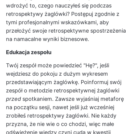
wdrożyć to, czego nauczyłeś się podczas
retrospektywy żaglówki? Postępuj zgodnie z
tymi profesjonalnymi wskazówkami, aby
przełożyć swoje retrospektywne spostrzeżenia
na namacalne wyniki biznesowe.
Edukacja zespołu
Twój zespół może powiedzieć "Hę?", jeśli
wejdziesz do pokoju z dużym wykresem
przedstawiającym żaglówkę. Poinformuj swój
zespół o metodzie retrospektywnej żaglówki
przed
spotkaniem. Zawsze wyjaśniaj metaforę
na początku sesji, nawet jeśli już wcześniej
zrobiłeś retrospektywy żaglówki. Nie każdy
przyzna, że nie wie o co chodzi, więc małe
odświeżenie wiedzy czyni cuda w kwestii