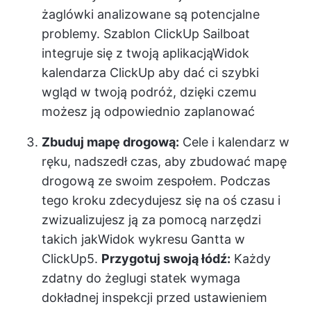
żaglówki analizowane są potencjalne
problemy. Szablon ClickUp Sailboat
integruje się z twoją aplikacją
Widok
kalendarza ClickUp
aby dać ci szybki
wgląd w twoją podróż, dzięki czemu
możesz ją odpowiednio zaplanować
Zbuduj mapę drogową:
Cele i kalendarz w
ręku, nadszedł czas, aby zbudować mapę
drogową ze swoim zespołem. Podczas
tego kroku zdecydujesz się na oś czasu i
zwizualizujesz ją za pomocą narzędzi
takich jak
Widok wykresu Gantta w
ClickUp
5.
Przygotuj swoją łódź:
Każdy
zdatny do żeglugi statek wymaga
dokładnej inspekcji przed ustawieniem