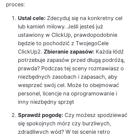
proces:
Ustal cele:
Zdecyduj się na konkretny cel
lub kamień milowy. Jeśli jesteś już
ustawiony w ClickUp, prawdopodobnie
będzie to pochodzić z Twojego
Cele
ClickUp
2.
Zbieranie zapasów:
Każda łódź
potrzebuje zapasów przed długą podróżą,
prawda? Podczas tej sceny rozmawiasz o
niezbędnych zasobach i zapasach, aby
wesprzeć swój cel. Może to obejmować
personel, licencje na oprogramowanie i
inny niezbędny sprzęt
Sprawdź pogodę:
Czy możesz spodziewać
się spokojnych mórz czy burzliwych,
zdradliwych wód? W tej scenie retro