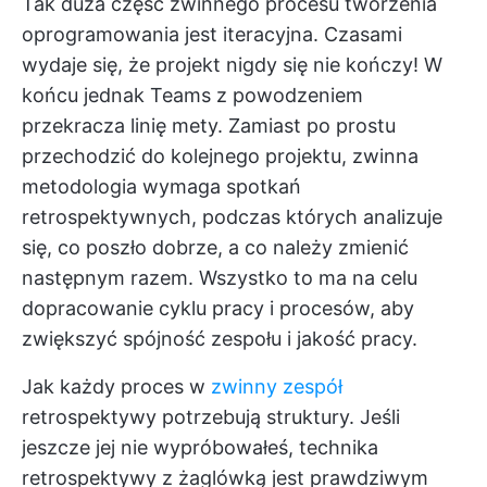
Tak duża część zwinnego procesu tworzenia
oprogramowania jest iteracyjna. Czasami
wydaje się, że projekt nigdy się nie kończy! W
końcu jednak Teams z powodzeniem
przekracza linię mety. Zamiast po prostu
przechodzić do kolejnego projektu, zwinna
metodologia wymaga spotkań
retrospektywnych, podczas których analizuje
się, co poszło dobrze, a co należy zmienić
następnym razem. Wszystko to ma na celu
dopracowanie cyklu pracy i procesów, aby
zwiększyć spójność zespołu i jakość pracy.
Jak każdy proces w
zwinny zespół
retrospektywy potrzebują struktury. Jeśli
jeszcze jej nie wypróbowałeś, technika
retrospektywy z żaglówką jest prawdziwym