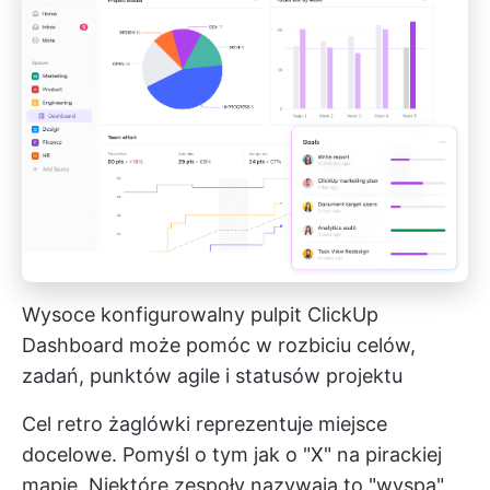
Wysoce konfigurowalny pulpit ClickUp
Dashboard może pomóc w rozbiciu celów,
zadań, punktów agile i statusów projektu
Cel retro żaglówki reprezentuje miejsce
docelowe. Pomyśl o tym jak o "X" na pirackiej
mapie. Niektóre zespoły nazywają to "wyspą",