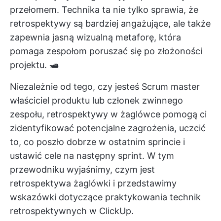
przełomem. Technika ta nie tylko sprawia, że
retrospektywy są bardziej angażujące, ale także
zapewnia jasną wizualną metaforę, która
pomaga zespołom poruszać się po złożoności
projektu. 🛥️
Niezależnie od tego, czy jesteś
Scrum master
właściciel produktu lub członek zwinnego
zespołu, retrospektywy w żaglówce pomogą ci
zidentyfikować potencjalne zagrożenia, uczcić
to, co poszło dobrze w ostatnim sprincie i
ustawić cele na następny sprint. W tym
przewodniku wyjaśnimy, czym jest
retrospektywa żaglówki i przedstawimy
wskazówki dotyczące praktykowania technik
retrospektywnych w ClickUp.