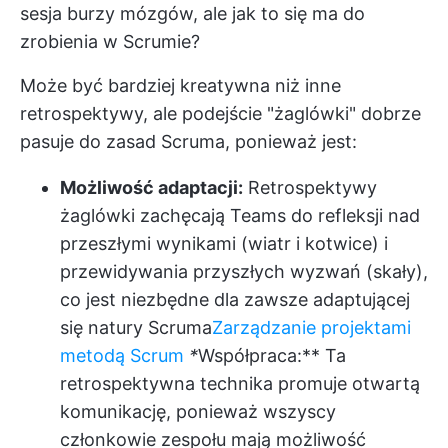
sesja burzy mózgów, ale jak to się ma do
zrobienia w Scrumie?
Może być bardziej kreatywna niż inne
retrospektywy, ale podejście "żaglówki" dobrze
pasuje do zasad Scruma, ponieważ jest:
Możliwość adaptacji:
Retrospektywy
żaglówki zachęcają Teams do refleksji nad
przeszłymi wynikami (wiatr i kotwice) i
przewidywania przyszłych wyzwań (skały),
co jest niezbędne dla zawsze adaptującej
się natury Scruma
Zarządzanie projektami
metodą Scrum
*
Współpraca:** Ta
retrospektywna technika promuje otwartą
komunikację, ponieważ wszyscy
członkowie zespołu mają możliwość