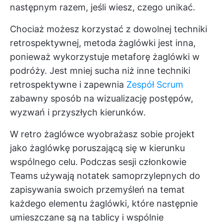
następnym razem, jeśli wiesz, czego unikać.
Chociaż możesz korzystać z dowolnej techniki
retrospektywnej, metoda żaglówki jest inna,
ponieważ wykorzystuje metaforę żaglówki w
podróży. Jest mniej sucha niż inne techniki
retrospektywne i zapewnia
Zespół Scrum
zabawny sposób na wizualizację postępów,
wyzwań i przyszłych kierunków.
W retro żaglówce wyobrażasz sobie projekt
jako żaglówkę poruszającą się w kierunku
wspólnego celu. Podczas sesji członkowie
Teams używają notatek samoprzylepnych do
zapisywania swoich przemyśleń na temat
każdego elementu żaglówki, które następnie
umieszczane są na tablicy i wspólnie