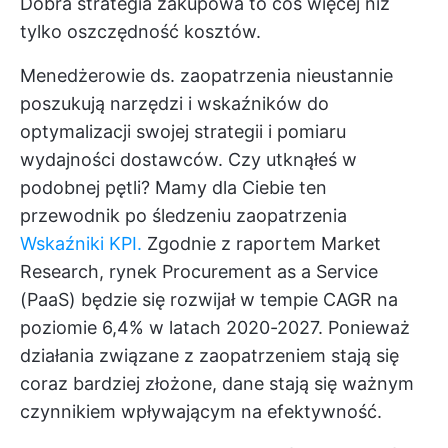
Dobra strategia zakupowa to coś więcej niż
tylko oszczędność kosztów.
Menedżerowie ds. zaopatrzenia nieustannie
poszukują narzędzi i wskaźników do
optymalizacji swojej strategii i pomiaru
wydajności dostawców. Czy utknąłeś w
podobnej pętli? Mamy dla Ciebie ten
przewodnik po śledzeniu zaopatrzenia
Wskaźniki KPI.
Zgodnie z raportem Market
Research, rynek Procurement as a Service
(PaaS) będzie się rozwijał w tempie
CAGR na
poziomie 6,4%
w latach 2020-2027. Ponieważ
działania związane z zaopatrzeniem stają się
coraz bardziej złożone, dane stają się ważnym
czynnikiem wpływającym na efektywność.