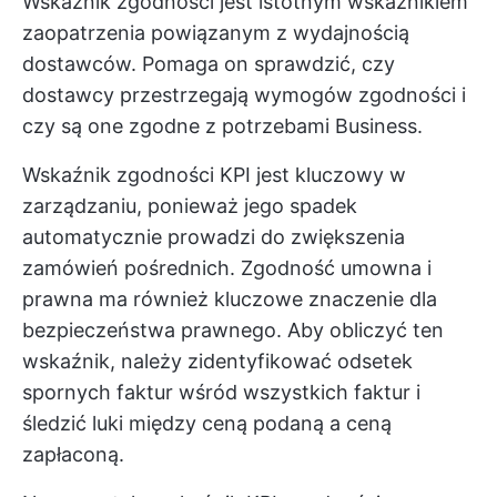
Wskaźnik zgodności jest istotnym wskaźnikiem
zaopatrzenia powiązanym z wydajnością
dostawców. Pomaga on sprawdzić, czy
dostawcy przestrzegają wymogów zgodności i
czy są one zgodne z potrzebami Business.
Wskaźnik zgodności KPI jest kluczowy w
zarządzaniu, ponieważ jego spadek
automatycznie prowadzi do zwiększenia
zamówień pośrednich. Zgodność umowna i
prawna ma również kluczowe znaczenie dla
bezpieczeństwa prawnego. Aby obliczyć ten
wskaźnik, należy zidentyfikować odsetek
spornych faktur wśród wszystkich faktur i
śledzić luki między ceną podaną a ceną
zapłaconą.