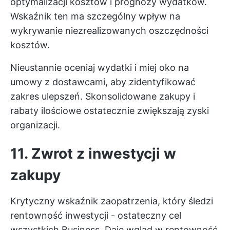
optymalizacji kosztów i prognozy wydatków.
Wskaźnik ten ma szczególny wpływ na
wykrywanie niezrealizowanych oszczędności
kosztów.
Nieustannie oceniaj wydatki i miej oko na
umowy z dostawcami, aby zidentyfikować
zakres ulepszeń. Skonsolidowane zakupy i
rabaty ilościowe ostatecznie zwiększają zyski
organizacji.
11. Zwrot z inwestycji w
zakupy
Krytyczny wskaźnik zaopatrzenia, który śledzi
rentowność inwestycji - ostateczny cel
wszystkich Business. Daje wgląd w rentowność