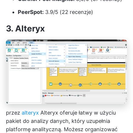
PeerSpot:
3.9/5 (22 recenzje)
3. Alteryx
przez
alteryx
Alteryx oferuje łatwy w użyciu
pakiet do analizy danych, który uzupełnia
platformę analityczną. Możesz organizować