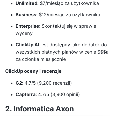
Unlimited:
$7/miesiąc za użytkownika
Business:
$12/miesiąc za użytkownika
Enterprise:
Skontaktuj się w sprawie
wyceny
ClickUp AI
jest dostępny jako dodatek do
wszystkich płatnych planów w cenie $$$a
za członka miesięcznie
ClickUp oceny i recenzje
G2:
4.7/5 (9,200 recenzji)
Capterra:
4.7/5 (3,900 opinii)
2. Informatica Axon