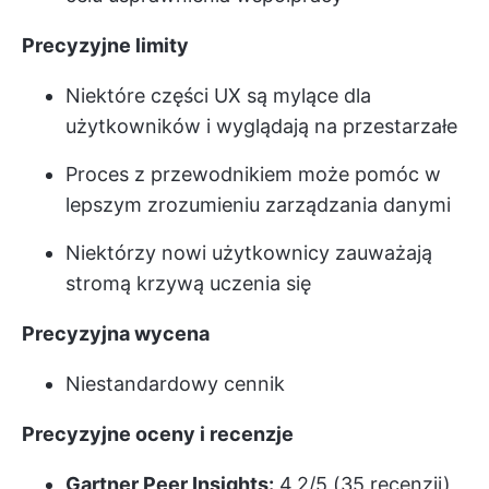
Precyzyjne limity
Niektóre części UX są mylące dla
użytkowników i wyglądają na przestarzałe
Proces z przewodnikiem może pomóc w
lepszym zrozumieniu zarządzania danymi
Niektórzy nowi użytkownicy zauważają
stromą krzywą uczenia się
Precyzyjna wycena
Niestandardowy cennik
Precyzyjne oceny i recenzje
Gartner Peer Insights:
4,2/5 (35 recenzji)