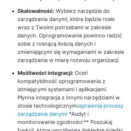
Skalowalność:
Wybierz narzędzie do
zarządzania danymi, które będzie rosło
wraz z Twoimi potrzebami w zakresie
danych. Oprogramowanie powinno radzić
sobie z rosnącą ilością danych i
zmieniającymi się wymaganiami w zakresie
zarządzania w miarę rozwoju organizacji
Możliwości integracji:
Oceń
kompatybilność oprogramowania z
istniejącymi systemami i aplikacjami.
Płynna integracja z innymi narzędziami w
stosie technologicznym
usprawnia procesy
zarządzania danymi
*
Audyt i
monitorowanie zgodności:** Poszukaj
funkcji, które umożliwiają dokładne ścieżki