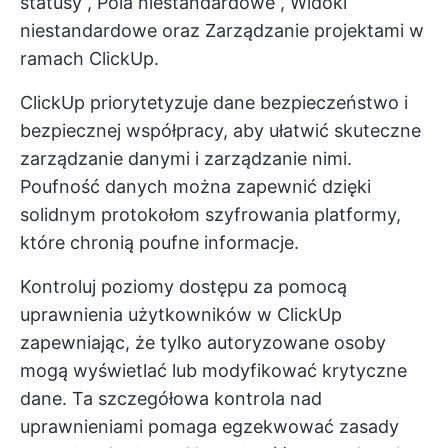
statusy
,
Pola niestandardowe
,
Widoki
niestandardowe
oraz
Zarządzanie projektami
w
ramach ClickUp.
ClickUp priorytetyzuje dane
bezpieczeństwo
i
bezpiecznej współpracy, aby ułatwić skuteczne
zarządzanie danymi i zarządzanie nimi.
Poufność danych można zapewnić dzięki
solidnym protokołom szyfrowania platformy,
które chronią poufne informacje.
Kontroluj poziomy dostępu za pomocą
uprawnienia użytkowników w ClickUp
zapewniając, że tylko autoryzowane osoby
mogą wyświetlać lub modyfikować krytyczne
dane. Ta szczegółowa kontrola nad
uprawnieniami pomaga egzekwować zasady