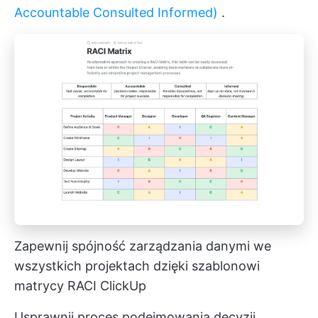
Accountable Consulted Informed)
.
Zapewnij spójność zarządzania danymi we
wszystkich projektach dzięki szablonowi
matrycy RACI ClickUp
Usprawnij proces podejmowania decyzji,