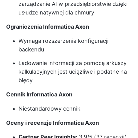
zarządzanie AI w przedsiębiorstwie dzięki
usłudze natywnej dla chmury
Ograniczenia Informatica Axon
Wymaga rozszerzenia konfiguracji
backendu
Ładowanie informacji za pomocą arkuszy
kalkulacyjnych jest uciążliwe i podatne na
błędy
Cennik Informatica Axon
Niestandardowy cennik
Oceny i recenzje Informatica Axon
Gartner Peer Insights:
3,9/5 (37 recenzji)