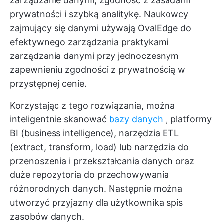
zarządzanie danymi, zgodność z zasadami
prywatności i szybką analitykę. Naukowcy
zajmujący się danymi używają OvalEdge do
efektywnego zarządzania praktykami
zarządzania danymi przy jednoczesnym
zapewnieniu zgodności z prywatnością w
przystępnej cenie.
Korzystając z tego rozwiązania, można
inteligentnie skanować
bazy danych
, platformy
BI (business intelligence), narzędzia ETL
(extract, transform, load) lub narzędzia do
przenoszenia i przekształcania danych oraz
duże repozytoria do przechowywania
różnorodnych danych. Następnie można
utworzyć przyjazny dla użytkownika spis
zasobów danych.