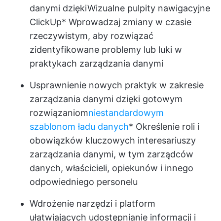
danymi dzięki
Wizualne pulpity nawigacyjne
ClickUp
* Wprowadzaj zmiany w czasie
rzeczywistym, aby rozwiązać
zidentyfikowane problemy lub luki w
praktykach zarządzania danymi
Usprawnienie nowych praktyk w zakresie
zarządzania danymi dzięki gotowym
rozwiązaniom
niestandardowym
szablonom ładu danych
* Określenie roli i
obowiązków kluczowych interesariuszy
zarządzania danymi, w tym zarządców
danych, właścicieli, opiekunów i innego
odpowiedniego personelu
Wdrożenie narzędzi i platform
ułatwiających udostępnianie informacji i