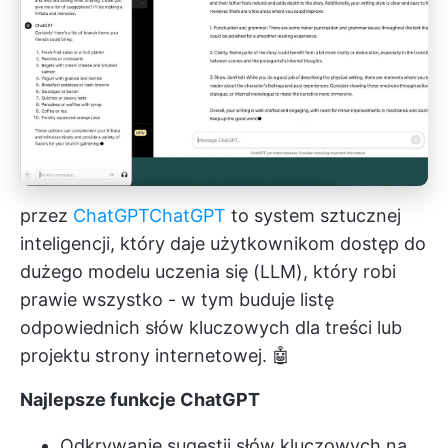
przez
ChatGPT
ChatGPT
to system sztucznej
inteligencji, który daje użytkownikom dostęp do
dużego modelu uczenia się (LLM), który robi
prawie wszystko - w tym buduje listę
odpowiednich słów kluczowych dla treści lub
projektu strony internetowej. 🤖
Najlepsze funkcje ChatGPT
Odkrywanie sugestii słów kluczowych na