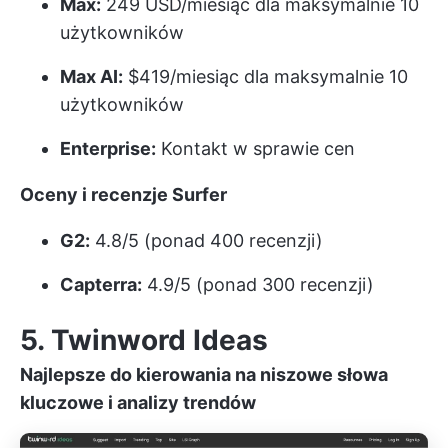
Max:
249 USD/miesiąc dla maksymalnie 10
użytkowników
Max AI:
$419/miesiąc dla maksymalnie 10
użytkowników
Enterprise:
Kontakt w sprawie cen
Oceny i recenzje Surfer
G2:
4.8/5 (ponad 400 recenzji)
Capterra:
4.9/5 (ponad 300 recenzji)
5. Twinword Ideas
Najlepsze do kierowania na niszowe słowa
kluczowe i analizy trendów