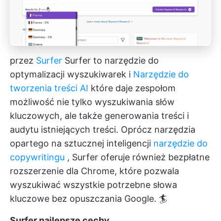
przez
Surfer
Surfer to narzędzie do
optymalizacji wyszukiwarek i
Narzędzie do
tworzenia treści AI
które daje zespołom
możliwość nie tylko wyszukiwania słów
kluczowych, ale także generowania treści i
audytu istniejących treści. Oprócz narzędzia
opartego na sztucznej inteligencji
narzędzie do
copywritingu
, Surfer oferuje również bezpłatne
rozszerzenie dla Chrome, które pozwala
wyszukiwać wszystkie potrzebne słowa
kluczowe bez opuszczania Google. 🏄
Surfer najlepsze cechy