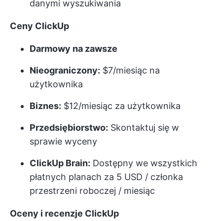
danymi wyszukiwania
Ceny ClickUp
Darmowy na zawsze
Nieograniczony:
$7/miesiąc na
użytkownika
Biznes:
$12/miesiąc za użytkownika
Przedsiębiorstwo:
Skontaktuj się w
sprawie wyceny
ClickUp Brain:
Dostępny we wszystkich
płatnych planach za 5 USD / członka
przestrzeni roboczej / miesiąc
Oceny i recenzje ClickUp