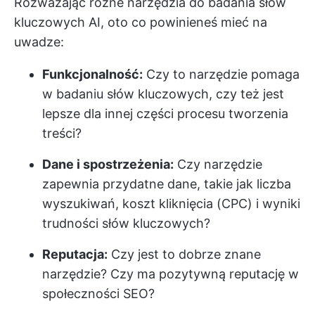
Rozważając różne narzędzia do badania słów
kluczowych AI, oto co powinieneś mieć na
uwadze:
Funkcjonalność:
Czy to narzędzie pomaga
w badaniu słów kluczowych, czy też jest
lepsze dla innej części procesu tworzenia
treści?
Dane i spostrzeżenia:
Czy narzędzie
zapewnia przydatne dane, takie jak liczba
wyszukiwań, koszt kliknięcia (CPC) i wyniki
trudności słów kluczowych?
Reputacja:
Czy jest to dobrze znane
narzędzie? Czy ma pozytywną reputację w
społeczności SEO?