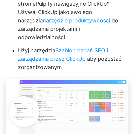
stronie
Pulpity nawigacyjne ClickUp
*
Używaj ClickUp jako swojego
narzędzia
narzędzie produktywności
do
zarządzania projektami i
odpowiedzialności
Użyj narzędzia
Szablon badań SEO i
zarządzania przez ClickUp
aby pozostać
zorganizowanym