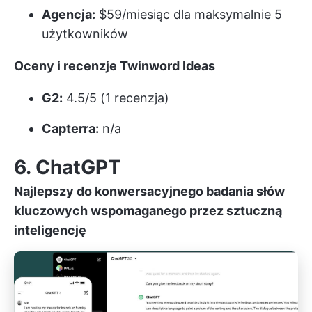
Agencja:
$59/miesiąc dla maksymalnie 5
użytkowników
Oceny i recenzje Twinword Ideas
G2:
4.5/5 (1 recenzja)
Capterra:
n/a
6. ChatGPT
Najlepszy do konwersacyjnego badania słów
kluczowych wspomaganego przez sztuczną
inteligencję