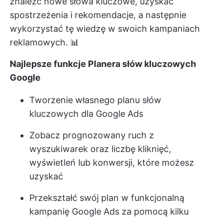
znaleźć nowe słowa kluczowe, uzyskać
spostrzeżenia i rekomendacje, a następnie
wykorzystać tę wiedzę w swoich kampaniach
reklamowych. 📊
Najlepsze funkcje Planera słów kluczowych
Google
Tworzenie własnego planu słów
kluczowych dla Google Ads
Zobacz prognozowany ruch z
wyszukiwarek oraz liczbę kliknięć,
wyświetleń lub konwersji, które możesz
uzyskać
Przekształć swój plan w funkcjonalną
kampanię Google Ads za pomocą kilku