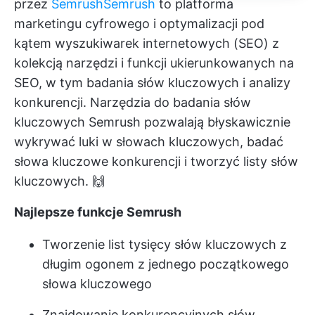
przez
Semrush
Semrush
to platforma
marketingu cyfrowego i optymalizacji pod
kątem wyszukiwarek internetowych (SEO) z
kolekcją narzędzi i funkcji ukierunkowanych na
SEO, w tym badania słów kluczowych i analizy
konkurencji. Narzędzia do badania słów
kluczowych Semrush pozwalają błyskawicznie
wykrywać luki w słowach kluczowych, badać
słowa kluczowe konkurencji i tworzyć listy słów
kluczowych. 🙌
Najlepsze funkcje Semrush
Tworzenie list tysięcy słów kluczowych z
długim ogonem z jednego początkowego
słowa kluczowego
Znajdowanie konkurencyjnych słów