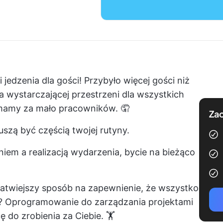
 jedzenia dla gości! Przybyło więcej gości niż
ma wystarczającej przestrzeni dla wszystkich
mamy za mało pracowników. 🤦
Zac
szą być częścią twojej rutyny.
iem a realizacją wydarzenia, bycie na bieżąco
e łatwiejszy sposób na zapewnienie, że wszystko
k? Oprogramowanie do zarządzania projektami
do zrobienia za Ciebie. 🏋️