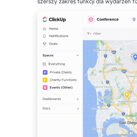
szerszy zakres funkcji dla wydarzeń 