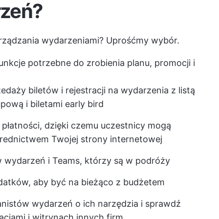
rzeń?
arządzania wydarzeniami? Uprośćmy wybór.
unkcje potrzebne do zrobienia planu, promocji i
aży biletów i rejestracji na wydarzenia z listą
pową i biletami early bird
płatności, dzięki czemu uczestnicy mogą
średnictwem Twojej strony internetowej
w wydarzeń i Teams, którzy są w podróży
datków, aby być na bieżąco z budżetem
nistów wydarzeń o ich narzędzia i sprawdź
acjami i witrynach innych firm.