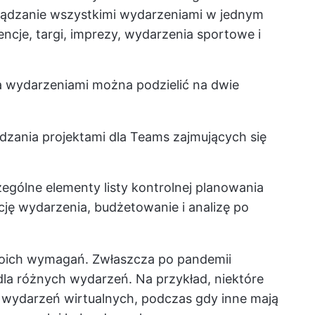
rządzanie wszystkimi wydarzeniami w jednym
cje, targi, imprezy, wydarzenia sportowe i
 wydarzeniami można podzielić na dwie
zania projektami dla Teams zajmujących się
zególne elementy listy kontrolnej planowania
ację wydarzenia, budżetowanie i analizę po
oich wymagań. Zwłaszcza po pandemii
dla różnych wydarzeń. Na przykład, niektóre
 wydarzeń wirtualnych, podczas gdy inne mają