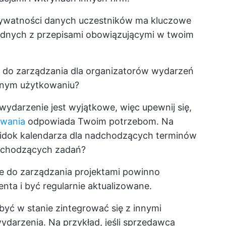
rywatności danych uczestników ma kluczowe
odnych z przepisami obowiązującymi w twoim
 do zarządzania dla organizatorów wydarzeń
ywnym użytkowaniu?
wydarzenie jest wyjątkowe, więc upewnij się,
owania
odpowiada Twoim potrzebom. Na
 widok kalendarza dla nadchodzących terminów
adchodzących zadań?
e do zarządzania projektami
powinno
nta i być regularnie aktualizowane.
yć w stanie zintegrować się z innymi
arzenia. Na przykład, jeśli sprzedawca