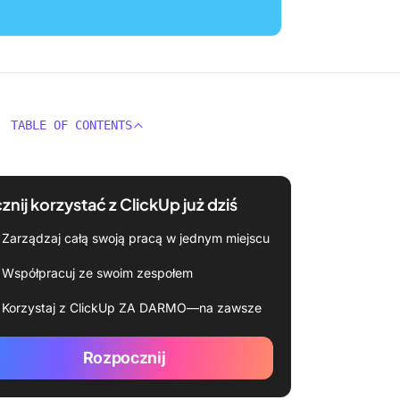
TABLE OF CONTENTS
znij korzystać z ClickUp już dziś
Zarządzaj całą swoją pracą w jednym miejscu
Współpracuj ze swoim zespołem
Korzystaj z ClickUp ZA DARMO—na zawsze
Rozpocznij