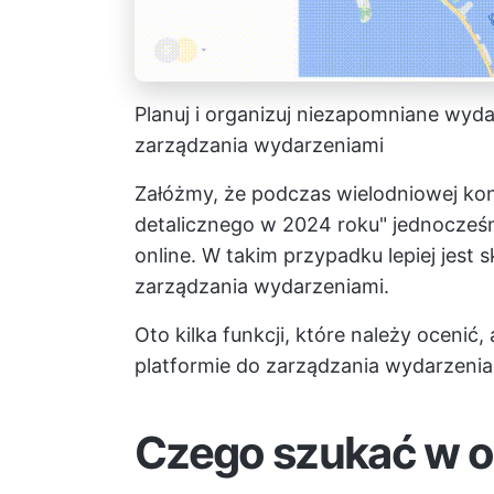
Planuj i organizuj niezapomniane wyd
zarządzania wydarzeniami
Załóżmy, że podczas wielodniowej konf
detalicznego w 2024 roku" jednocześn
online. W takim przypadku lepiej jes
zarządzania wydarzeniami.
Oto kilka funkcji, które należy oceni
platformie do zarządzania wydarzenia
Czego szukać w 