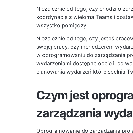
Niezależnie od tego, czy chodzi o z
koordynację z wieloma Teams i dostaw
wszystko pomiędzy.
Niezależnie od tego, czy jesteś prac
swojej pracy, czy menedżerem wydar
w oprogramowaniu do zarządzania pr
wydarzeniami
dostępne opcje i, co wa
planowania wydarzeń
które spełnia T
Czym jest oprogr
zarządzania wyda
Oprogramowanie do zarządzania proj