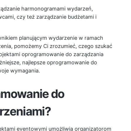
arządzanie harmonogramami wydarzeń,
cami, czy też zarządzanie budżetami i
ownikiem planującym wydarzenie w ramach
zenia, pomożemy Ci zrozumieć, czego szukać
ojektami
oprogramowanie do zarządzania
żniejsze, najlepsze
oprogramowanie do
woje wymagania.
amowanie do
rzeniami?
ektami eventowymi umożliwia organizatorom