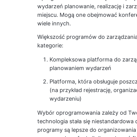
wydarzeń planowanie, realizację i za
miejscu. Mogą one obejmować konferen
wiele innych.
Większość programów do zarządzania
kategorie:
Kompleksowa platforma do zarząd
planowaniem wydarzeń
Platforma, która obsługuje poszc
(na przykład rejestrację, organiz
wydarzeniu)
Wybór oprogramowania zależy od Tw
technologia stała się niestandardowa 
programy są lepsze do organizowania