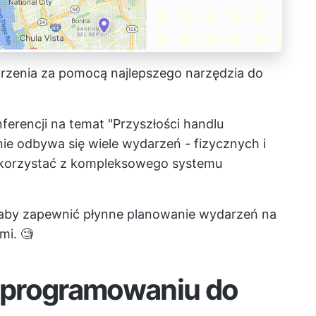
arzenia za pomocą najlepszego narzędzia do
erencji na temat "Przyszłości handlu
ie odbywa się wiele wydarzeń - fizycznych i
t skorzystać z kompleksowego systemu
ć, aby zapewnić płynne planowanie wydarzeń na
mi. 🧐
oprogramowaniu do