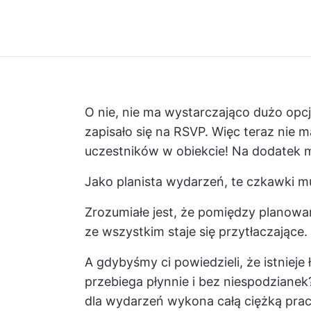
O nie, nie ma wystarczająco dużo opcji
zapisało się na RSVP. Więc teraz nie 
uczestników w obiekcie! Na dodatek 
Jako planista wydarzeń, te czkawki mu
Zrozumiałe jest, że pomiędzy planowan
ze wszystkim staje się przytłaczające.
A gdybyśmy ci powiedzieli, że istniej
przebiega płynnie i bez niespodziane
dla wydarzeń wykona całą ciężką pracę 