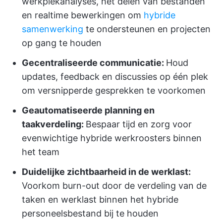
werkplekanalyses, het delen van bestanden
en realtime bewerkingen om
hybride
samenwerking
te ondersteunen en projecten
op gang te houden
Gecentraliseerde communicatie:
Houd
updates, feedback en discussies op één plek
om versnipperde gesprekken te voorkomen
Geautomatiseerde planning en
taakverdeling:
Bespaar tijd en zorg voor
evenwichtige hybride werkroosters binnen
het team
Duidelijke zichtbaarheid in de werklast:
Voorkom burn-out door de verdeling van de
taken en werklast binnen het hybride
personeelsbestand bij te houden