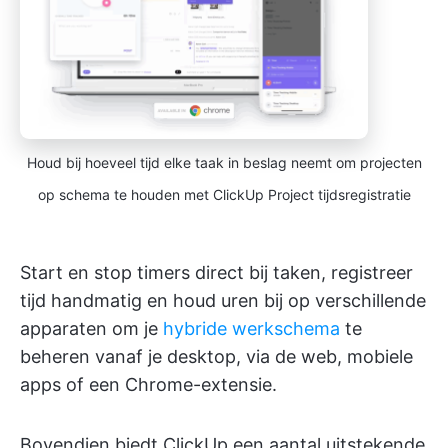
Houd bij hoeveel tijd elke taak in beslag neemt om projecten
op schema te houden met ClickUp Project tijdsregistratie
Start en stop timers direct bij taken, registreer
tijd handmatig en houd uren bij op verschillende
apparaten om je
hybride werkschema
te
beheren vanaf je desktop, via de web, mobiele
apps of een Chrome-extensie.
Bovendien biedt ClickUp een aantal uitstekende