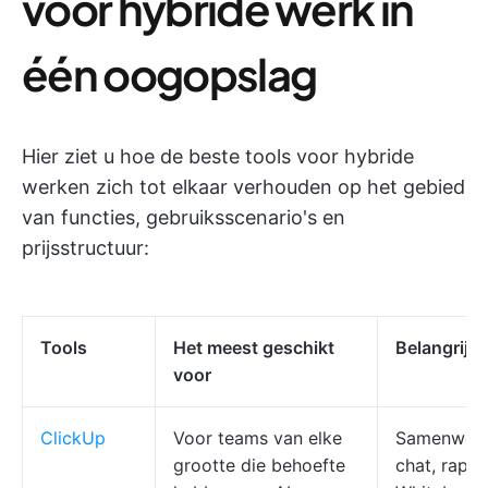
voor hybride werk in
één oogopslag
Hier ziet u hoe de beste tools voor hybride
werken zich tot elkaar verhouden op het gebied
van functies, gebruiksscenario's en
prijsstructuur:
Tools
Het meest geschikt
Belangrijks
voor
ClickUp
Voor teams van elke
Samenwerk
grootte die behoefte
chat, rapp