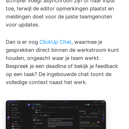
schrijver voegt asynchroon zijn of haar input
toe, terwijl de editor opmerkingen plaatst en
meldingen doet voor de juiste teamgenoten
voor updates.
Dan is er nog
ClickUp Chat
, waarmee je
gesprekken direct binnen de werkstroom kunt
houden, ongeacht waar je team werkt.
Bespreek je een deadline of bekijk je feedback
op een taak? De ingebouwde chat toont de
volledige context naast het werk.