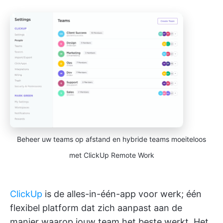
Beheer uw teams op afstand en hybride teams moeiteloos
met ClickUp Remote Work
ClickUp
is de alles-in-één-app voor werk; één
flexibel platform dat zich aanpast aan de
manier waarop jouw team het beste werkt. Het