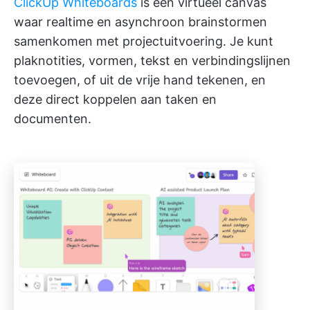
ClickUp Whiteboards
is een virtueel canvas
waar realtime en asynchroon brainstormen
samenkomen met projectuitvoering. Je kunt
plaknotities, vormen, tekst en verbindingslijnen
toevoegen, of uit de vrije hand tekenen, en
deze direct koppelen aan taken en
documenten.