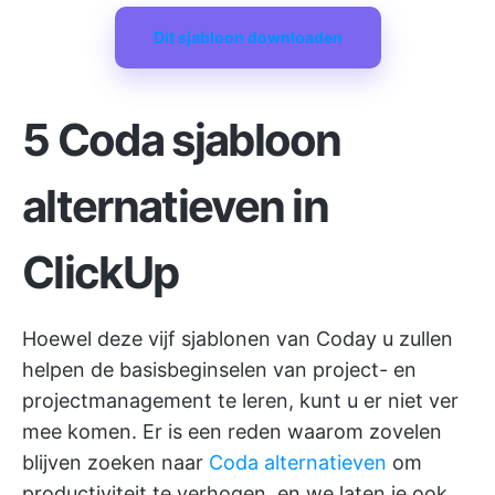
Dit sjabloon downloaden
5 Coda sjabloon
alternatieven in
ClickUp
Hoewel deze vijf sjablonen van Coday u zullen
helpen de basisbeginselen van project- en
projectmanagement te leren, kunt u er niet ver
mee komen. Er is een reden waarom zovelen
blijven zoeken naar
Coda alternatieven
om
productiviteit te verhogen, en we laten je ook