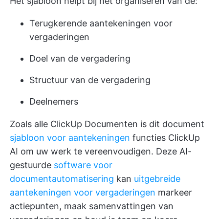
Het sjabloon helpt bij het organiseren van de:
Terugkerende aantekeningen voor
vergaderingen
Doel van de vergadering
Structuur van de vergadering
Deelnemers
Zoals alle ClickUp Documenten is dit document
sjabloon voor aantekeningen
functies
ClickUp
AI
om uw werk te vereenvoudigen. Deze AI-
gestuurde
software voor
documentautomatisering
kan
uitgebreide
aantekeningen voor vergaderingen
markeer
actiepunten, maak samenvattingen van