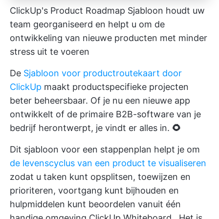
ClickUp's Product Roadmap Sjabloon houdt uw
team georganiseerd en helpt u om de
ontwikkeling van nieuwe producten met minder
stress uit te voeren
De
Sjabloon voor productroutekaart door
ClickUp
maakt productspecifieke projecten
beter beheersbaar. Of je nu een nieuwe app
ontwikkelt of de primaire B2B-software van je
bedrijf herontwerpt, je vindt er alles in.
🌻
Dit sjabloon voor een stappenplan helpt je om
de levenscyclus van een product te visualiseren
zodat u taken kunt opsplitsen, toewijzen en
prioriteren, voortgang kunt bijhouden en
hulpmiddelen kunt beoordelen vanuit één
handige omgeving
ClickUp Whiteboard
. Het is