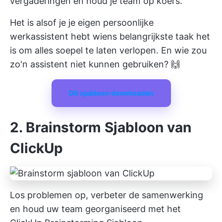
vergaderingen en houd je team op koers.
Het is alsof je je eigen persoonlijke
werkassistent hebt wiens belangrijkste taak het
is om alles soepel te laten verlopen. En wie zou
zo'n assistent niet kunnen gebruiken? 🙌
Dit sjabloon downloaden
2. Brainstorm Sjabloon van
ClickUp
Los problemen op, verbeter de samenwerking
en houd uw team georganiseerd met het