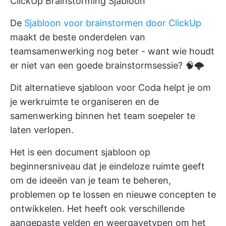
ClickUp Brainstorming Sjabloon
De
Sjabloon voor brainstormen door ClickUp
maakt de beste onderdelen van
teamsamenwerking nog beter - want wie houdt
er niet van een goede brainstormsessie? 🧠🌩️
Dit alternatieve sjabloon voor Coda helpt je om
je werkruimte te organiseren en de
samenwerking binnen het team soepeler te
laten verlopen.
Het is een document sjabloon op
beginnersniveau dat je eindeloze ruimte geeft
om de ideeën van je team te beheren,
problemen op te lossen en nieuwe concepten te
ontwikkelen. Het heeft ook verschillende
aangepaste velden en weergavetypen om het