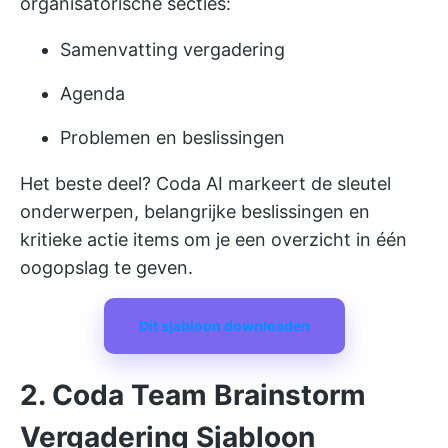
organisatorische secties:
Samenvatting vergadering
Agenda
Problemen en beslissingen
Het beste deel? Coda AI markeert de sleutel
onderwerpen, belangrijke beslissingen en
kritieke actie items om je een overzicht in één
oogopslag te geven.
Dit sjabloon downloaden
2. Coda Team Brainstorm
Vergadering Sjabloon