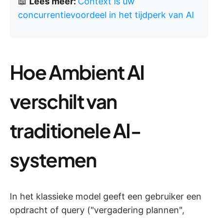
📖
Lees meer:
Context is uw
concurrentievoordeel in het tijdperk van AI
Hoe Ambient AI
verschilt van
traditionele AI-
systemen
In het klassieke model geeft een gebruiker een
opdracht of query ("vergadering plannen",