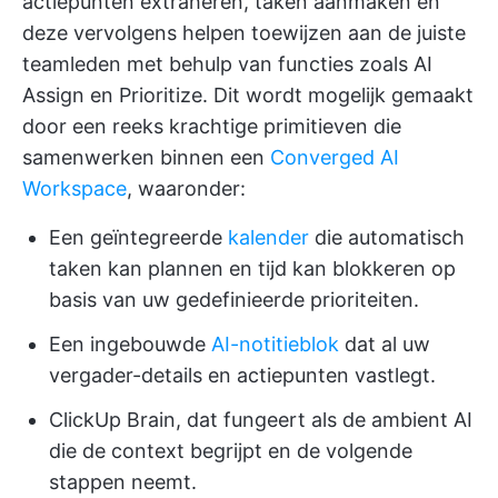
actiepunten extraheren, taken aanmaken en
deze vervolgens helpen toewijzen aan de juiste
teamleden met behulp van functies zoals AI
Assign en Prioritize. Dit wordt mogelijk gemaakt
door een reeks krachtige primitieven die
samenwerken binnen een
Converged AI
Workspace
, waaronder:
Een geïntegreerde
kalender
die automatisch
taken kan plannen en tijd kan blokkeren op
basis van uw gedefinieerde prioriteiten.
Een ingebouwde
AI-notitieblok
dat al uw
vergader-details en actiepunten vastlegt.
ClickUp Brain, dat fungeert als de ambient AI
die de context begrijpt en de volgende
stappen neemt.