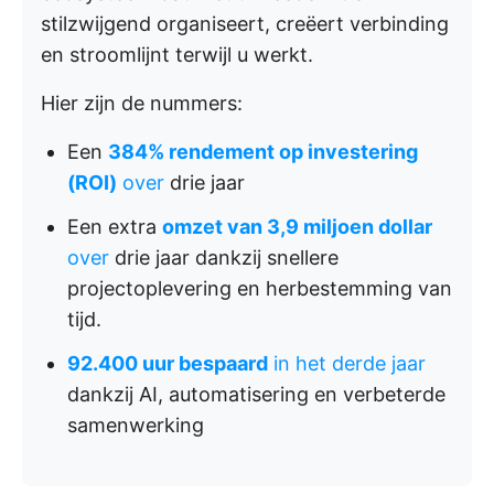
stilzwijgend organiseert, creëert verbinding
en stroomlijnt terwijl u werkt.
Hier zijn de nummers:
Een
384% rendement op investering
(ROI)
over
drie jaar
Een extra
omzet van 3,9 miljoen dollar
over
drie jaar dankzij snellere
projectoplevering en herbestemming van
tijd.
92.400 uur bespaard
in het derde jaar
dankzij AI, automatisering en verbeterde
samenwerking