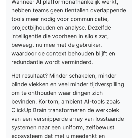
Wanneer AI platformonafhankelijk werkt,
hebben teams geen tientallen overlappende
tools meer nodig voor communicatie,
projectbijhouden en analyse. Dezelfde
intelligentie die voorheen in silo's zat,
beweegt nu mee met de gebruiker,
waardoor de context behouden blijft en
redundantie wordt verminderd.
Het resultaat? Minder schakelen, minder
blinde vlekken en veel minder tijdverspilling
om te onthouden waar dingen zich
bevinden. Kortom, ambient AI-tools zoals
ClickUp Brain transformeren de werkplek
van een versnipperde array van losstaande
systemen naar een uniform, zelfbewust
ecosysteem dat met u meedenkt en