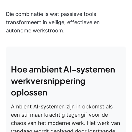
Die combinatie is wat passieve tools
transformeert in veilige, effectieve en
autonome werkstroom.
Hoe ambient AI-systemen
werkversnippering
oplossen
Ambient AI-systemen zijn in opkomst als
een stil maar krachtig tegengif voor de
chaos van het moderne werk. Het werk van
vandaag wordt geplaagd door losstaande