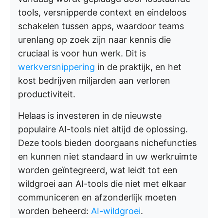
tools, versnipperde context en eindeloos
schakelen tussen apps, waardoor teams
urenlang op zoek zijn naar kennis die
cruciaal is voor hun werk. Dit is
werkversnippering
in de praktijk, en het
kost bedrijven miljarden aan verloren
productiviteit.
Helaas is investeren in de nieuwste
populaire AI-tools niet altijd de oplossing.
Deze tools bieden doorgaans nichefuncties
en kunnen niet standaard in uw werkruimte
worden geïntegreerd, wat leidt tot een
wildgroei aan AI-tools die niet met elkaar
communiceren en afzonderlijk moeten
worden beheerd:
AI-wildgroei
.