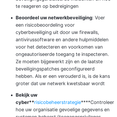
te reageren op bedreigingen
Beoordeel uw netwerkbeveiliging
: Voer
een risicobeoordeling voor
cyberbeveiliging uit door uw firewalls,
antivirussoftware en andere hulpmiddelen
voor het detecteren en voorkomen van
ongeautoriseerde toegang te inspecteren.
Ze moeten bijgewerkt zijn en de laatste
beveiligingspatches geconfigureerd
hebben. Als er een verouderd is, is de kans
groter dat uw netwerk kwetsbaar wordt
Bekijk uw
cyber**
risicobeheerstrategie
****Controleer
hoe uw organisatie gevoelige gegevens en
systemen beheert (toegangsprivileges,