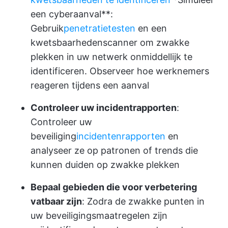
een cyberaanval**:
Gebruik
penetratietesten
en een
kwetsbaarhedenscanner om zwakke
plekken in uw netwerk onmiddellijk te
identificeren. Observeer hoe werknemers
reageren tijdens een aanval
Controleer uw incidentrapporten
:
Controleer uw
beveiliging
incidentenrapporten
en
analyseer ze op patronen of trends die
kunnen duiden op zwakke plekken
Bepaal gebieden die voor verbetering
vatbaar zijn
: Zodra de zwakke punten in
uw beveiligingsmaatregelen zijn