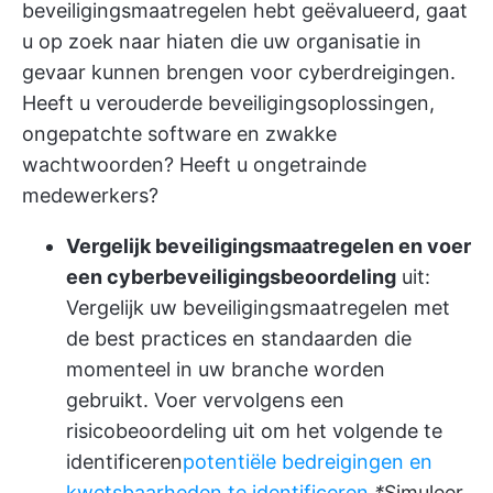
beveiligingsmaatregelen hebt geëvalueerd, gaat
u op zoek naar hiaten die uw organisatie in
gevaar kunnen brengen voor cyberdreigingen.
Heeft u verouderde beveiligingsoplossingen,
ongepatchte software en zwakke
wachtwoorden? Heeft u ongetrainde
medewerkers?
Vergelijk beveiligingsmaatregelen en voer
een cyberbeveiligingsbeoordeling
uit:
Vergelijk uw beveiligingsmaatregelen met
de best practices en standaarden die
momenteel in uw branche worden
gebruikt. Voer vervolgens een
risicobeoordeling uit om het volgende te
identificeren
potentiële bedreigingen en
kwetsbaarheden te identificeren
*
Simuleer