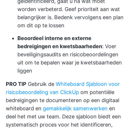
geïdentificeerd, gaat u na wat moet
worden verbeterd. Geef prioriteit aan wat
belangrijker is. Bedenk vervolgens een plan
om dit op te lossen
Beoordeel interne en externe
bedreigingen en kwetsbaarheden
: Voer
beveiligingsaudits en risicobeoordelingen
uit om te bepalen waar je kwetsbaarheden
liggen
PRO TIP
Gebruik de
Whiteboard Sjabloon voor
risicobeoordeling van ClickUp
om potentiële
bedreigingen te documenteren op een digitaal
whiteboard en
gemakkelijk samenwerken
en
deel het met uw team. Deze sjabloon biedt een
systematisch proces voor het identificeren,