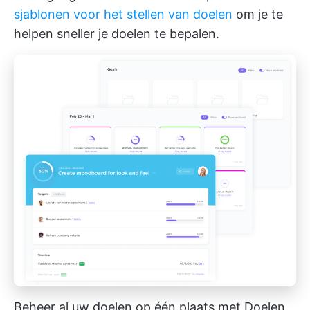
sjablonen voor het stellen van doelen
om je te
helpen sneller je doelen te bepalen.
Beheer al uw doelen op één plaats met Doelen