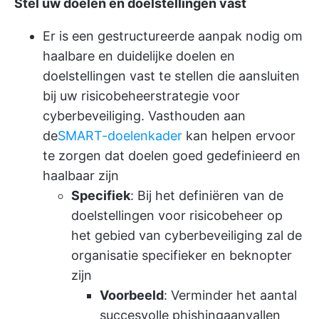
Stel uw doelen en doelstellingen vast
Er is een gestructureerde aanpak nodig om
haalbare en duidelijke doelen en
doelstellingen vast te stellen die aansluiten
bij uw risicobeheerstrategie voor
cyberbeveiliging. Vasthouden aan
de
SMART-doelenkader
kan helpen ervoor
te zorgen dat doelen goed gedefinieerd en
haalbaar zijn
Specifiek
: Bij het definiëren van de
doelstellingen voor risicobeheer op
het gebied van cyberbeveiliging zal de
organisatie specifieker en beknopter
zijn
Voorbeeld
: Verminder het aantal
succesvolle phishingaanvallen