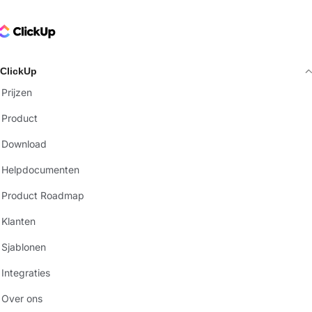
ClickUp Logo
ClickUp
Prijzen
Product
Download
Helpdocumenten
Product Roadmap
Klanten
Sjablonen
Integraties
Over ons