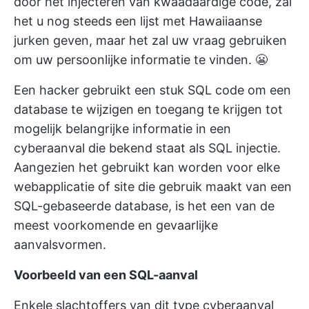
door het injecteren van kwaadaardige code, zal
het u nog steeds een lijst met Hawaiiaanse
jurken geven, maar het zal uw vraag gebruiken
om uw persoonlijke informatie te vinden. 😬
Een hacker gebruikt een stuk SQL code om een
database te wijzigen en toegang te krijgen tot
mogelijk belangrijke informatie in een
cyberaanval die bekend staat als SQL injectie.
Aangezien het gebruikt kan worden voor elke
webapplicatie of site die gebruik maakt van een
SQL-gebaseerde database, is het een van de
meest voorkomende en gevaarlijke
aanvalsvormen.
Voorbeeld van een SQL-aanval
Enkele slachtoffers van dit type cyberaanval