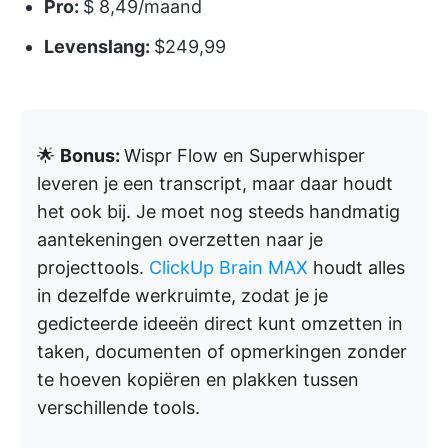
Pro:
$ 8,49/maand
Levenslang:
$249,99
🌟
Bonus:
Wispr Flow en Superwhisper
leveren je een transcript, maar daar houdt
het ook bij. Je moet nog steeds handmatig
aantekeningen overzetten naar je
projecttools.
ClickUp Brain MAX
houdt alles
in dezelfde werkruimte, zodat je je
gedicteerde ideeën direct kunt omzetten in
taken, documenten of opmerkingen zonder
te hoeven kopiëren en plakken tussen
verschillende tools.