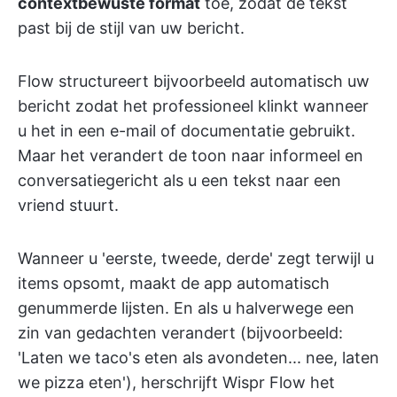
contextbewuste format
toe, zodat de tekst
past bij de stijl van uw bericht.
Flow structureert bijvoorbeeld automatisch uw
bericht zodat het professioneel klinkt wanneer
u het in een e-mail of documentatie gebruikt.
Maar het verandert de toon naar informeel en
conversatiegericht als u een tekst naar een
vriend stuurt.
Wanneer u 'eerste, tweede, derde' zegt terwijl u
items opsomt, maakt de app automatisch
genummerde lijsten. En als u halverwege een
zin van gedachten verandert (bijvoorbeeld:
'Laten we taco's eten als avondeten... nee, laten
we pizza eten'), herschrijft Wispr Flow het