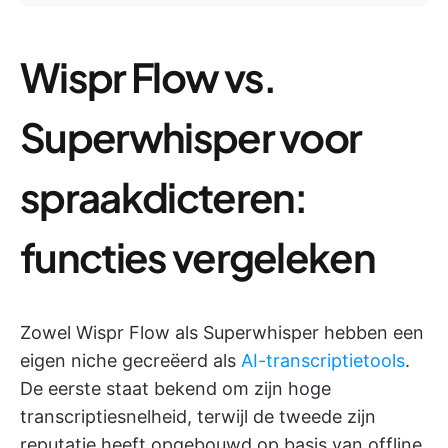
Wispr Flow vs.
Superwhisper voor
spraakdicteren:
functies vergeleken
Zowel Wispr Flow als Superwhisper hebben een
eigen niche gecreëerd als
AI-transcriptietools
.
De eerste staat bekend om zijn hoge
transcriptiesnelheid, terwijl de tweede zijn
reputatie heeft opgebouwd op basis van offline