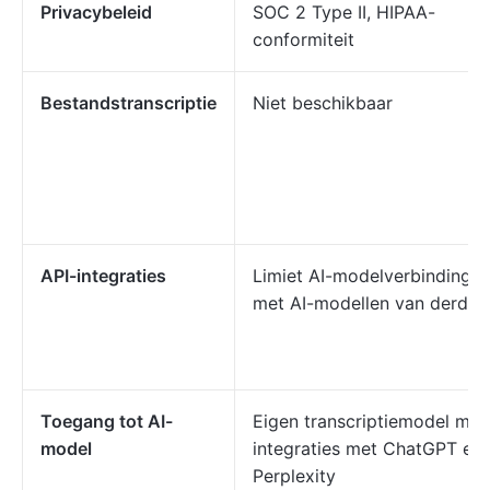
Privacybeleid
SOC 2 Type II, HIPAA-
conformiteit
Bestandstranscriptie
Niet beschikbaar
API-integraties
Limiet AI-modelverbindinge
met AI-modellen van derden
Toegang tot AI-
Eigen transcriptiemodel met
model
integraties met ChatGPT en
Perplexity