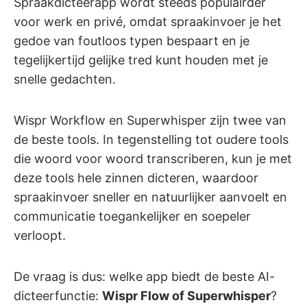
Spraakdicteerapp wordt steeds populairder
voor werk en privé, omdat spraakinvoer je het
gedoe van foutloos typen bespaart en je
tegelijkertijd gelijke tred kunt houden met je
snelle gedachten.
Wispr Workflow en Superwhisper zijn twee van
de beste tools. In tegenstelling tot oudere tools
die woord voor woord transcriberen, kun je met
deze tools hele zinnen dicteren, waardoor
spraakinvoer sneller en natuurlijker aanvoelt en
communicatie toegankelijker en soepeler
verloopt.
De vraag is dus: welke app biedt de beste AI-
dicteerfunctie:
Wispr Flow of Superwhisper
?