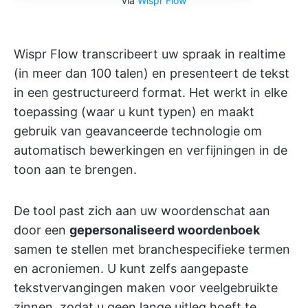
via
Wispr Flow
Wispr Flow transcribeert uw spraak in realtime
(in meer dan 100 talen) en presenteert de tekst
in een gestructureerd format. Het werkt in elke
toepassing (waar u kunt typen) en maakt
gebruik van geavanceerde technologie om
automatisch bewerkingen en verfijningen in de
toon aan te brengen.
De tool past zich aan uw woordenschat aan
door een
gepersonaliseerd woordenboek
samen te stellen met branchespecifieke termen
en acroniemen. U kunt zelfs aangepaste
tekstvervangingen maken voor veelgebruikte
zinnen, zodat u geen lange uitleg hoeft te