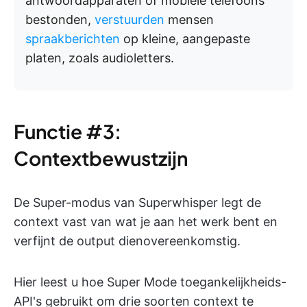
antwoordapparaten of mobiele telefoons
bestonden,
verstuurden
mensen
spraakberichten
op kleine, aangepaste
platen, zoals audioletters.
Functie #3:
Contextbewustzijn
De Super-modus van Superwhisper legt de
context vast van wat je aan het werk bent en
verfijnt de output dienovereenkomstig.
Hier leest u hoe Super Mode toegankelijkheids-
API's gebruikt om drie soorten context te