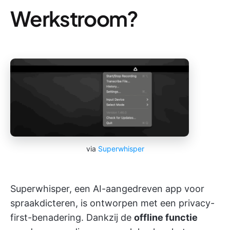
Werkstroom?
via
Superwhisper
Superwhisper, een AI-aangedreven app voor
spraakdicteren, is ontworpen met een privacy-
first-benadering. Dankzij de
offline functie