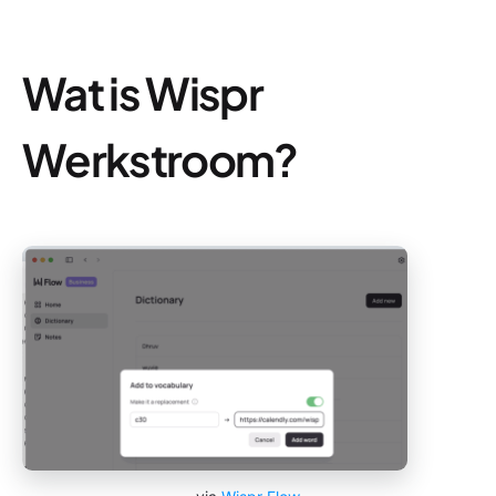
Wat is Wispr
Werkstroom?