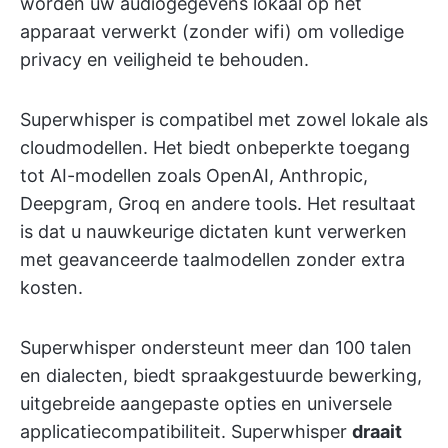
worden uw audiogegevens lokaal op het
apparaat verwerkt (zonder wifi) om volledige
privacy en veiligheid te behouden.
Superwhisper is compatibel met zowel lokale als
cloudmodellen. Het biedt onbeperkte toegang
tot AI-modellen zoals OpenAI, Anthropic,
Deepgram, Groq en andere tools. Het resultaat
is dat u nauwkeurige dictaten kunt verwerken
met geavanceerde taalmodellen zonder extra
kosten.
Superwhisper ondersteunt meer dan 100 talen
en dialecten, biedt spraakgestuurde bewerking,
uitgebreide aangepaste opties en universele
applicatiecompatibiliteit. Superwhisper
draait