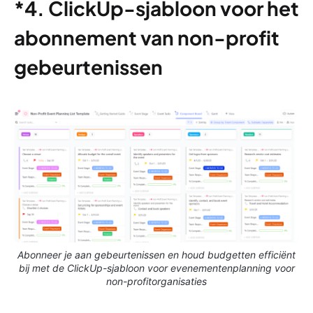
*4. ClickUp-sjabloon voor het
abonnement van non-profit
gebeurtenissen
Abonneer je aan gebeurtenissen en houd budgetten efficiënt
bij met de ClickUp-sjabloon voor evenementenplanning voor
non-profitorganisaties