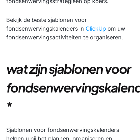
fondsenwervingsstrategieën op koers.
Bekijk de beste sjablonen voor
fondsenwervingskalenders in
ClickUp
om uw
fondsenwervingsactiviteiten te organiseren.
wat zijn sjablonen voor
fondsenwervingskalen
*
Sjablonen voor fondsenwervingskalenders
helpen u bij het plannen, organiseren en