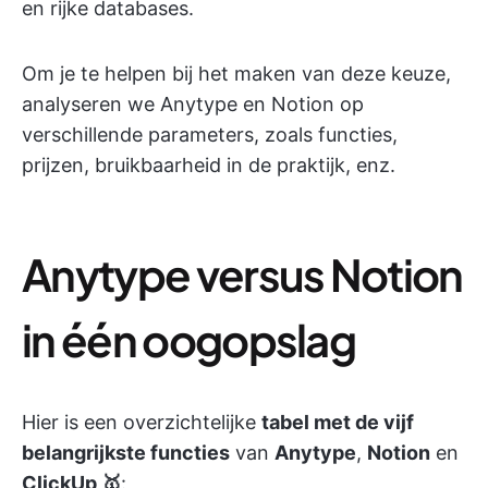
en rijke databases.
Om je te helpen bij het maken van deze keuze,
analyseren we Anytype en Notion op
verschillende parameters, zoals functies,
prijzen, bruikbaarheid in de praktijk, enz.
Anytype versus Notion
in één oogopslag
Hier is een overzichtelijke
tabel met de vijf
belangrijkste functies
van
Anytype
,
Notion
en
ClickUp 🥇
: