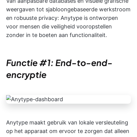
Van aanpasbare databases en visuele grafische
weergaven tot sjabloongebaseerde werkstroom
en robuuste privacy: Anytype is ontworpen
voor mensen die veiligheid vooropstellen
zonder in te boeten aan functionaliteit.
Functie #1: End-to-end-
encryptie
Anytype maakt gebruik van lokale versleuteling
op het apparaat om ervoor te zorgen dat alleen