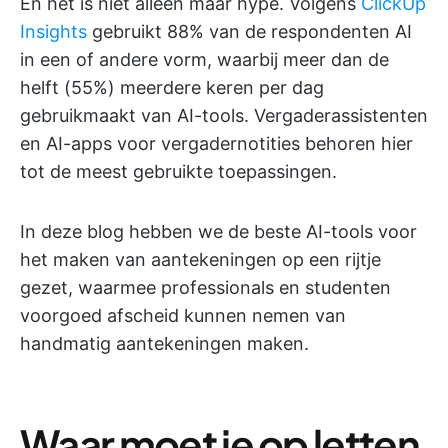
En het is niet alleen maar hype. Volgens
ClickUp
Insights
gebruikt 88% van de respondenten AI
in een of andere vorm, waarbij meer dan de
helft (55%) meerdere keren per dag
gebruikmaakt van AI-tools. Vergaderassistenten
en AI-apps voor vergadernotities behoren hier
tot de meest gebruikte toepassingen.
In deze blog hebben we de beste AI-tools voor
het maken van aantekeningen op een rijtje
gezet, waarmee professionals en studenten
voorgoed afscheid kunnen nemen van
handmatig aantekeningen maken.
Waar moet je op letten