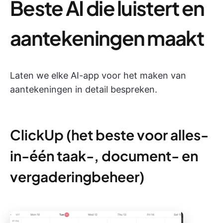
Beste AI die luistert en
aantekeningen maakt
Laten we elke AI-app voor het maken van
aantekeningen in detail bespreken.
ClickUp (het beste voor alles-
in-één taak-, document- en
vergaderingbeheer)