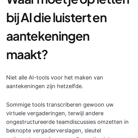
bij AI die luistert en
aantekeningen
maakt?
Niet alle AI-tools voor het maken van
aantekeningen zijn hetzelfde.
Sommige tools transcriberen gewoon uw
virtuele vergaderingen, terwijl andere
ongestructureerde teamdiscussies omzetten in
beknopte vergaderverslagen, sleutel