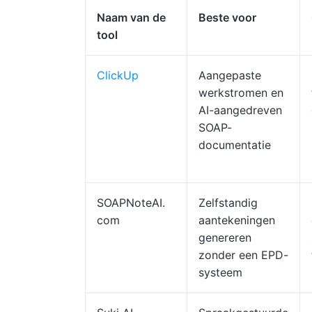
Naam van de
Beste voor
tool
ClickUp
Aangepaste
werkstromen en
AI-aangedreven
SOAP-
documentatie
SOAPNoteAI.
Zelfstandig
com
aantekeningen
genereren
zonder een EPD-
systeem