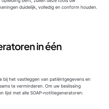
n opleiding bent, zullen deze tools uw
eningen duidelijk, volledig en conform houden.
ratoren in één
e bij het vastleggen van patiëntgegevens en
eams te verminderen. Om uw beslissing
n lijst met alle SOAP-notitiegeneratoren: