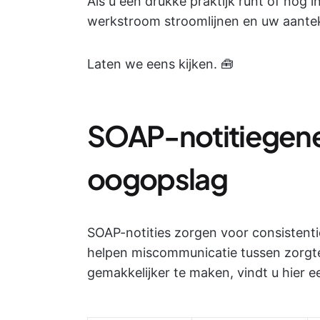
Als u een drukke praktijk runt of nog i
werkstroom stroomlijnen en uw aantek
Laten we eens kijken. 🧰
SOAP-notitiegene
oogopslag
SOAP-notities zorgen voor consistenti
helpen miscommunicatie tussen zorgt
gemakkelijker te maken, vindt u hier ee