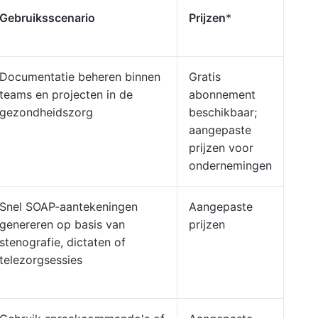
Gebruiksscenario
Prijzen
*
Documentatie beheren binnen
Gratis
teams en projecten in de
abonnement
gezondheidszorg
beschikbaar;
aangepaste
prijzen voor
ondernemingen
Snel SOAP-aantekeningen
Aangepaste
genereren op basis van
prijzen
stenografie, dictaten of
telezorgsessies