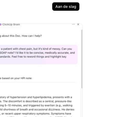
Aan de slag