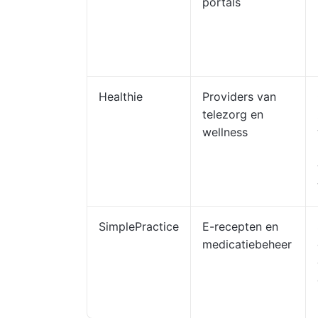
portals
Healthie
Providers van
telezorg en
wellness
SimplePractice
E-recepten en
medicatiebeheer