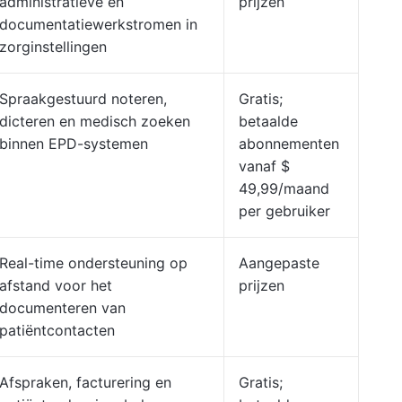
administratieve en
prijzen
documentatiewerkstromen in
zorginstellingen
Spraakgestuurd noteren,
Gratis;
dicteren en medisch zoeken
betaalde
binnen EPD-systemen
abonnementen
vanaf $
49,99/maand
per gebruiker
Real-time ondersteuning op
Aangepaste
afstand voor het
prijzen
documenteren van
patiëntcontacten
Afspraken, facturering en
Gratis;