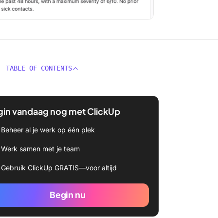
TABLE OF CONTENTS
gin vandaag nog met ClickUp
Beheer al je werk op één plek
Werk samen met je team
Gebruik ClickUp GRATIS—voor altijd
Begin nu