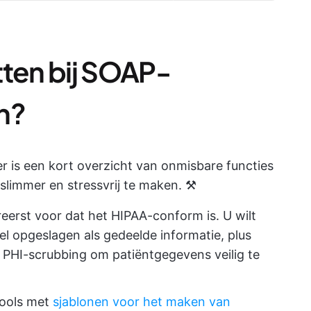
tten bij SOAP-
n?
r is een kort overzicht van onmisbare functies
slimmer en stressvrij te maken. ⚒️
ereerst voor dat het HIPAA-conform is. U wilt
l opgeslagen als gedeelde informatie, plus
 PHI-scrubbing om patiëntgegevens veilig te
tools met
sjablonen voor het maken van