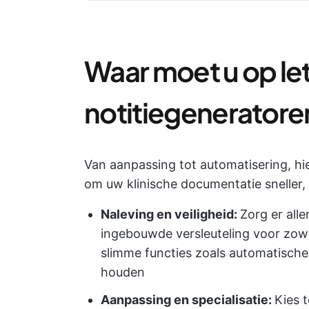
Waar moet u op le
notitiegeneratore
Van aanpassing tot automatisering, hie
om uw klinische documentatie sneller, 
Naleving en veiligheid:
Zorg er all
ingebouwde versleuteling voor zowe
slimme functies zoals automatische
houden
Aanpassing en specialisatie:
Kies 