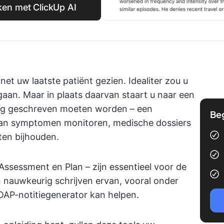
en met ClickUp AI
net uw laatste patiënt gezien. Idealiter zou u
gaan. Maar in plaats daarvan staart u naar een
 nog geschreven moeten worden – een
Be
 van symptomen monitoren, medische dossiers
ten bijhouden.
 Assessment en Plan – zijn essentieel voor de
en nauwkeurig schrijven ervan, vooral onder
 SOAP-notitiegenerator kan helpen.