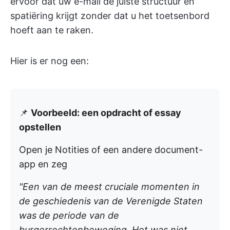
ervoor dat uw e-mail de juiste structuur en
spatiëring krijgt zonder dat u het toetsenbord
hoeft aan te raken.
Hier is er nog een:
📌
Voorbeeld: een opdracht of essay
opstellen
Open je Notities of een andere document-
app en zeg
"Een van de meest cruciale momenten in
de geschiedenis van de Verenigde Staten
was de periode van de
burgerrechtenbeweging. Het was niet