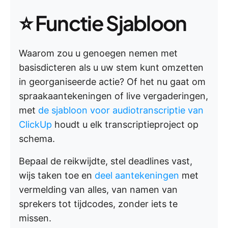
⭐️ Functie Sjabloon
Waarom zou u genoegen nemen met
basisdicteren als u uw stem kunt omzetten
in georganiseerde actie? Of het nu gaat om
spraakaantekeningen of live vergaderingen,
met
de sjabloon voor audiotranscriptie van
ClickUp
houdt u elk transcriptieproject op
schema.
Bepaal de reikwijdte, stel deadlines vast,
wijs taken toe en
deel aantekeningen
met
vermelding van alles, van namen van
sprekers tot tijdcodes, zonder iets te
missen.