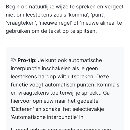
Begin op natuurlijke wijze te spreken en vergeet
niet om leestekens zoals 'komma', 'punt',
'vraagteken', 'nieuwe regel' of 'nieuwe alinea' te
gebruiken om de tekst op te splitsen.
💡
Pro-tip:
Je kunt ook automatische
interpunctie inschakelen als je geen
leestekens hardop wilt uitspreken. Deze
functie voegt automatisch punten, komma's
en vraagtekens toe terwijl je spreekt. Ga
hiervoor opnieuw naar het gedeelte
'Dicteren' en schakel het selectievakje
'Automatische interpunctie' in
U moet echter nog steeds de namen van