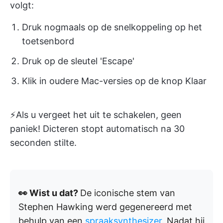
volgt:
Druk nogmaals op de snelkoppeling op het
toetsenbord
Druk op de sleutel 'Escape'
Klik in oudere Mac-versies op de knop Klaar
⚡️Als u vergeet het uit te schakelen, geen
paniek! Dicteren stopt automatisch na 30
seconden stilte.
👀 Wist u dat?
De iconische stem van
Stephen Hawking werd gegenereerd met
behulp van een
spraaksynthesizer
. Nadat hij