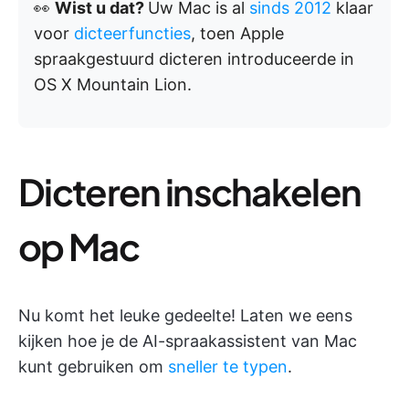
👀
Wist u dat?
Uw Mac is al
sinds 2012
klaar
voor
dicteerfuncties
, toen Apple
spraakgestuurd dicteren introduceerde in
OS X Mountain Lion.
Dicteren inschakelen
op Mac
Nu komt het leuke gedeelte! Laten we eens
kijken hoe je de AI-spraakassistent van Mac
kunt gebruiken om
sneller te typen
.