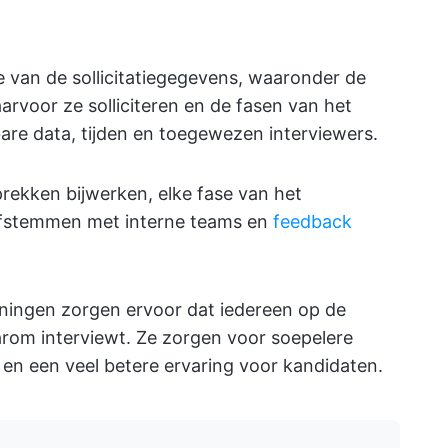
e van de sollicitatiegegevens, waaronder de
rvoor ze solliciteren en de fasen van het
bare data, tijden en toegewezen interviewers.
sprekken bijwerken, elke fase van het
fstemmen met interne teams en
feedback
anningen zorgen ervoor dat iedereen op de
rom interviewt. Ze zorgen voor soepelere
 en een veel betere ervaring voor kandidaten.