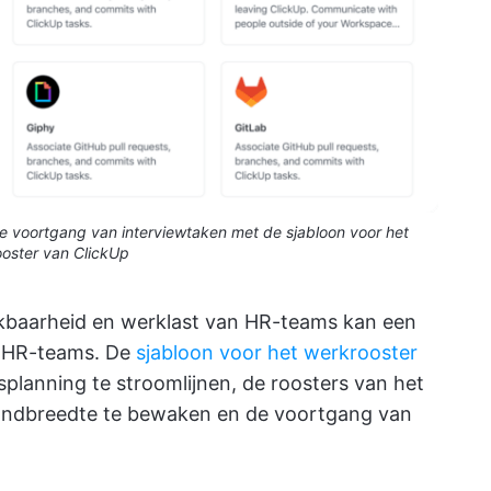
e voortgang van interviewtaken met de sjabloon voor het
oster van ClickUp
ikbaarheid en werklast van HR-teams kan een
en HR-teams. De
sjabloon voor het werkrooster
planning te stroomlijnen, de roosters van het
bandbreedte te bewaken en de voortgang van