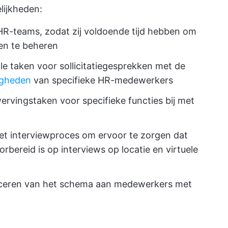
lijkheden:
HR-teams, zodat zij voldoende tijd hebben om
ten te beheren
ale taken voor sollicitatiegesprekken met de
igheden
van specifieke HR-medewerkers
rvingstaken voor specifieke functies bij met
et interviewproces om ervoor te zorgen dat
rbereid is op interviews op locatie en virtuele
niceren van het schema aan medewerkers met