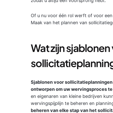
zodat u altijd een voorsprong hebt.
Of u nu voor één rol werft of voor een 
Maak van het plannen van sollicitatie
Wat zijn sjablonen
sollicitatieplanni
Sjablonen voor sollicitatieplanningen 
ontworpen om uw wervingsproces te 
en eigenaren van kleine bedrijven ku
wervingspijplijn te beheren en planni
beheren van elke stap van het sollici