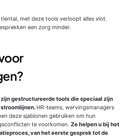
tiental, met deze tools verloopt alles vlot.
gesprekken een zorg minder.
 voor
ngen?
zijn gestructureerde tools die speciaal zijn
stroomlijnen.
HR-teams, wervingsmanagers
nnen deze sjablonen gebruiken om hun
ngsconflicten te voorkomen.
Ze helpen u bij het
tatieproces, van het eerste gesprek tot de