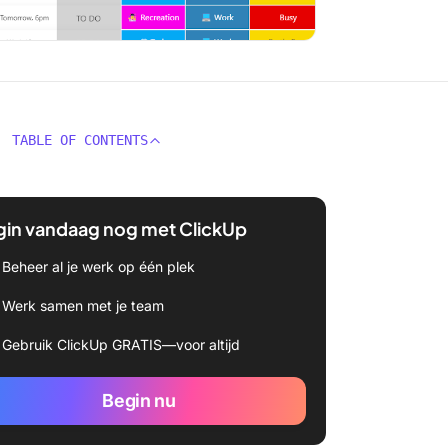
TABLE OF CONTENTS
gin vandaag nog met ClickUp
Beheer al je werk op één plek
Werk samen met je team
Gebruik ClickUp GRATIS—voor altijd
Begin nu