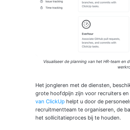
Visualiseer de planning van het HR-team en d
werkro
Het jongleren met de diensten, besch
grote hoofdpijn zijn voor recruiters 
van ClickUp
helpt u door de personeels
recruitmentteam te organiseren, de 
het sollicitatieproces bij te houden.