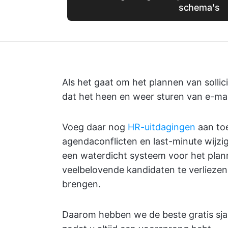
schema's
Als het gaat om het plannen van solli
dat het heen en weer sturen van e-mail
Voeg daar nog
HR-uitdagingen
aan toe
agendaconflicten en last-minute wijzi
een waterdicht systeem voor het planne
veelbelovende kandidaten te verliezen
brengen.
Daarom hebben we de beste gratis sjab