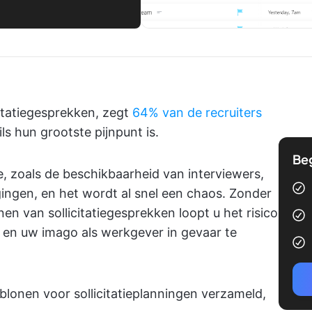
citatiegesprekken, zegt
64% van de recruiters
s hun grootste pijnpunt is.
Be
, zoals de beschikbaarheid van interviewers,
gingen, en het wordt al snel een chaos. Zonder
n van sollicitatiegesprekken loopt u het risico
 en uw imago als werkgever in gevaar te
lonen voor sollicitatieplanningen verzameld,