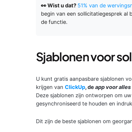
👀 Wist u dat?
51% van de wervings
begin van een sollicitatiegesprek al
de functie.
Sjablonen voor sol
U kunt gratis aanpasbare sjablonen vo
krijgen van
ClickUp
, de
app voor alles
Deze sjablonen zijn ontworpen om uw 
gesynchroniseerd te houden en indru
Dit zijn de beste sjablonen om georgani