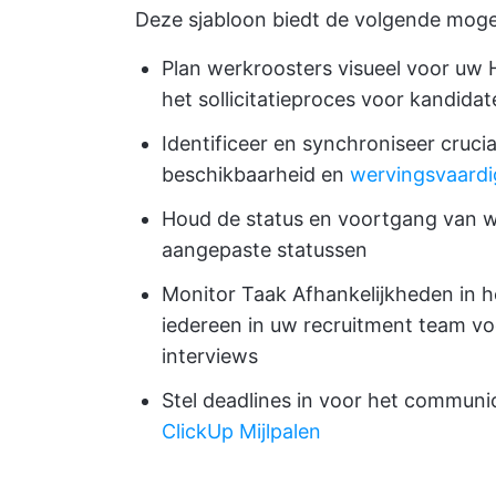
Deze sjabloon biedt de volgende moge
Plan werkroosters visueel voor uw 
het sollicitatieproces voor kandida
Identificeer en synchroniseer cruci
beschikbaarheid en
wervingsvaard
Houd de status en voortgang van we
aangepaste statussen
Monitor Taak Afhankelijkheden in h
iedereen in uw recruitment team voo
interviews
Stel deadlines in voor het commu
ClickUp Mijlpalen