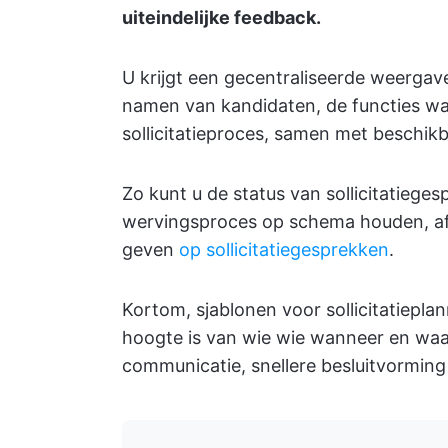
uiteindelijke feedback.
U krijgt een gecentraliseerde weergav
namen van kandidaten, de functies waa
sollicitatieproces, samen met beschik
Zo kunt u de status van sollicitatiege
wervingsproces op schema houden, a
geven
op sollicitatiegesprekken
.
Kortom, sjablonen voor sollicitatiepl
hoogte is van wie wie wanneer en waa
communicatie, snellere besluitvorming