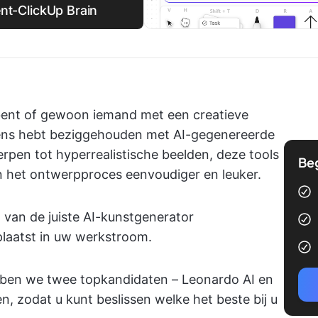
nt-ClickUp Brain
bent of gewoon iemand met een creatieve
l eens hebt beziggehouden met AI-gegenereerde
pen tot hyperrealistische beelden, deze tools
Be
 het ontwerpproces eenvoudiger en leuker.
 van de juiste AI-kunstgenerator
plaatst in uw werkstroom.
bben we twee topkandidaten – Leonardo AI en
n, zodat u kunt beslissen welke het beste bij u