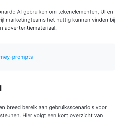
nardo AI gebruiken om tekenelementen, UI en
l marketingteams het nuttig kunnen vinden bij
n advertentiemateriaal.
urney-prompts
I
een breed bereik aan gebruiksscenario's voor
teunen. Hier volgt een kort overzicht van