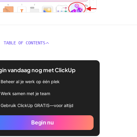
TABLE OF CONTENTS
gin vandaag nog met ClickUp
Beheer al je werk op één plek
Werk samen met je team
Gebruik ClickUp GRATIS—voor altijd
Begin nu