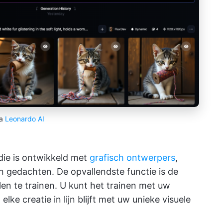
ia
Leonardo AI
ie is ontwikkeld met
grafisch ontwerpers
,
 gedachten. De opvallendste functie is de
n te trainen. U kunt het trainen met uw
elke creatie in lijn blijft met uw unieke visuele