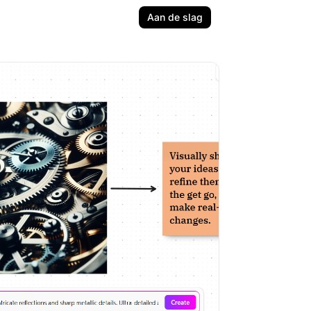
Aan de slag