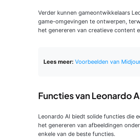
Verder kunnen gameontwikkelaars Leo
game-omgevingen te ontwerpen, terwij
het genereren van creatieve content e
Lees meer:
Voorbeelden van Midjo
Functies van Leonardo A
Leonardo AI biedt solide functies die 
het genereren van afbeeldingen onders
enkele van de beste functies.