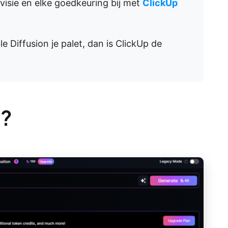
visie en elke goedkeuring bij met
ClickUp
le Diffusion je palet, dan is ClickUp de
I?