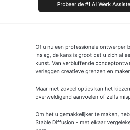
Probeer de #1 AI Werk Assiste
Of u nu een professionele ontwerper 
inslag, de kans is groot dat u zich a
kunst. Van verbluffende conceptontwer
verleggen creatieve grenzen en maken
Maar met zoveel opties kan het kiezen
overweldigend aanvoelen of zelfs mis
Om het u gemakkelijker te maken, he
Stable Diffusion – met elkaar vergeleke