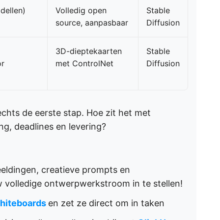
dellen)
Volledig open
Stable
source, aanpasbaar
Diffusion
3D-dieptekaarten
Stable
or
met ControlNet
Diffusion
chts de eerste stap. Hoe zit het met
g, deadlines en levering?
eldingen, creatieve prompts en
 volledige ontwerpwerkstroom in te stellen!
hiteboards
en zet ze direct om in taken