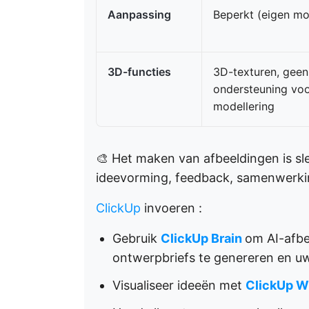
Aanpassing
Beperkt (eigen mo
3D-functies
3D-texturen, geen
ondersteuning vo
modellering
🎨 Het maken van afbeeldingen is sle
ideevorming, feedback, samenwerkin
ClickUp
invoeren
:
Gebruik
ClickUp Brain
om AI-afbe
ontwerpbriefs te genereren en uw
Visualiseer ideeën met
ClickUp W