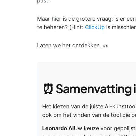
past.
Maar hier is de grotere vraag: is er 
te beheren? (Hint:
ClickUp
is misschie
Laten we het ontdekken. 👀
⏰ Samenvatting 
Het kiezen van de juiste AI-kunsttoo
ook om het vinden van de tool die p
Leonardo AI
Uw keuze voor gepolijst