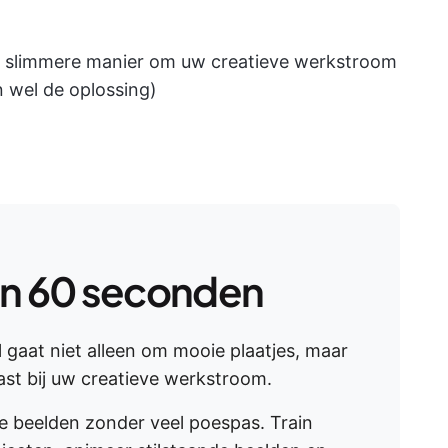
een slimmere manier om uw creatieve werkstroom
n wel de oplossing)
in 60 seconden
l gaat niet alleen om mooie plaatjes, maar
ast bij uw creatieve werkstroom.
e beelden zonder veel poespas. Train