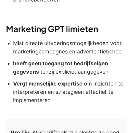
Marketing GPT limieten
Mist directe uitvoeringsmogelijkheden voor
marketingcampagnes en advertentiebeheer
heeft geen toegang tot bedrijfseigen
gegevens
tenzij expliciet aangegeven
Vergt menselijke expertise
om inzichten te
interpreteren en strategieën effectief te
implementeren
Pro Tip
: AI-schrijftools zijn slechts zo goed