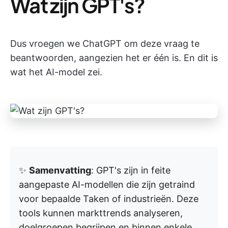
Wat zijn GPT's?
Dus vroegen we ChatGPT om deze vraag te
beantwoorden, aangezien het er één is. En dit is
wat het AI-model zei.
✨
Samenvatting
: GPT's zijn in feite
aangepaste AI-modellen die zijn getraind
voor bepaalde Taken of industrieën. Deze
tools kunnen markttrends analyseren,
doelgroepen begrijpen en binnen enkele