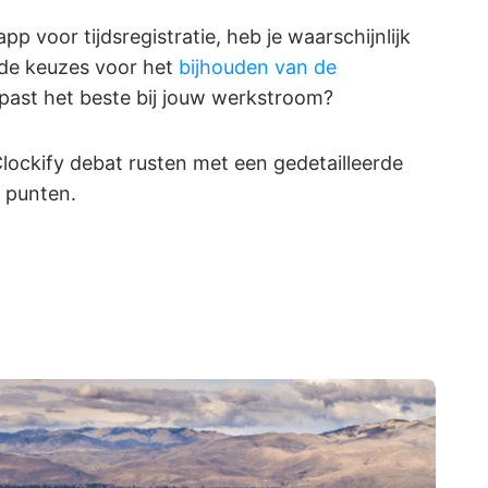
p voor tijdsregistratie, heb je waarschijnlijk
lide keuzes voor het
bijhouden van de
past het beste bij jouw werkstroom?
Clockify debat rusten met een gedetailleerde
e punten.