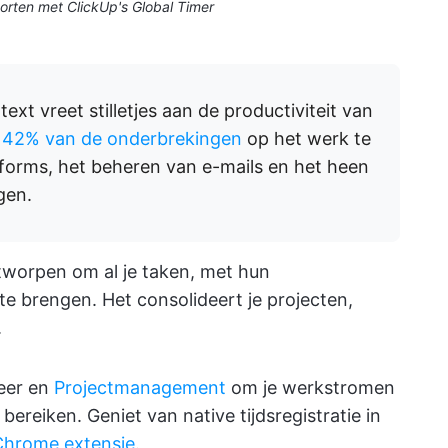
porten met ClickUp's Global Timer
xt vreet stilletjes aan de productiviteit van
t
42% van de onderbrekingen
op het werk te
tforms, het beheren van e-mails en het heen
gen.
tworpen om al je taken, met hun
te brengen. Het consolideert je projecten,
.
heer en
Projectmanagement
om je werkstromen
 bereiken. Geniet van native tijdsregistratie in
Chrome extensie
.