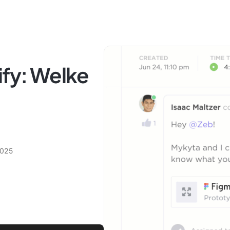
ify: Welke
2025