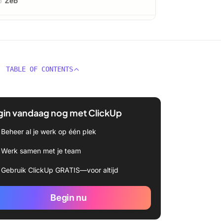
TABLE OF CONTENTS
gin vandaag nog met ClickUp
Beheer al je werk op één plek
Werk samen met je team
Gebruik ClickUp GRATIS—voor altijd
Begin nu