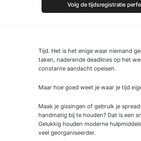
Volg de tijdsregistratie perf
Tijd. Het is het enige waar niemand g
taken, naderende deadlines op het wer
constante aandacht opeisen.
Maar hoe goed weet je waar je tijd
eig
Maak je gissingen of gebruik je spread
handmatig bij te houden? Dat is een sn
Gelukkig houden moderne hulpmiddel
veel georganiseerder.