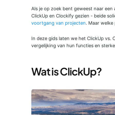
Als je op zoek bent geweest naar een ap
ClickUp en Clockify gezien - beide so
voortgang van projecten
. Maar welke 
In deze gids laten we het ClickUp vs. 
vergelijking van hun functies en sterk
Wat is ClickUp?