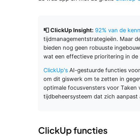
📮 ClickUp Insight:
92% van de kenn
tijdmanagementstrategieën. Maar d
bieden nog geen robuuste ingebouwde
wat een effectieve prioritering in d
ClickUp's
AI-gestuurde functies voor 
om dit giswerk om te zetten in gege
optimale focusvensters voor Taken 
tijdbeheersysteem dat zich aanpast 
ClickUp functies