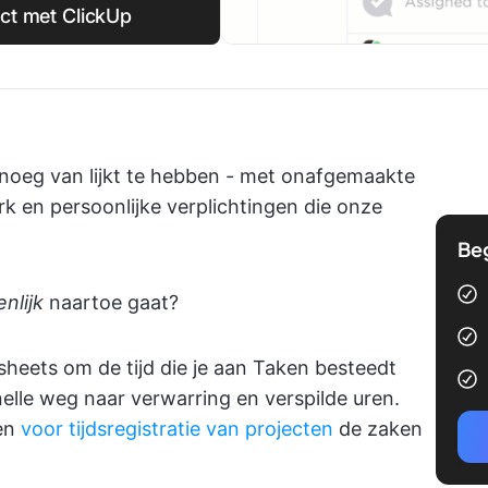
ect met ClickUp
enoeg van lijkt te hebben - met onafgemaakte
k en persoonlijke verplichtingen die onze
Be
enlijk
naartoe gaat?
sheets om de tijd die je aan Taken besteedt
elle weg naar verwarring en verspilde uren.
en
voor tijdsregistratie van projecten
de zaken