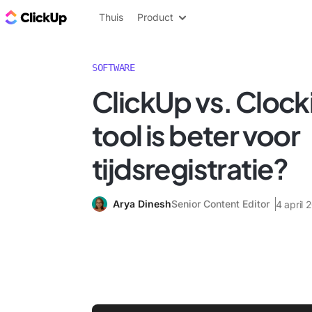
ClickUp Blog
Thuis
Product
SOFTWARE
ClickUp vs. Clock
tool is beter voor
tijdsregistratie?
Arya Dinesh
Senior Content Editor
4 april 