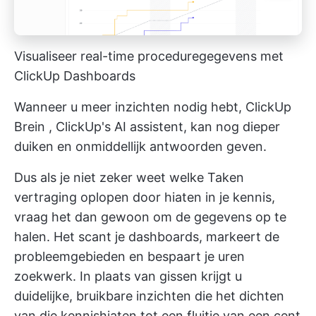
Visualiseer real-time proceduregegevens met
ClickUp Dashboards
Wanneer u meer inzichten nodig hebt,
ClickUp
Brein
, ClickUp's AI assistent, kan nog dieper
duiken en onmiddellijk antwoorden geven.
Dus als je niet zeker weet welke Taken
vertraging oplopen door hiaten in je kennis,
vraag het dan gewoon om de gegevens op te
halen. Het scant je dashboards, markeert de
probleemgebieden en bespaart je uren
zoekwerk. In plaats van gissen krijgt u
duidelijke, bruikbare inzichten die het dichten
van die kennishiaten tot een fluitje van een cent