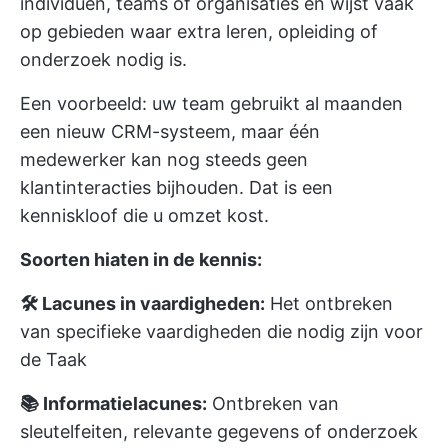
individuen, teams of organisaties en wijst vaak
op gebieden waar extra leren, opleiding of
onderzoek nodig is.
Een voorbeeld: uw team gebruikt al maanden
een nieuw CRM-systeem, maar één
medewerker kan nog steeds geen
klantinteracties bijhouden. Dat is een
kenniskloof die u omzet kost.
Soorten hiaten in de kennis:
🛠️ Lacunes in vaardigheden:
Het ontbreken
van specifieke vaardigheden die nodig zijn voor
de Taak
📚 Informatielacunes:
Ontbreken van
sleutelfeiten, relevante gegevens of onderzoek