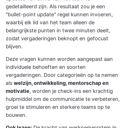
gedetailleerd zijn. Als resultaat zou je een
"bullet-point update" regel kunnen invoeren,
waarbij elk lid van het team alleen de
belangrijkste punten in twee minuten deelt,
zodat vergaderingen beknopt en gefocust
blijven.
Deze vragen kunnen worden aangepast aan
individuele behoeften en soorten
vergaderingen. Door categorieën op te nemen
als
welzijn, ontwikkeling, mentorschap en
motivatie
, worden je check-ins een krachtig
hulpmiddel om de communicatie te verbeteren,
groei te stimuleren en sterkere teams op te
bouwen.
Ook lezen:
De kracht van werknemersstem in