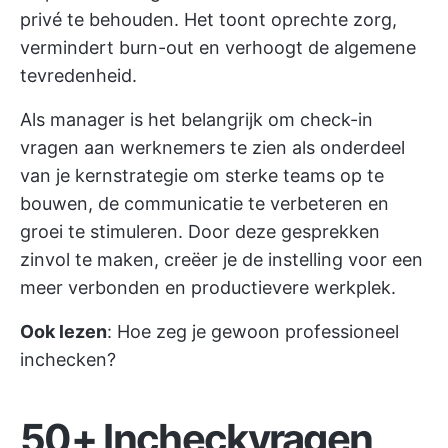
privé te behouden. Het toont oprechte zorg,
vermindert burn-out en verhoogt de algemene
tevredenheid.
Als manager is het belangrijk om check-in
vragen aan werknemers te zien als onderdeel
van je kernstrategie om sterke teams op te
bouwen, de communicatie te verbeteren en
groei te stimuleren. Door deze gesprekken
zinvol te maken, creëer je de instelling voor een
meer verbonden en productievere werkplek.
Ook lezen
:
Hoe zeg je gewoon professioneel
inchecken?
50+ Incheckvragen