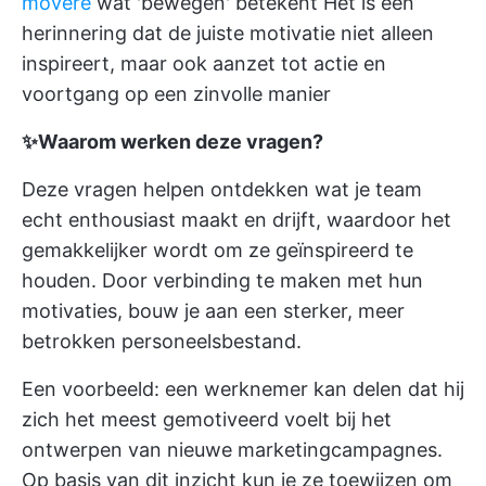
movere
wat 'bewegen' betekent Het is een
herinnering dat de juiste motivatie niet alleen
inspireert, maar ook aanzet tot actie en
voortgang op een zinvolle manier
✨Waarom werken deze vragen?
Deze vragen helpen ontdekken wat je team
echt enthousiast maakt en drijft, waardoor het
gemakkelijker wordt om ze geïnspireerd te
houden. Door verbinding te maken met hun
motivaties, bouw je aan een sterker, meer
betrokken personeelsbestand.
Een voorbeeld: een werknemer kan delen dat hij
zich het meest gemotiveerd voelt bij het
ontwerpen van nieuwe marketingcampagnes.
Op basis van dit inzicht kun je ze toewijzen om