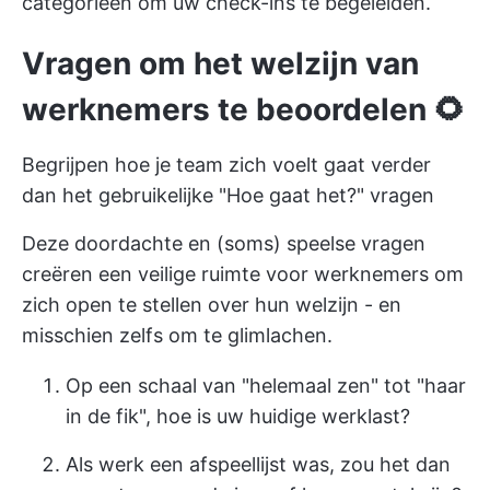
categorieën om uw check-ins te begeleiden.
Vragen om het welzijn van
werknemers te beoordelen 🌻
Begrijpen hoe je team zich voelt gaat verder
dan het gebruikelijke "Hoe gaat het?" vragen
Deze doordachte en (soms) speelse vragen
creëren een veilige ruimte voor werknemers om
zich open te stellen over hun welzijn - en
misschien zelfs om te glimlachen.
Op een schaal van "helemaal zen" tot "haar
in de fik", hoe is uw huidige werklast?
Als werk een afspeellijst was, zou het dan