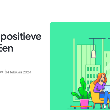
 positieve
Een
er
14 februari 2024