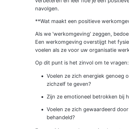
verbeteren en leer hoe je een positie
navolgen.
**Wat maakt een positieve werkomge
Als we 'werkomgeving' zeggen, bedoele
Een werkomgeving overstijgt het fysi
voelen als ze voor uw organisatie wer
Op dit punt is het zinvol om te vragen:
Voelen ze zich energiek genoeg o
zichzelf te geven?
Zijn ze emotioneel betrokken bij h
Voelen ze zich gewaardeerd door
behandeld?