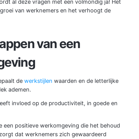
rdt al deze vragen met een volmondig ja! Het
e groei van werknemers en het
verhoogt de
happen van een
geving
bepaalt de
werkstijlen
waarden en de letterlijke
lek ademen.
ft invloed op de productiviteit, in goede en
we een positieve werkomgeving die het behoud
 zorgt dat werknemers zich gewaardeerd