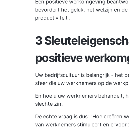
Een positieve werkomgeving beantwoo
bevordert het geluk, het welzijn en d
productiviteit
.
3 Sleuteleigensc
positieve werkom
Uw bedrijfscultuur is belangrijk - het 
sfeer die uw werknemers op de werkp
En hoe u uw werknemers behandelt, hee
slechte zin.
De echte vraag is dus: "Hoe creëren 
van werknemers stimuleert en ervoor