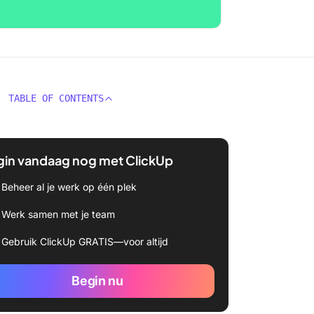
TABLE OF CONTENTS
gin vandaag nog met ClickUp
Beheer al je werk op één plek
Werk samen met je team
Gebruik ClickUp GRATIS—voor altijd
Begin nu