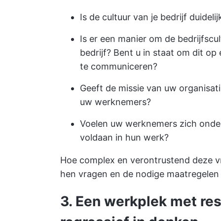
Is de cultuur van je bedrijf duidel
Is er een manier om de bedrijfscu
bedrijf? Bent u in staat om dit 
te communiceren?
Geeft de missie van uw organisati
uw werknemers?
Voelen uw werknemers zich onder
voldaan in hun werk?
Hoe complex en verontrustend deze vr
hen vragen en de nodige maatregelen n
3.
Een werkplek met res