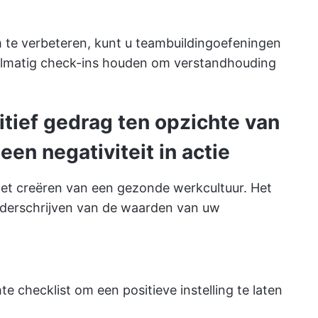
te verbeteren, kunt u teambuildingoefeningen
egelmatig check-ins houden om verstandhouding
itief gedrag ten opzichte van
en negativiteit in actie
het creëren van een gezonde werkcultuur. Het
onderschrijven van de waarden van uw
e checklist om een positieve instelling te laten