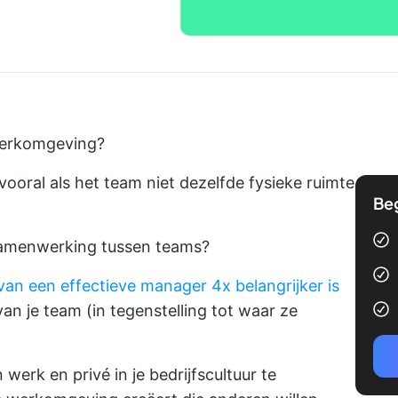
 werkomgeving?
ooral als het team niet dezelfde fysieke ruimte
Be
samenwerking tussen teams?
an een effectieve manager 4x belangrijker is
an je team (in tegenstelling tot waar ze
werk en privé in je bedrijfscultuur te