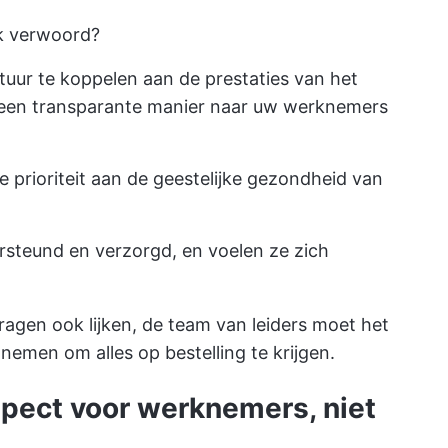
ijk verwoord?
ltuur te koppelen aan de prestaties van het
op een transparante manier naar uw werknemers
e prioriteit aan de geestelijke gezondheid van
steund en verzorgd, en voelen ze zich
agen ook lijken, de
team van leiders
moet het
emen om alles op bestelling te krijgen.
pect voor werknemers, niet