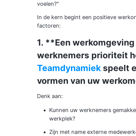
voelen?"
In de kern begint een positieve werk
factoren:
1. **Een werkomgeving
werknemers prioriteit h
Teamdynamiek
speelt e
vormen van uw werkom
Denk aan:
Kunnen uw werknemers gemakkeli
werkplek?
Zijn met name externe medewerke