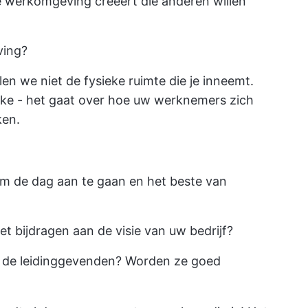
ve werkomgeving creëert die anderen willen
ving?
n we niet de fysieke ruimte die je inneemt.
eke - het gaat over hoe uw werknemers zich
ken.
m de dag aan te gaan en het beste van
et bijdragen aan de visie van uw bedrijf?
 de leidinggevenden? Worden ze goed