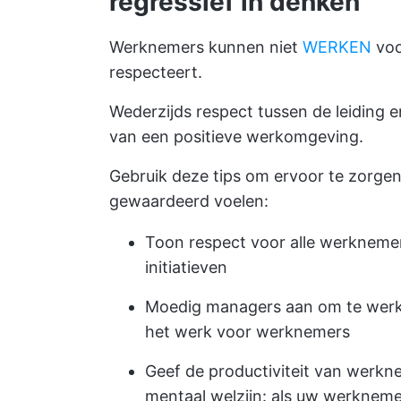
regressief in denken
Werknemers kunnen niet
WERKEN
voo
respecteert.
Wederzijds respect tussen de leiding 
van een positieve werkomgeving.
Gebruik deze tips om ervoor te zorg
gewaardeerd voelen:
Toon respect voor alle werknemer
initiatieven
Moedig managers aan om te werk
het werk voor werknemers
Geef de productiviteit van werknem
mentaal welzijn: als uw werknemer