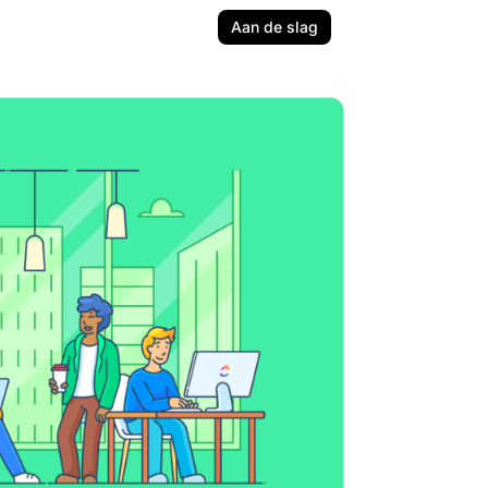
Aan de slag