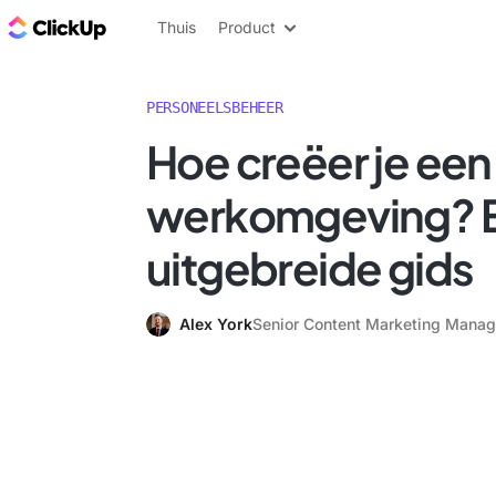
ClickUp Blog
Thuis
Product
PERSONEELSBEHEER
Hoe creëer je een
werkomgeving? 
uitgebreide gids
Alex York
Senior Content Marketing Manag