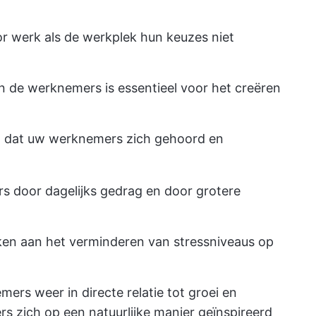
r werk als de werkplek hun keuzes niet
en de werknemers is essentieel voor het creëren
en dat uw werknemers zich gehoord en
s door dagelijks gedrag en door grotere
en aan het verminderen van stressniveaus op
ers weer in directe relatie tot groei en
s zich op een natuurlijke manier geïnspireerd