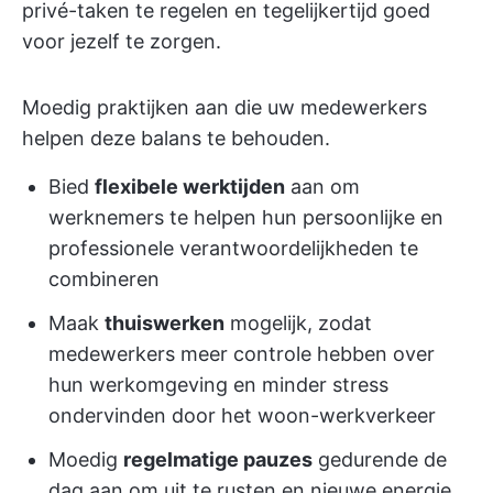
privé-taken te regelen en tegelijkertijd goed
voor jezelf te zorgen.
Moedig praktijken aan die uw medewerkers
helpen deze balans te behouden.
Bied
flexibele werktijden
aan om
werknemers te helpen hun persoonlijke en
professionele verantwoordelijkheden te
combineren
Maak
thuiswerken
mogelijk, zodat
medewerkers meer controle hebben over
hun werkomgeving en minder stress
ondervinden door het woon-werkverkeer
Moedig
regelmatige pauzes
gedurende de
dag aan om uit te rusten en nieuwe energie