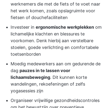
werknemers die met de fiets of te voet naar
het werk komen, zoals opslagruimte voor
fietsen of douchefaciliteiten
Investeer in
ergonomische werkplekken
om
lichamelijke klachten en blessures te
voorkomen. Denk hierbij aan verstelbare
stoelen, goede verlichting en comfortabele
toetsenborden
Moedig medewerkers aan om gedurende de
dag
pauzes in te lassen voor
lichaamsbeweging
. Dit kunnen korte
wandelingen, rekoefeningen of zelfs
yogasessies zijn
Organiseer vrijwillige gezondheidscontroles
om het bewustzijn over preventieve