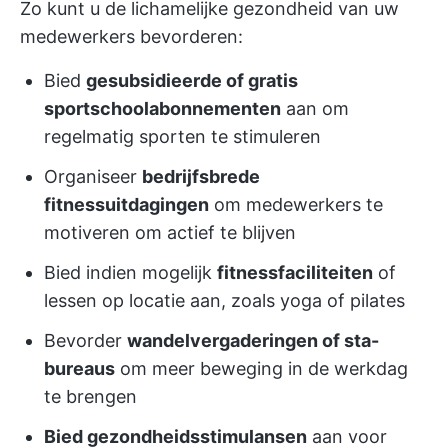
Zo kunt u de lichamelijke gezondheid van uw
medewerkers bevorderen:
Bied
gesubsidieerde of gratis
sportschoolabonnementen
aan om
regelmatig sporten te stimuleren
Organiseer
bedrijfsbrede
fitnessuitdagingen
om medewerkers te
motiveren om actief te blijven
Bied indien mogelijk
fitnessfaciliteiten
of
lessen op locatie aan, zoals yoga of pilates
Bevorder
wandelvergaderingen of sta-
bureaus
om meer beweging in de werkdag
te brengen
Bied gezondheidsstimulansen
aan voor