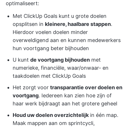
optimaliseert:
Met ClickUp Goals kunt u grote doelen
opsplitsen in
kleinere, haalbare stappen
.
Hierdoor voelen doelen minder
overweldigend aan en kunnen medewerkers
hun voortgang beter bijhouden
U kunt
de voortgang bijhouden
met
numerieke, financiële, waar/onwaar- en
taakdoelen met ClickUp Goals
Het zorgt voor
transparantie over doelen en
voortgang
. Iedereen kan zien hoe zijn of
haar werk bijdraagt aan het grotere geheel
Houd uw doelen overzichtelijk
in één map.
Maak mappen aan om sprintcycli,