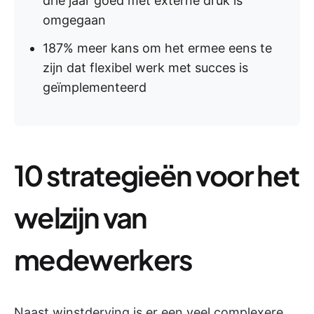
drie jaar goed met externe druk is
omgegaan
187% meer kans om het ermee eens te
zijn dat flexibel werk met succes is
geïmplementeerd
10 strategieën voor het
welzijn van
medewerkers
Naast winstderving is er een veel complexere