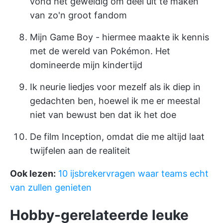
vond het geweldig om deel uit te maken
van zo'n groot fandom
Mijn Game Boy - hiermee maakte ik kennis
met de wereld van Pokémon. Het
domineerde mijn kindertijd
Ik neurie liedjes voor mezelf als ik diep in
gedachten ben, hoewel ik me er meestal
niet van bewust ben dat ik het doe
De film Inception, omdat die me altijd laat
twijfelen aan de realiteit
Ook lezen:
10 ijsbrekervragen waar teams echt
van zullen genieten
Hobby-gerelateerde leuke