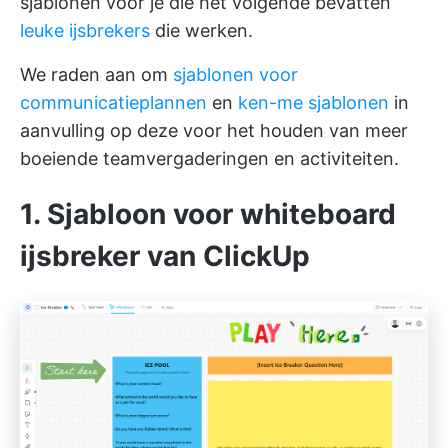
sjablonen voor je die het volgende bevatten
leuke ijsbrekers
die werken.
We raden aan om
sjablonen voor
communicatieplannen
en
ken-me sjablonen
in
aanvulling op deze voor het houden van meer
boeiende teamvergaderingen en activiteiten.
1. Sjabloon voor whiteboard
ijsbreker van ClickUp