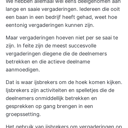
We hebben allemaal wel eens deelgenomen aan
lange en saaie vergaderingen. Iedereen die ooit
een baan in een bedrijf heeft gehad, weet hoe
eentonig vergaderingen kunnen zijn.
Maar vergaderingen hoeven niet per se saai te
zijn. In feite zijn de meest succesvolle
vergaderingen diegene die de deelnemers
betrekken en die actieve deelname
aanmoedigen.
Dat is waar ijsbrekers om de hoek komen kijken.
Ijsbrekers zijn activiteiten en spelletjes die de
deelnemers onmiddellijk betrekken en
gesprekken op gang brengen in een
groepssetting.
Het gebruik van ijsbrekers om vergaderingen op