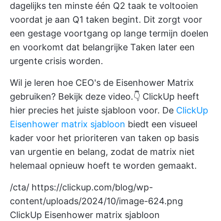
dagelijks ten minste één Q2 taak te voltooien
voordat je aan Q1 taken begint. Dit zorgt voor
een gestage voortgang op lange termijn doelen
en voorkomt dat belangrijke Taken later een
urgente crisis worden.
Wil je leren hoe CEO's de Eisenhower Matrix
gebruiken? Bekijk deze video.👇
ClickUp
heeft
hier precies het juiste sjabloon voor. De
ClickUp
Eisenhower matrix sjabloon
biedt een visueel
kader voor het prioriteren van taken op basis
van urgentie en belang, zodat de matrix niet
helemaal opnieuw hoeft te worden gemaakt.
/cta/
https://clickup.com/blog/wp-
content/uploads/2024/10/image-624.png
ClickUp Eisenhower matrix sjabloon