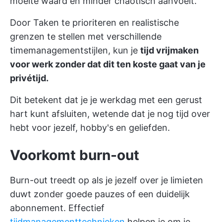
moeite waard en minder chaotisch aanvoelt.
Door Taken te prioriteren en realistische
grenzen te stellen met verschillende
timemanagementstijlen, kun je
tijd vrijmaken
voor werk zonder dat dit ten koste gaat van je
privétijd.
Dit betekent dat je je werkdag met een gerust
hart kunt afsluiten, wetende dat je nog tijd over
hebt voor jezelf, hobby's en geliefden.
Voorkomt burn-out
Burn-out treedt op als je jezelf over je limieten
duwt zonder goede pauzes of een duidelijk
abonnement. Effectief
tijdmanagementtechnieken
helpen je om je