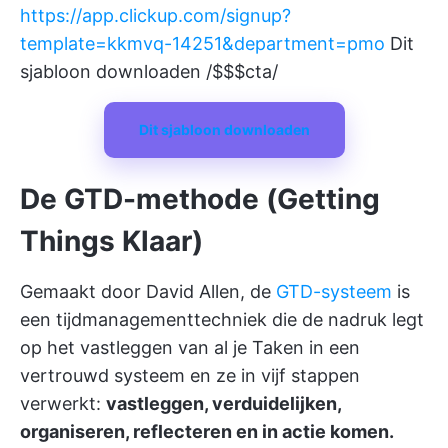
https://app.clickup.com/signup?
template=kkmvq-14251&department=pmo
Dit
sjabloon downloaden /$$$cta/
Dit sjabloon downloaden
De GTD-methode (Getting
Things Klaar)
Gemaakt door David Allen, de
GTD-systeem
is
een tijdmanagementtechniek die de nadruk legt
op het vastleggen van al je Taken in een
vertrouwd systeem en ze in vijf stappen
verwerkt:
vastleggen, verduidelijken,
organiseren, reflecteren en in actie komen.