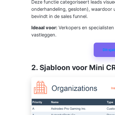
Deze functie categoriseert leads visuee
onderhandeling, gesloten), waardoor u s
bevindt in de sales funnel.
Ideaal voor:
Verkopers en specialisten 
vastleggen.
Dit sj
2. Sjabloon voor Mini 