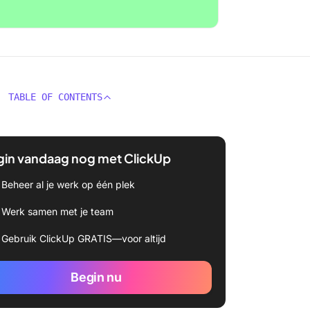
TABLE OF CONTENTS
gin vandaag nog met ClickUp
Beheer al je werk op één plek
Werk samen met je team
Gebruik ClickUp GRATIS—voor altijd
Begin nu