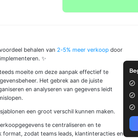
 voordeel behalen van
2-5% meer verkoop
door
 implementeren. ✨
Be
teeds moeite om deze aanpak effectief te
gevensbeheer. Het gebrek aan de juiste
ganiseren en analyseren van gegevens leidt
mislopen.
sjablonen een groot verschil kunnen maken.
verkoopgegevens te centraliseren en te
 format, zodat teams leads, klantinteracties en