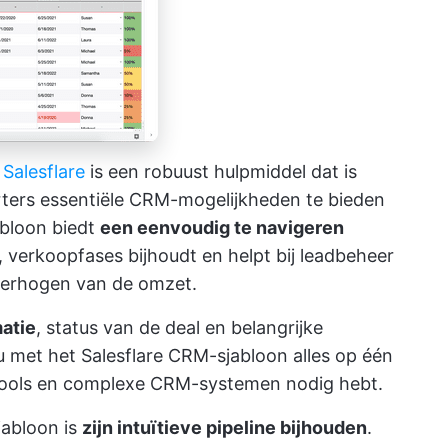
Salesflare
is een robuust hulpmiddel dat is
rters essentiële CRM-mogelijkheden te bieden
abloon biedt
een eenvoudig te navigeren
, verkoopfases bijhoudt en helpt bij leadbeheer
 verhogen van de omzet.
atie
, status van de deal en belangrijke
u met het Salesflare CRM-sjabloon alles op één
 tools en complexe CRM-systemen nodig hebt.
jabloon is
zijn intuïtieve pipeline bijhouden
.