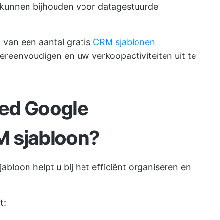
 kunnen bijhouden voor datagestuurde
t van een aantal gratis
CRM sjablonen
reenvoudigen en uw verkoopactiviteiten uit te
ed Google
 sjabloon?
loon helpt u bij het efficiënt organiseren en
t: