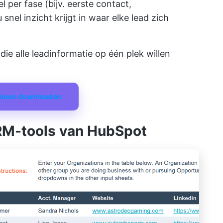
l per fase (bijv. eerste contact,
nel inzicht krijgt in waar elke lead zich
die alle leadinformatie op één plek willen
abloon downloaden
CRM-tools van HubSpot