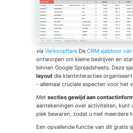
via
Verkoopflare
De
CRM sjabloon van 
ontworpen om kleine bedrijven en sta
binnen Google Spreadsheets. Deze sj
layout
die klantinteracties organiseert
- allemaal cruciale aspecten voor het
Met
secties gewijd aan contactinform
aantekeningen over activiteiten, kunt 
plek bewaren, zodat u niet meerdere
Een opvallende functie van dit gratis s