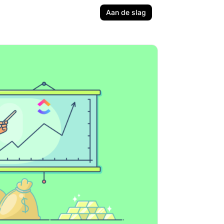
Aan de slag